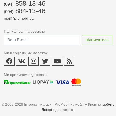
858-13-46
(094)
884-13-46
(094)
mail@promebli.ua
Підпишіться на розсилку
Ми в соціальних мережах
Ми приймаємо до оплати
© 2005-2026 Інтернет-магазин ProMebli™: меблі у Києві та
меблі в
Дніпрі
з доставкою.