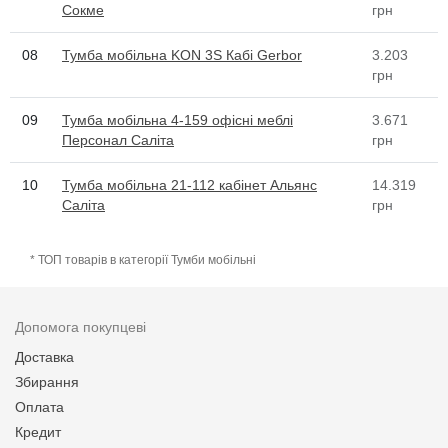
Сокме
грн
08
Тумба мобільна KON 3S Кабі Gerbor
3.203
грн
09
Тумба мобільна 4-159 офісні меблі
3.671
Персонал Саліта
грн
10
Тумба мобільна 21-112 кабінет Альянс
14.319
Саліта
грн
* ТОП товарів в категорії Тумби мобільні
Допомога покупцеві
Доставка
Збирання
Оплата
Кредит