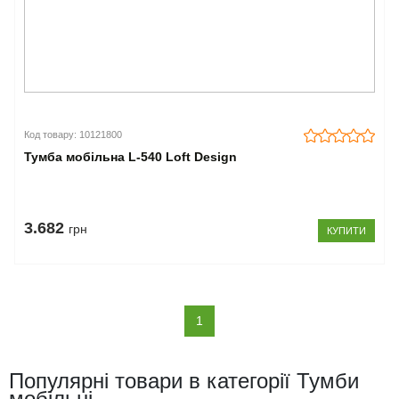
Код товару: 10121800
Тумба мобільна L-540 Loft Design
3.682
грн
КУПИТИ
(current)
1
Популярні товари в категорії Тумби
мобільні