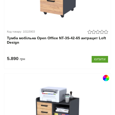
Код товару: 10115903
Тумба мобільна Open Office NT-3S-42-65 антрацит Loft
Design
5.890
грн
КУПИТИ