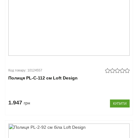
Код товару: 10124557
Полиця PL-С-112 см Loft Design
1.947
грн
КУПИТИ