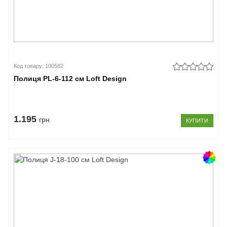
Код товару: 100582
Полиця PL-6-112 см Loft Design
1.195
грн
КУПИТИ