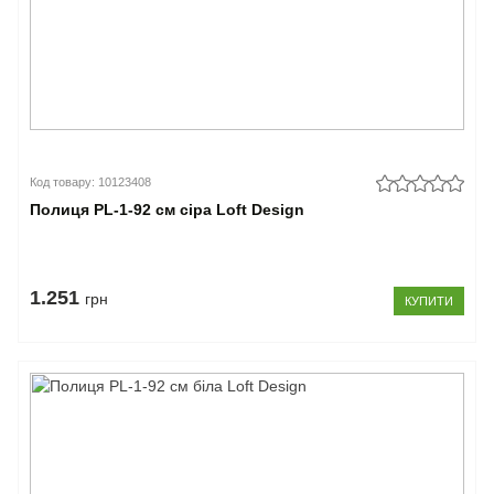
Код товару: 10123408
Полиця PL-1-92 см сіра Loft Design
1.251
грн
КУПИТИ