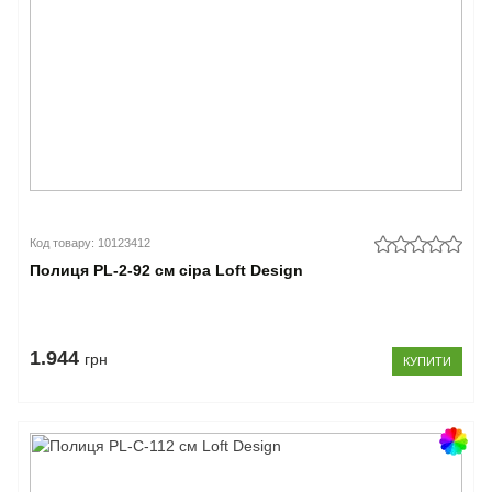
Код товару: 10123412
Полиця PL-2-92 см сіра Loft Design
1.944
грн
КУПИТИ