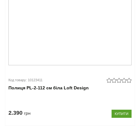
Код товару: 10123411
Полиця PL-2-112 см біла Loft Design
2.390
грн
КУПИТИ