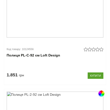
Код товару: 10124556
Полиця PL-С-92 см Loft Design
1.851
грн
КУПИТИ