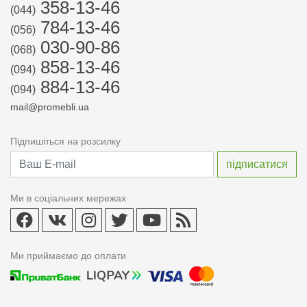
358-13-46
(044)
784-13-46
(056)
030-90-86
(068)
858-13-46
(094)
884-13-46
(094)
mail@promebli.ua
Підпишіться на розсилку
Ми в соціальних мережах
Ми приймаємо до оплати