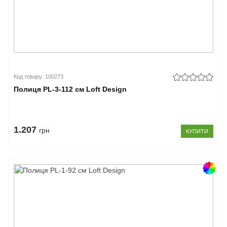
Код товару: 100273
Полиця PL-3-112 см Loft Design
1.207
грн
КУПИТИ