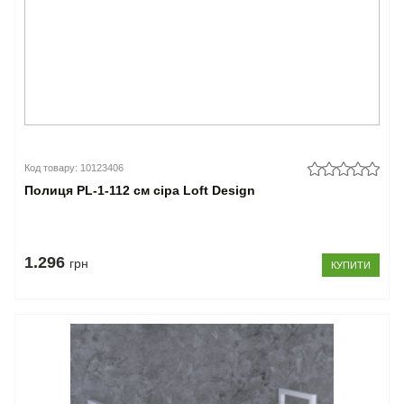
Код товару: 10123406
Полиця PL-1-112 см сіра Loft Design
1.296
грн
КУПИТИ