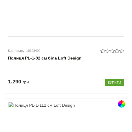
Код товару: 10123409
Полиця PL-1-92 см біла Loft Design
1.290
грн
КУПИТИ