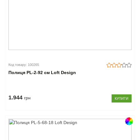
Код товару: 100265
Полиця PL-2-92 см Loft Design
1.944
грн
КУПИТИ