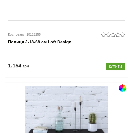
Код товару: 10123255
Полиця J-18-68 см Loft Design
1.154
грн
КУПИТИ