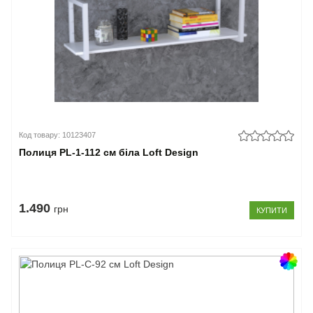
Код товару: 10123407
Полиця PL-1-112 см біла Loft Design
1.490
грн
КУПИТИ