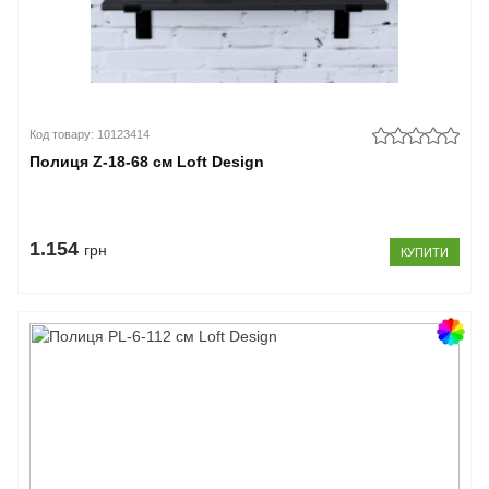
Код товару: 10123414
Полиця Z-18-68 см Loft Design
1.154
грн
КУПИТИ