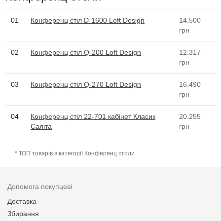
01
Конференц стіл D-1600 Loft Design
14.500
грн
02
Конференц стіл Q-200 Loft Design
12.317
грн
03
Конференц стіл Q-270 Loft Design
16.490
грн
04
Конференц стіл 22-701 кабінет Класик
20.255
Саліта
грн
* ТОП товарів в категорії Конференц столи
Допомога покупцеві
Доставка
Збирання