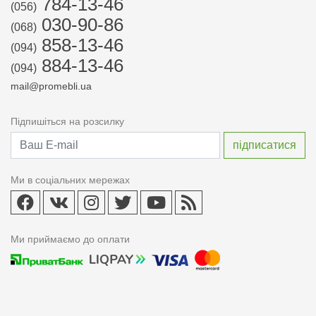
784-13-46
(056)
030-90-86
(068)
858-13-46
(094)
884-13-46
(094)
mail@promebli.ua
Підпишіться на розсилку
Ми в соціальних мережах
Ми приймаємо до оплати