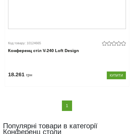
Код товару: 10124665
Конференц стіл V-240 Loft Design
18.261
грн
КУПИТИ
(current)
1
Популярні товари в категорії
Конференц столи