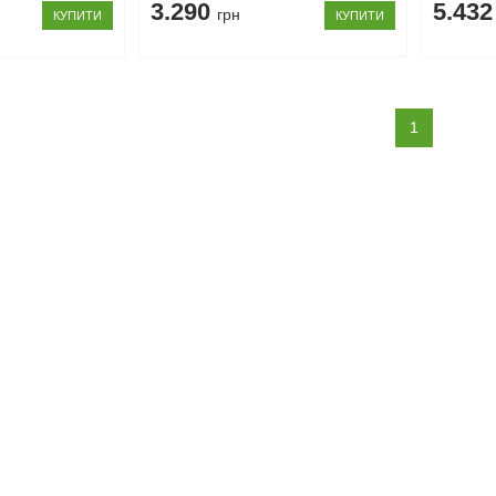
3.290
5.43
грн
КУПИТИ
КУПИТИ
(current)
1