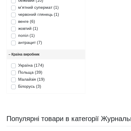
бежевий
(10)
м'ятний супермат
(1)
червоний глянець
(1)
венге
(6)
жовтий
(1)
попіл
(1)
антрацит
(7)
–
Країна виробник
Україна
(174)
Польща
(39)
Малайзія
(19)
Білорусь
(3)
Популярні товари в категорії Журналь