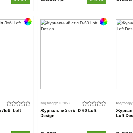
КУПИТИ
КУПИТИ
Код товару: 102053
Код товару
 Лобі Loft
Журнальний стіл D-60 Loft
Журналь
Design
Loft De