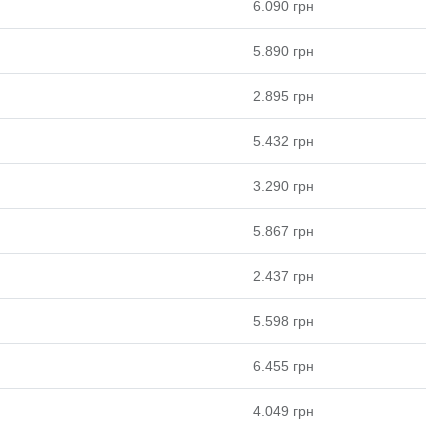
6.090
грн
5.890
грн
2.895
грн
5.432
грн
3.290
грн
5.867
грн
2.437
грн
5.598
грн
6.455
грн
4.049
грн