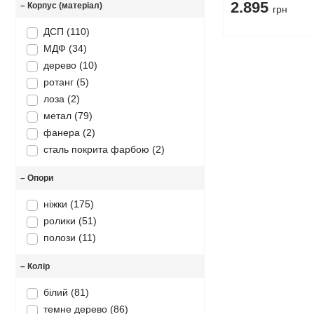
2.895
–
Корпус (матеріал)
грн
ДСП
(110)
МДФ
(34)
дерево
(10)
ротанг
(5)
лоза
(2)
метал
(79)
фанера
(2)
сталь покрита фарбою
(2)
–
Опори
ніжки
(175)
ролики
(51)
полози
(11)
–
Колір
білий
(81)
темне дерево
(86)