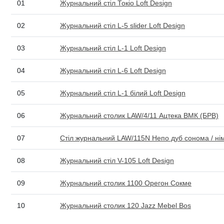
01
Журнальний стіл Токіо Loft Design
02
Журнальний стіл L-5 slider Loft Design
03
Журнальний стіл L-1 Loft Design
04
Журнальний стіл L-6 Loft Design
05
Журнальний стіл L-1 білий Loft Design
06
Журнальний столик LAW/4/11 Ацтека ВМК (БРВ)
07
Стіл журнальний LAW/115N Непо дуб сонома / ні
08
Журнальний стіл V-105 Loft Design
09
Журнальний столик 1100 Орегон Сокме
10
Журнальний столик 120 Jazz Mebel Bos