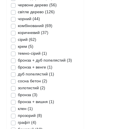
червоне дерево
(56)
світле дерево
(126)
чорний
(44)
комбінований
(69)
коричневий
(37)
сірий
(62)
крем
(5)
темно-сірий
(1)
бронза + дуб попелястий
(3)
бронза + венге
(1)
дуб попелястий
(1)
сосна бетон
(2)
золотистий
(2)
бронза
(3)
бронза + вишня
(1)
клен
(1)
прозорий
(8)
графіт
(4)