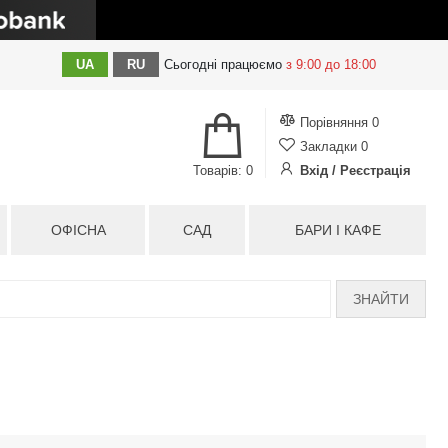
UA
RU
Сьогодні
працюємо
з 9:00 до 18:00
Порівняння
0
Закладки
0
Товарів: 0
Вхід / Реєстрація
ОФІСНА
САД
БАРИ І КАФЕ
ЗНАЙТИ