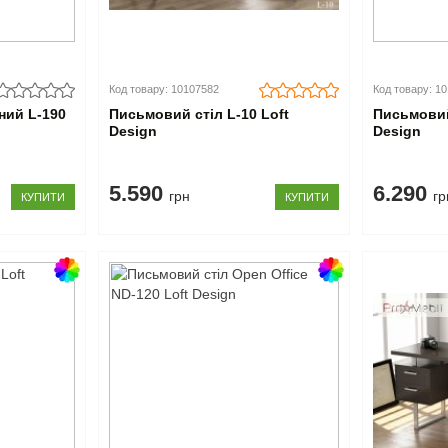
Код товару: 10107582
Код товару: 1
ний L-190
Письмовий стіл L-10 Loft
Письмовий
Design
Design
5.590
6.290
грн
гр
КУПИТИ
КУПИТИ