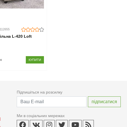
0112655
ільна L-420 Loft
н
КУПИТИ
Підпишіться на розсилку
Ми в соціальних мережах