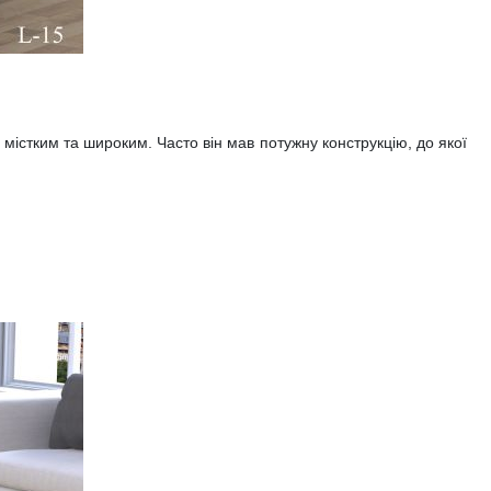
 містким та широким. Часто він мав потужну конструкцію, до якої