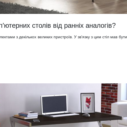
’ютерних столів від ранніх аналогів?
ектами з декількох великих пристроїв. У зв'язку з цим стіл мав бути