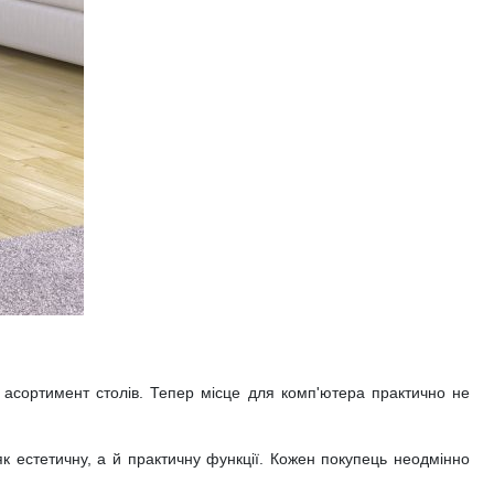
 асортимент столів. Тепер місце для комп'ютера практично не
к естетичну, а й практичну функції. Кожен покупець неодмінно