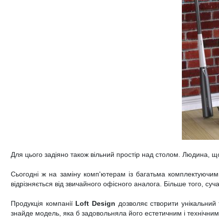
Для цього задіяно також вільний простір над столом. Людина, що
Сьогодні ж на заміну комп'ютерам із багатьма комплектуючим
відрізняється від звичайного офісного аналога. Більше того, су
Продукція компанії
Loft Design
дозволяє створити унікальний 
знайде модель, яка б задовольняла його естетичним і технічни