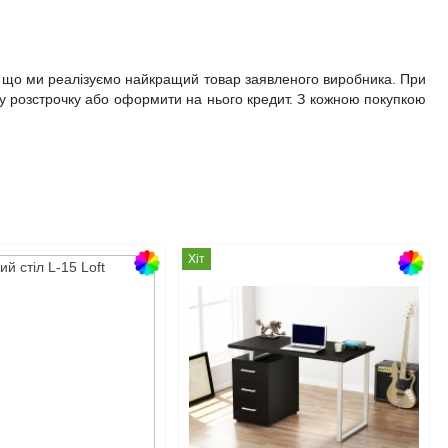
ь, що ми реалізуємо найкращий товар заявленого виробника. При
р у розстрочку або оформити на нього кредит. З кожною покупкою
Хіт