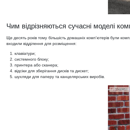
Чим відрізняються сучасні моделі комп
Ще десять років тому більшість домашніх комп'ютерів були компл
входили відділення для розміщення:
клавіатури;
системного блоку;
принтера або сканера;
відсіки для зберігання дисків та дискет;
шухляди для паперу та канцелярських виробів.