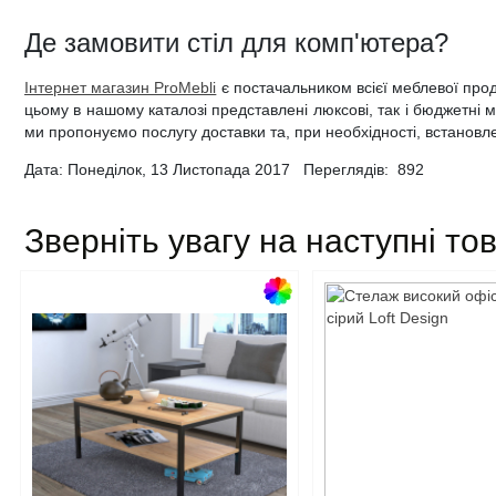
Де замовити стіл для комп'ютера?
Інтернет магазин ProMebli
є постачальником всієї меблевої прод
цьому в нашому каталозі представлені люксові, так і бюджетні 
ми пропонуємо послугу доставки та, при необхідності, встановл
Дата: Понеділок, 13 Листопада 2017 Переглядів:
892
Зверніть увагу на наступні то