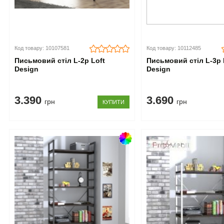
Код товару: 10107581
Код товару: 10112485
Письмовий стіл L-2p Loft
Письмовий стіл L-3p 
Design
Design
3.390
3.690
грн
грн
КУПИТИ