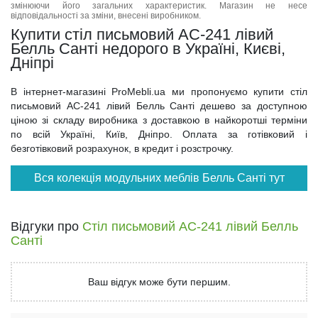
змінюючи його загальних характеристик. Магазин не несе
відповідальності за зміни, внесені виробником.
Купити стіл письмовий АС-241 лівий
Белль Санті недорого в Україні, Києві,
Дніпрі
В інтернет-магазині ProMebli.ua ми пропонуємо купити стіл
письмовий АС-241 лівий Белль Санті дешево за доступною
ціною зі складу виробника з доставкою в найкоротші терміни
по всій Україні, Київ, Дніпро. Оплата за готівковий і
безготівковий розрахунок, в кредит і розстрочку.
Вся колекція модульних меблів Белль Санті тут
Відгуки про
Стіл письмовий АС-241 лівий Белль
Санті
Ваш відгук може бути першим.