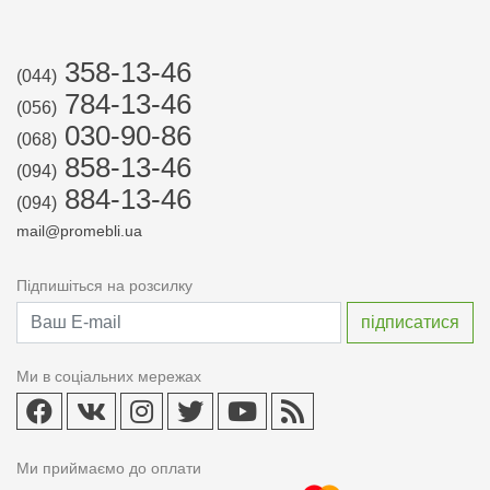
358-13-46
(044)
784-13-46
(056)
030-90-86
(068)
858-13-46
(094)
884-13-46
(094)
mail@promebli.ua
Підпишіться на розсилку
Ми в соціальних мережах
Ми приймаємо до оплати