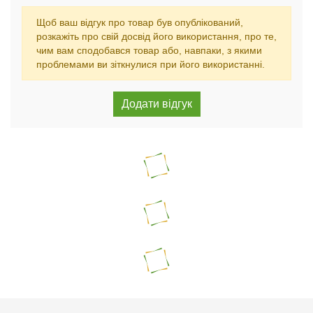
Щоб ваш відгук про товар був опублікований,
розкажіть про свій досвід його використання, про те,
чим вам сподобався товар або, навпаки, з якими
проблемами ви зіткнулися при його використанні.