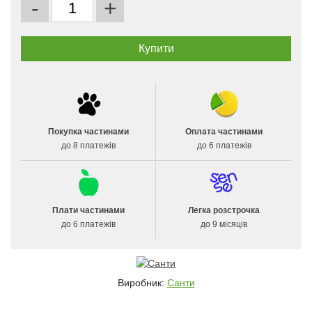
-
+
Покупка частинами
Оплата частинами
до 8 платежів
до 6 платежів
Плати частинами
Легка розстрочка
до 6 платежів
до 9 місяців
Виробник:
Санти