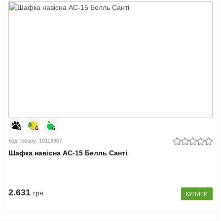
Код товару: 10113907
Шафка навісна АС-15 Белль Санті
2.631
грн
КУПИТИ