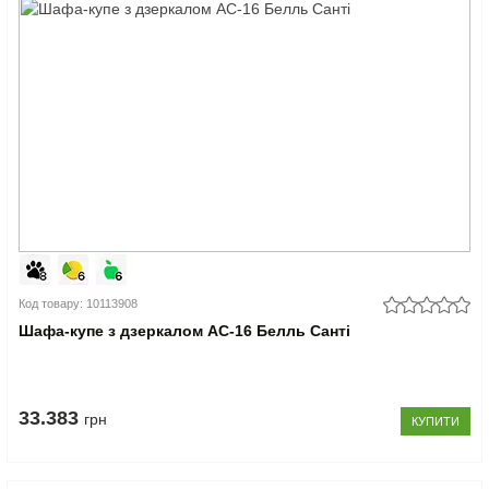
Код товару: 10113908
Шафа-купе з дзеркалом АС-16 Белль Санті
33.383
грн
КУПИТИ