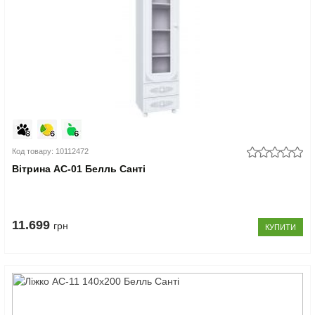
Код товару: 10112472
Вітрина АС-01 Белль Санті
11.699
грн
КУПИТИ