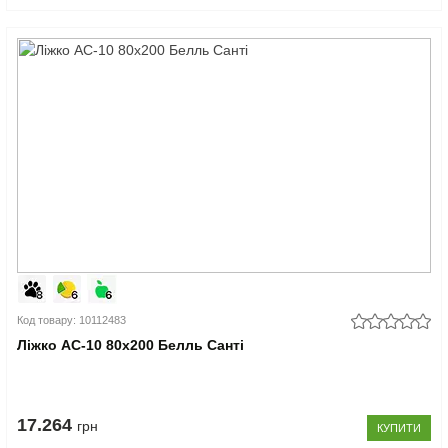
Код товару: 10112483
Ліжко АС-10 80x200 Белль Санті
17.264
грн
КУПИТИ