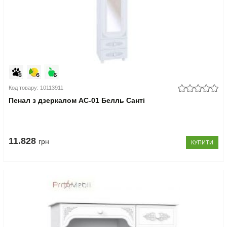
Код товару: 10113911
Пенал з дзеркалом АС-01 Белль Санті
11.828
грн
КУПИТИ