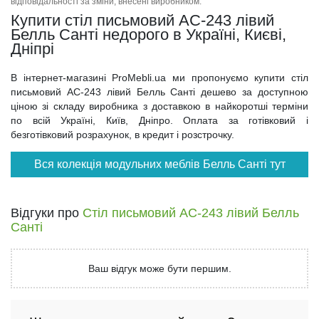
відповідальності за зміни, внесені виробником.
Купити стіл письмовий АС-243 лівий
Белль Санті недорого в Україні, Києві,
Дніпрі
В інтернет-магазині ProMebli.ua ми пропонуємо купити стіл
письмовий АС-243 лівий Белль Санті дешево за доступною
ціною зі складу виробника з доставкою в найкоротші терміни
по всій Україні, Київ, Дніпро. Оплата за готівковий і
безготівковий розрахунок, в кредит і розстрочку.
Вся колекція модульних меблів Белль Санті тут
Відгуки про
Стіл письмовий АС-243 лівий Белль
Санті
Ваш відгук може бути першим.