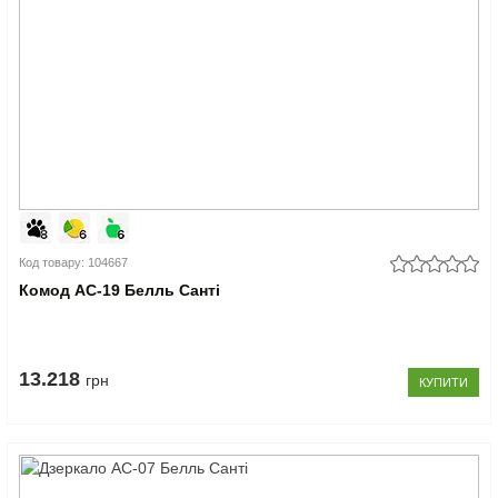
Код товару: 104667
Комод АС-19 Белль Санті
13.218
грн
КУПИТИ