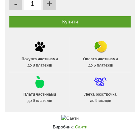
-
+
Покупка частинами
Оплата частинами
до 8 платежів
до 6 платежів
Плати частинами
Легка розстрочка
до 6 платежів
до 9 місяців
Виробник:
Санти