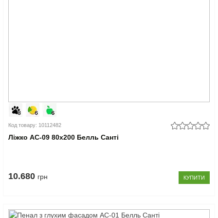
Код товару: 10112482
Ліжко АС-09 80x200 Белль Санті
10.680
грн
КУПИТИ