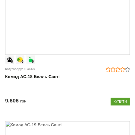
Код товару: 104668
Комод АС-18 Белль Санті
9.606
грн
КУПИТИ