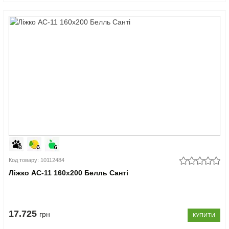
Код товару: 10112484
Ліжко АС-11 160x200 Белль Санті
17.725
грн
КУПИТИ