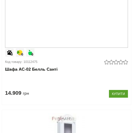
Код товару: 10112475
Шафа АС-02 Белль Санті
14.909
грн
КУПИТИ