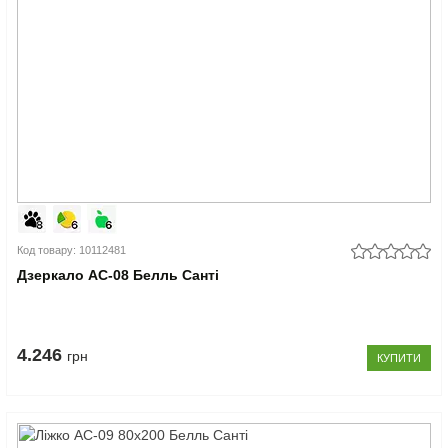
Код товару: 10112481
Дзеркало АС-08 Белль Санті
4.246
грн
КУПИТИ