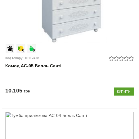
Код товару: 10112478
Комод АС-05 Белль Санті
10.105
грн
КУПИТИ