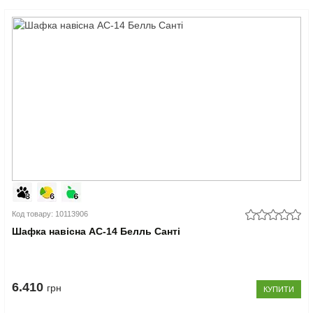
Код товару: 10113906
Шафка навісна АС-14 Белль Санті
6.410
грн
КУПИТИ