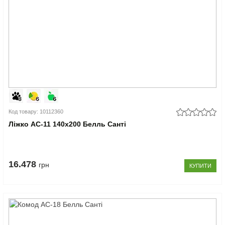
Код товару: 10112360
Ліжко АС-11 140x200 Белль Санті
16.478
грн
КУПИТИ