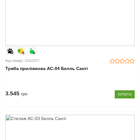
Код товару: 10112477
Тумба приліжкова АС-04 Белль Санті
3.545
грн
КУПИТИ