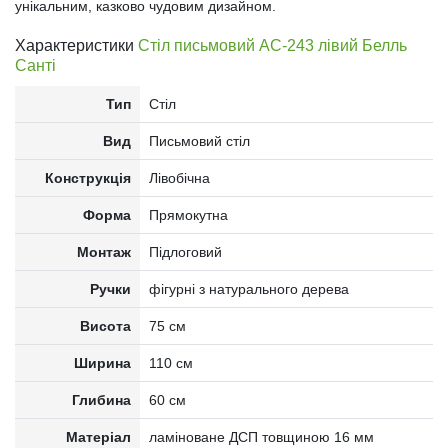
унікальним, казково чудовим дизайном.
Характеристики
Стіл письмовий АС-243 лівий Белль
Санті
Тип
Стіл
Вид
Письмовий стіл
Конструкція
Лівобічна
Форма
Прямокутна
Монтаж
Підлоговий
Ручки
фігурні з натурального дерева
Висота
75 см
Ширина
110 см
Глибина
60 см
Матеріал
ламіноване ДСП товщиною 16 мм