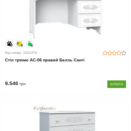
Код товару: 10112479
Стіл трюмо АС-06 правий Белль Санті
9.546
грн
КУПИТИ