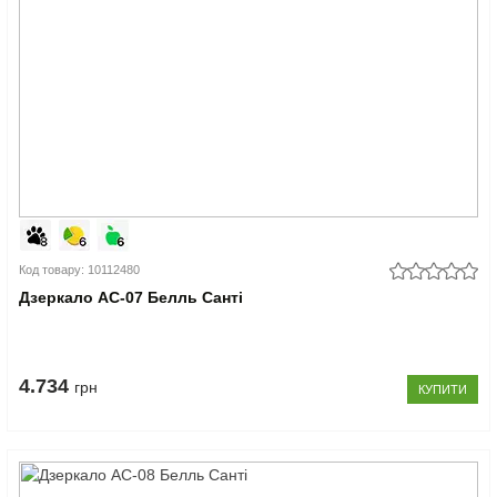
Код товару: 10112480
Дзеркало АС-07 Белль Санті
4.734
грн
КУПИТИ