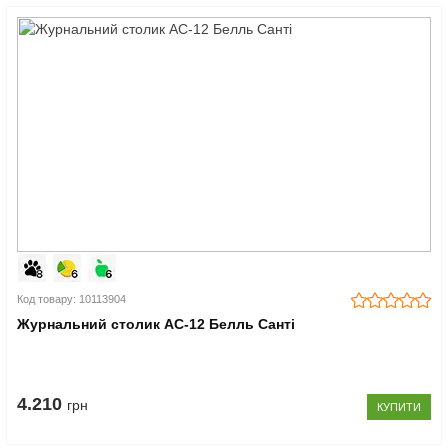
Код товару: 10113904
Журнальний столик АС-12 Белль Санті
4.210
грн
КУПИТИ