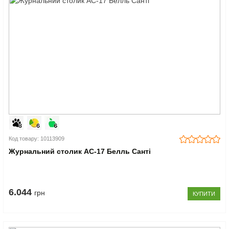
Код товару: 10113909
Журнальний столик АС-17 Белль Санті
6.044
грн
КУПИТИ