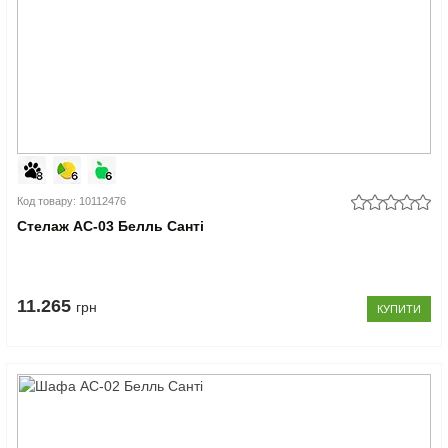
Код товару: 10112476
Стелаж АС-03 Белль Санті
11.265
грн
КУПИТИ