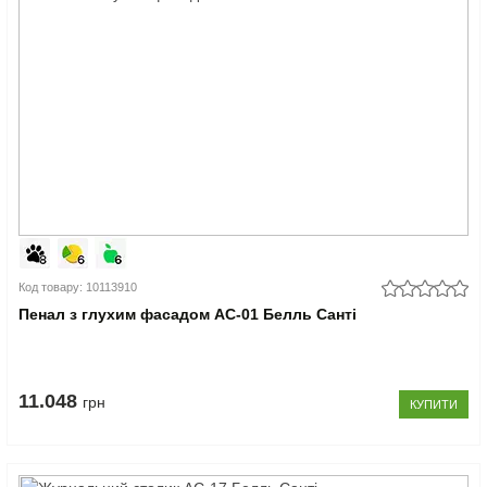
Код товару: 10113910
Пенал з глухим фасадом АС-01 Белль Санті
11.048
грн
КУПИТИ