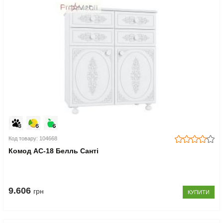
Код товару: 104668
Комод АС-18 Белль Санті
9.606
грн
КУПИТИ