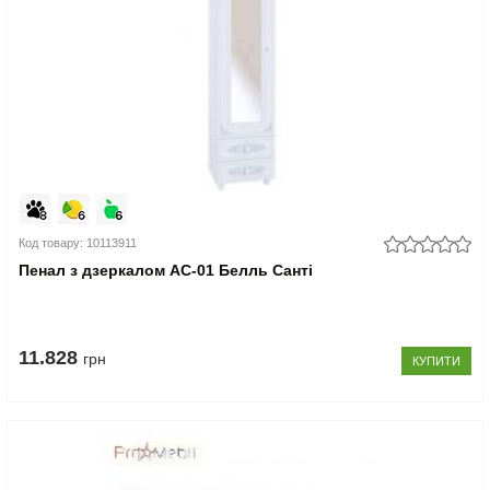
Код товару: 10113911
Пенал з дзеркалом АС-01 Белль Санті
11.828
грн
КУПИТИ