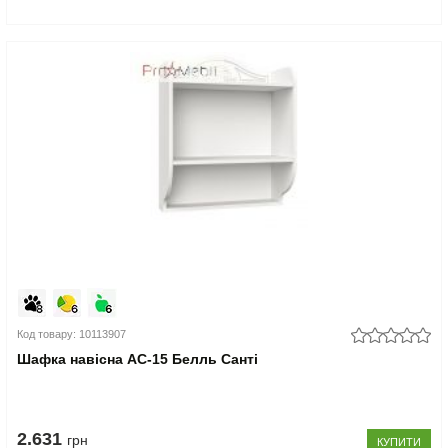
Код товару: 10113907
Шафка навісна АС-15 Белль Санті
2.631
грн
КУПИТИ