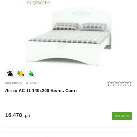
Код товару: 10112360
Ліжко АС-11 140x200 Белль Санті
16.478
грн
КУПИТИ