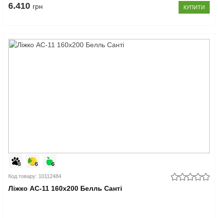
6.410
грн
КУПИТИ
Код товару: 10112484
Ліжко АС-11 160x200 Белль Санті