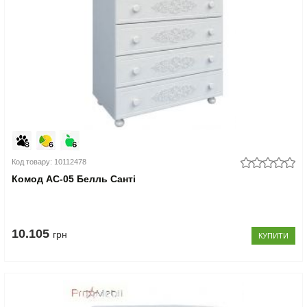
Код товару: 10112478
Комод АС-05 Белль Санті
10.105
грн
КУПИТИ