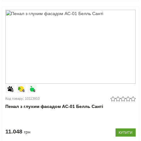
Код товару: 10113910
Пенал з глухим фасадом АС-01 Белль Санті
11.048
грн
КУПИТИ