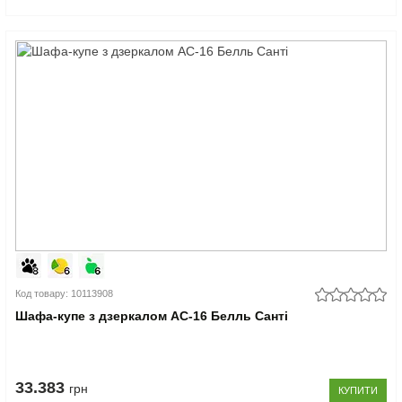
Код товару: 10113908
Шафа-купе з дзеркалом АС-16 Белль Санті
33.383
грн
КУПИТИ