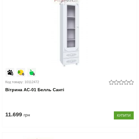
Код товару: 10112472
Вітрина АС-01 Белль Санті
11.699
грн
КУПИТИ