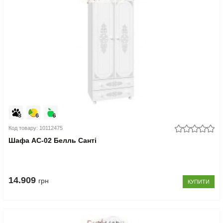
Код товару: 10112475
Шафа АС-02 Белль Санті
14.909
грн
КУПИТИ