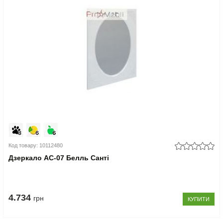
Код товару: 10112480
Дзеркало АС-07 Белль Санті
4.734
грн
КУПИТИ