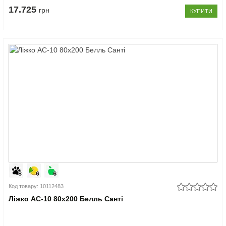
17.725
грн
КУПИТИ
Код товару: 10112483
Ліжко АС-10 80x200 Белль Санті