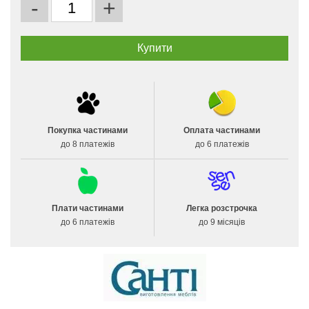
-
+
Покупка частинами
Оплата частинами
до 8 платежів
до 6 платежів
Плати частинами
Легка розстрочка
до 6 платежів
до 9 місяців