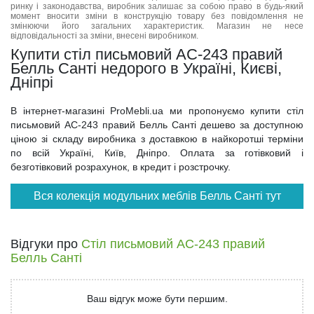
ринку і законодавства, виробник залишає за собою право в будь-який
момент вносити зміни в конструкцію товару без повідомлення не
змінюючи його загальних характеристик. Магазин не несе
відповідальності за зміни, внесені виробником.
Купити стіл письмовий АС-243 правий
Белль Санті недорого в Україні, Києві,
Дніпрі
В інтернет-магазині ProMebli.ua ми пропонуємо купити стіл
письмовий АС-243 правий Белль Санті дешево за доступною
ціною зі складу виробника з доставкою в найкоротші терміни
по всій Україні, Київ, Дніпро. Оплата за готівковий і
безготівковий розрахунок, в кредит і розстрочку.
Вся колекція модульних меблів Белль Санті тут
Відгуки про
Стіл письмовий АС-243 правий
Белль Санті
Ваш відгук може бути першим.