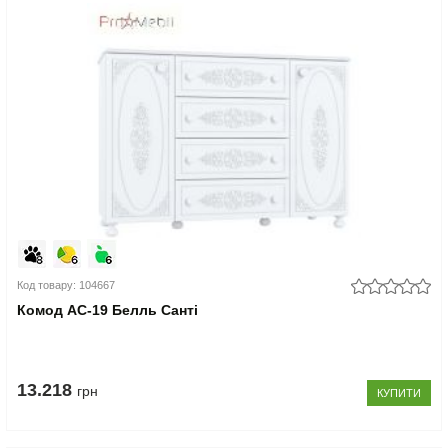
Код товару: 104667
Комод АС-19 Белль Санті
13.218
грн
КУПИТИ