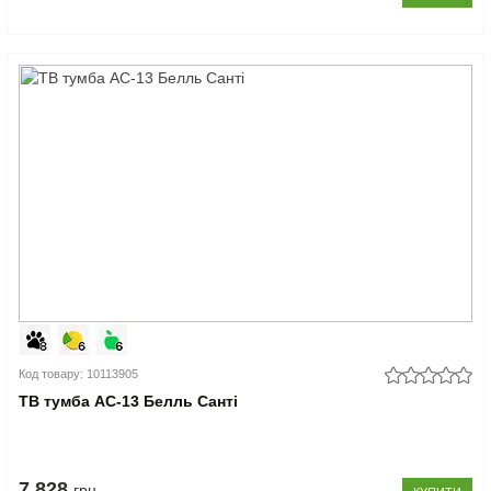
Код товару: 10113905
ТВ тумба АС-13 Белль Санті
7.828
грн