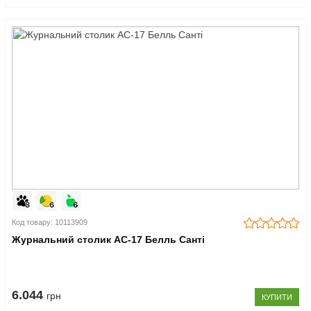
Код товару: 10113909
Журнальний столик АС-17 Белль Санті
6.044
грн
КУПИТИ