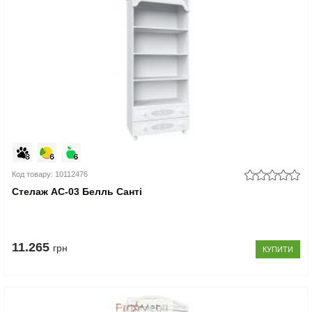
Код товару: 10112476
Стелаж АС-03 Белль Санті
11.265
грн
КУПИТИ