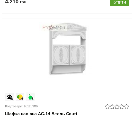
4.210
грн
КУПИТИ
Код товару: 10113906
Шафка навісна АС-14 Белль Санті