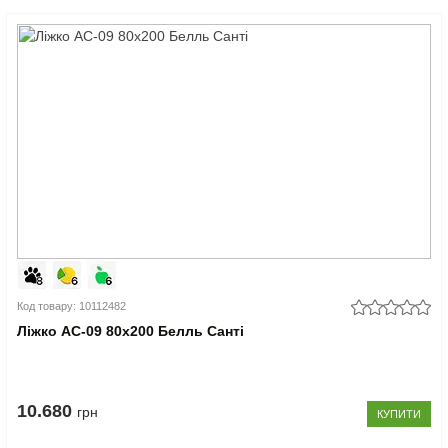
Код товару: 10112482
Ліжко АС-09 80x200 Белль Санті
10.680
грн
КУПИТИ