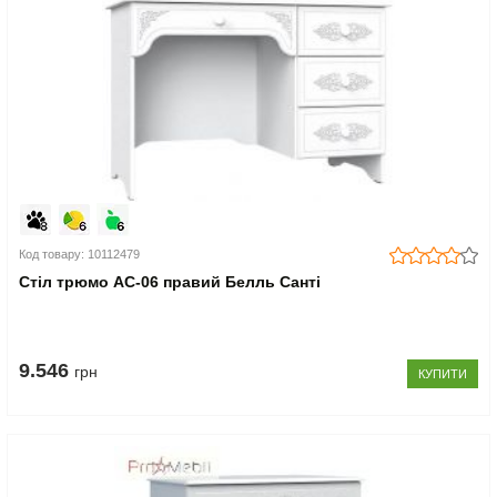
Код товару: 10112479
Стіл трюмо АС-06 правий Белль Санті
9.546
грн
КУПИТИ