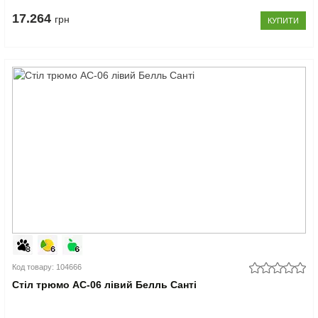
17.264
грн
КУПИТИ
Код товару: 104666
Стіл трюмо АС-06 лівий Белль Санті