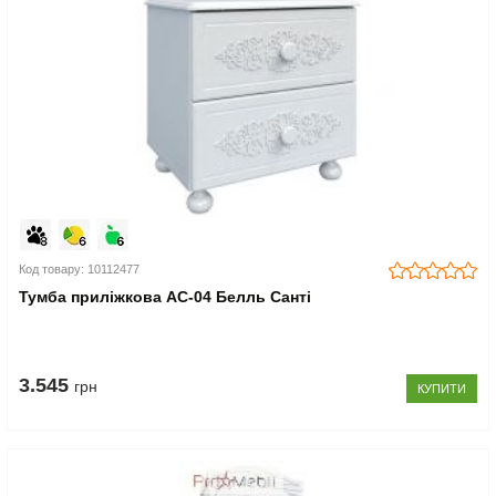
Код товару: 10112477
Тумба приліжкова АС-04 Белль Санті
3.545
грн
КУПИТИ