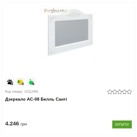
Код товару: 10112481
Дзеркало АС-08 Белль Санті
4.246
грн
КУПИТИ