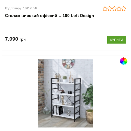
Код товару: 10112656
Стелаж високий офісний L-190 Loft Design
7.090
грн
КУПИТИ