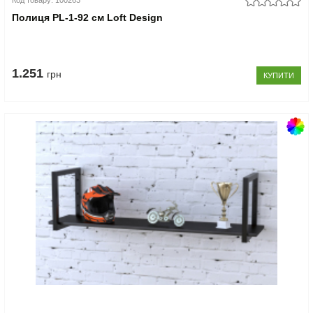
Код товару: 100263
Полиця PL-1-92 см Loft Design
1.251
грн
КУПИТИ