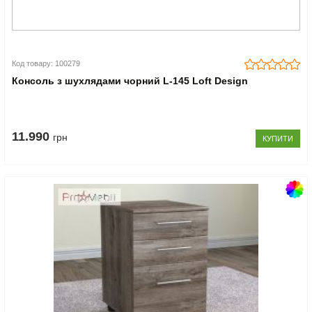
Код товару: 100279
Консоль з шухлядами чорний L-145 Loft Design
11.990
грн
КУПИТИ