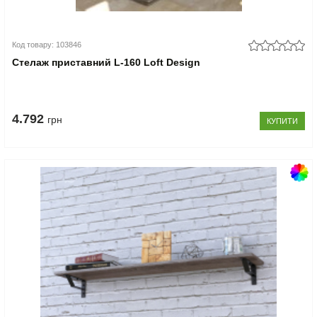
Код товару: 103846
Стелаж приставний L-160 Loft Design
4.792
грн
КУПИТИ