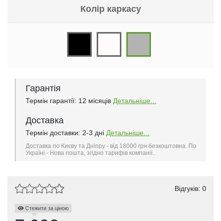
Колір каркасу
Гарантія
Термін гарантії: 12 місяців
Детальніше...
Доставка
Термін доставки: 2-3 дні
Детальніше...
Доставка по Києву та Дніпру - від 18000 грн безкоштовна. По
Україні - Нова пошта, згідно тарифів компанії..
Відгуків: 0
Стежити за ціною