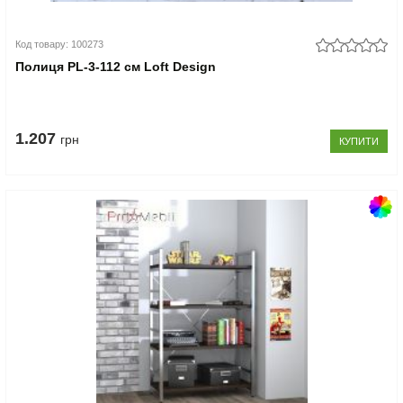
Код товару: 100273
Полиця PL-3-112 см Loft Design
1.207
грн
КУПИТИ