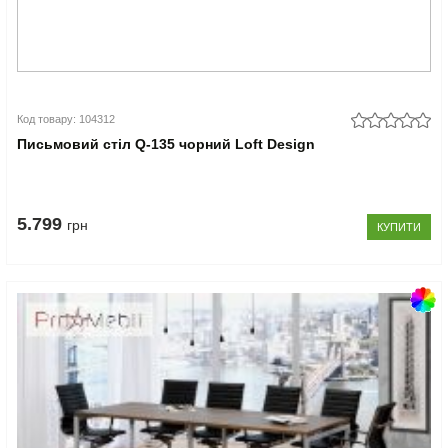
Код товару: 104312
Письмовий стіл Q-135 чорний Loft Design
5.799
грн
КУПИТИ