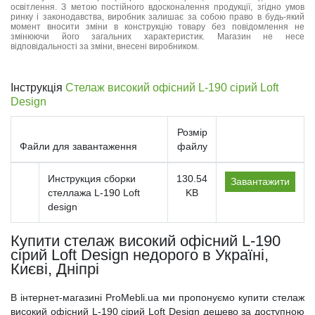
освітлення. З метою постійного вдосконалення продукції, згідно умов
ринку і законодавства, виробник залишає за собою право в будь-який
момент вносити зміни в конструкцію товару без повідомлення не
змінюючи його загальних характеристик. Магазин не несе
відповідальності за зміни, внесені виробником.
Інструкція
Стелаж високий офісний L-190 сірий Loft
Design
Розмір
Файли для завантаження
файлу
Инструкция сборки
130.54
Завантажити
стеллажа L-190 Loft
KB
design
Купити стелаж високий офісний L-190
сірий Loft Design недорого в Україні,
Києві, Дніпрі
В інтернет-магазині ProMebli.ua ми пропонуємо купити стелаж
високий офісний L-190 сірий Loft Design дешево за доступною