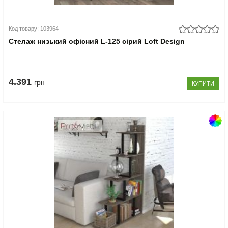
Код товару: 103964
Стелаж низький офісний L-125 сірий Loft Design
4.391
грн
КУПИТИ