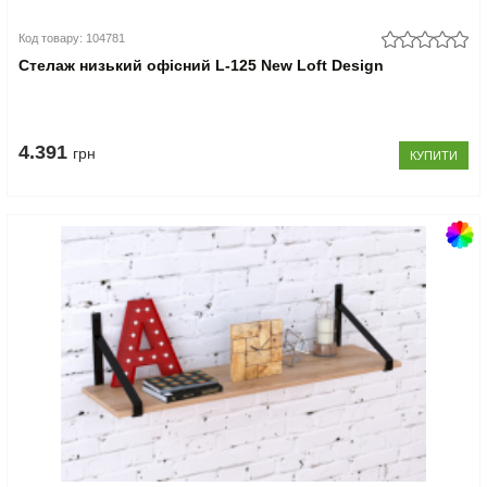
Код товару: 104781
Стелаж низький офісний L-125 New Loft Design
4.391
грн
КУПИТИ