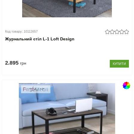
Код товару: 10112657
Журнальний стіл L-1 Loft Design
2.895
грн
КУПИТИ