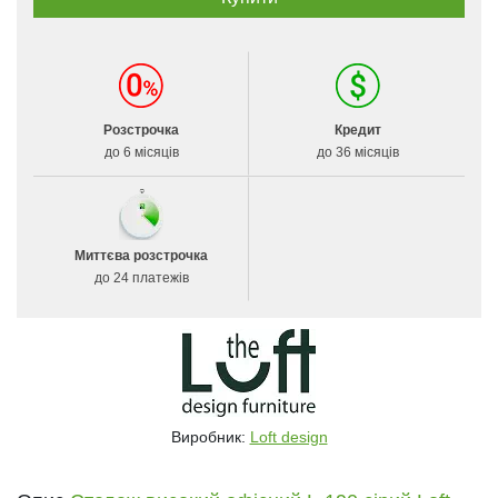
Розстрочка
Кредит
до 6 місяців
до 36 місяців
Миттєва розстрочка
до 24 платежів
Виробник:
Loft design