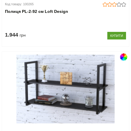
Код товару: 100265
Полиця PL-2-92 см Loft Design
1.944
грн
КУПИТИ