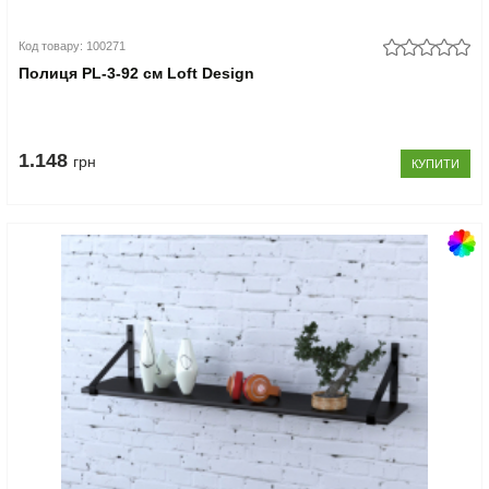
Код товару: 100271
Полиця PL-3-92 см Loft Design
1.148
грн
КУПИТИ