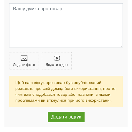
Додати фото
Додати відео
Щоб ваш відгук про товар був опублікований,
розкажіть про свій досвід його використання, про те,
чим вам сподобався товар або, навпаки, з якими
проблемами ви зіткнулися при його використанні.