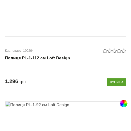
Код товару: 100264
Полиця PL-1-112 см Loft Design
1.296
грн
КУПИТИ