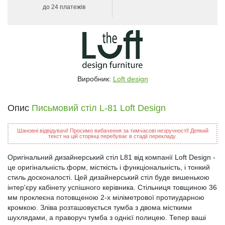
до 24 платежів
Виробник:
Loft design
Опис
Письмовий стіл L-81 Loft Design
Шановні відвідувачі! Просимо вибачення за тимчасові незручності! Деякий
текст на цій сторінці перебуває в стадії перекладу.
Оригінальний дизайнерський стіл L81 від компанії Loft Design -
це оригінальність форм, місткість і функціональність, і тонкий
стиль досконалості. Цей дизайнерський стіл буде вишенькою
інтер'єру кабінету успішного керівника. Стільниця товщиною 36
мм проклеєна потовщеною 2-х міліметрової протиударною
кромкою. Зліва розташовується тумба з двома місткими
шухлядами, а праворуч тумба з однієї полицею. Тепер ваші