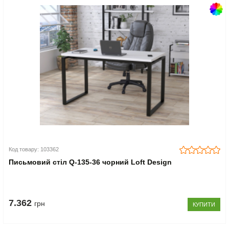
Код товару: 103362
Письмовий стіл Q-135-36 чорний Loft Design
7.362
грн
КУПИТИ