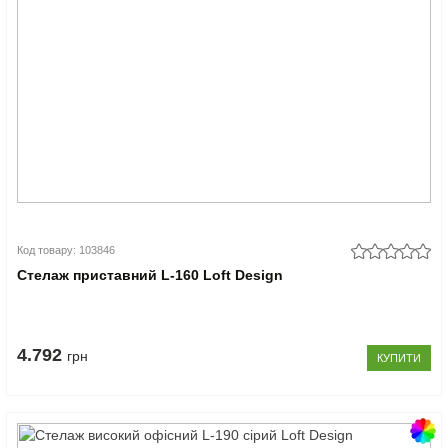
Код товару: 103846
Стелаж приставний L-160 Loft Design
4.792
грн
КУПИТИ