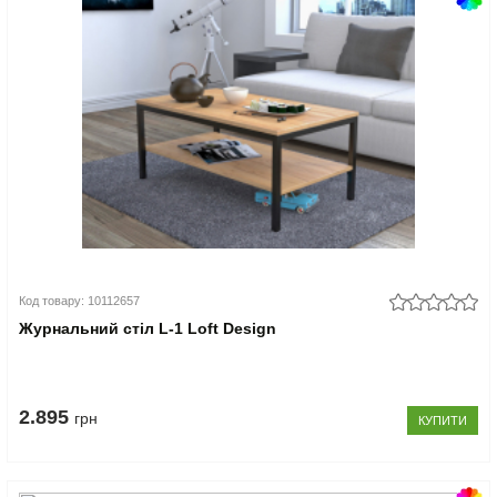
Код товару: 10112657
Журнальний стіл L-1 Loft Design
2.895
грн
КУПИТИ