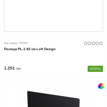
Код товару: 100263
Полиця PL-1-92 см Loft Design
1.251
грн
КУПИТИ