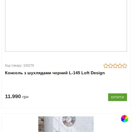
Код товару: 100279
Консоль з шухлядами чорний L-145 Loft Design
11.990
грн
КУПИТИ