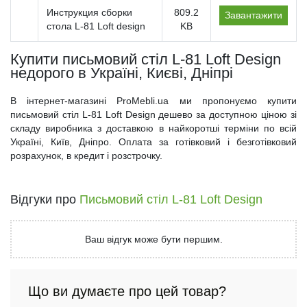
Инструкция сборки
809.2
Завантажити
стола L-81 Loft design
KB
Купити письмовий стіл L-81 Loft Design
недорого в Україні, Києві, Дніпрі
В інтернет-магазині ProMebli.ua ми пропонуємо купити
письмовий стіл L-81 Loft Design дешево за доступною ціною зі
складу виробника з доставкою в найкоротші терміни по всій
Україні, Київ, Дніпро. Оплата за готівковий і безготівковий
розрахунок, в кредит і розстрочку.
Відгуки про
Письмовий стіл L-81 Loft Design
Ваш відгук може бути першим.
Що ви думаєте про цей товар?