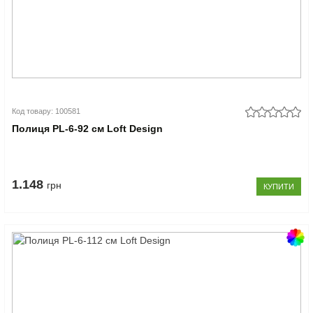
Код товару: 100581
Полиця PL-6-92 см Loft Design
1.148
грн
КУПИТИ