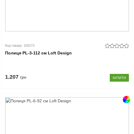
Код товару: 100273
Полиця PL-3-112 см Loft Design
1.207
грн
КУПИТИ