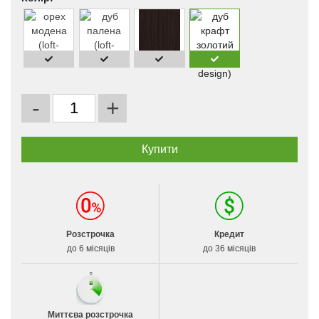
-
+
Розстрочка
Кредит
до 6 місяців
до 36 місяців
Миттєва розстрочка