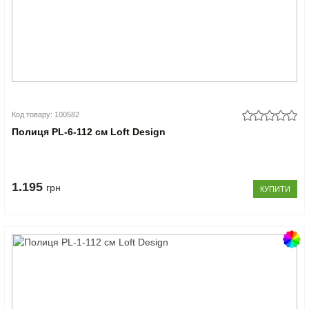
Код товару: 100582
Полиця PL-6-112 см Loft Design
1.195
грн
КУПИТИ