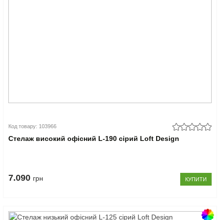
Код товару: 103966
Стелаж високий офісний L-190 сірий Loft Design
7.090
грн
КУПИТИ