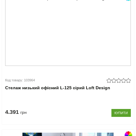
Код товару: 103964
Стелаж низький офісний L-125 сірий Loft Design
4.391
грн
КУПИТИ