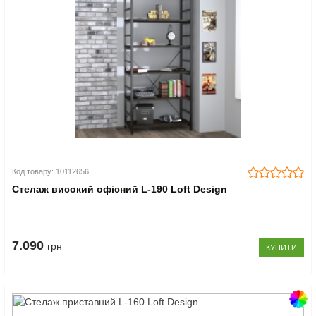
Код товару: 10112656
Стелаж високий офісний L-190 Loft Design
7.090
грн
КУПИТИ