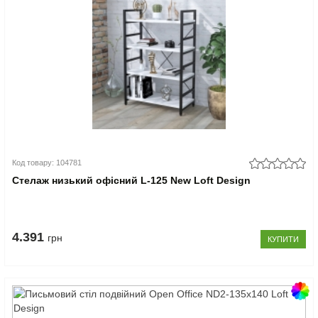
Код товару: 104781
Стелаж низький офісний L-125 New Loft Design
4.391
грн
КУПИТИ