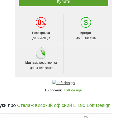
Розстрочка
Кредит
до 6 місяців
до 36 місяців
Миттєва розстрочка
до 24 платежів
Виробник:
Loft design
гуки про
Стелаж високий офісний L-190 Loft Design