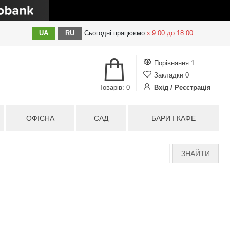
UA
RU
Сьогодні
працюємо
з 9:00 до 18:00
Порівняння
1
Закладки
0
Товарів: 0
Вхід / Реєстрація
ОФІСНА
САД
БАРИ І КАФЕ
ЗНАЙТИ