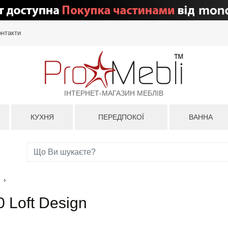
онтакти
ІНТЕРНЕТ-МАГАЗИН МЕБЛІВ
КУХНЯ
ПЕРЕДПОКОЇ
ВАННА
›
 Loft Design