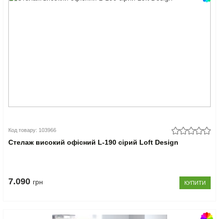
Код товару: 103966
Стелаж високий офісний L-190 сірий Loft Design
7.090
грн
КУПИТИ