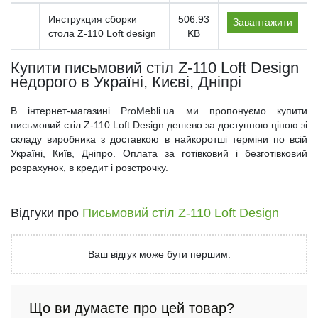
Инструкция сборки
506.93
Завантажити
стола Z-110 Loft design
KB
Купити письмовий стіл Z-110 Loft Design
недорого в Україні, Києві, Дніпрі
В інтернет-магазині ProMebli.ua ми пропонуємо купити
письмовий стіл Z-110 Loft Design дешево за доступною ціною зі
складу виробника з доставкою в найкоротші терміни по всій
Україні, Київ, Дніпро. Оплата за готівковий і безготівковий
розрахунок, в кредит і розстрочку.
Відгуки про
Письмовий стіл Z-110 Loft Design
Ваш відгук може бути першим.
Що ви думаєте про цей товар?