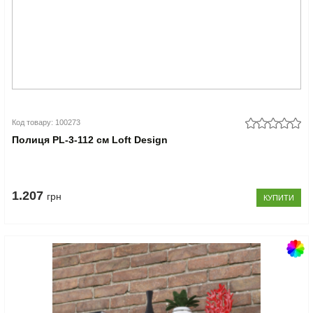
Код товару: 100273
Полиця PL-3-112 см Loft Design
1.207
грн
КУПИТИ