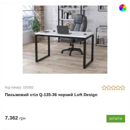
Код товару: 103362
Письмовий стіл Q-135-36 чорний Loft Design
7.362
грн
КУПИТИ