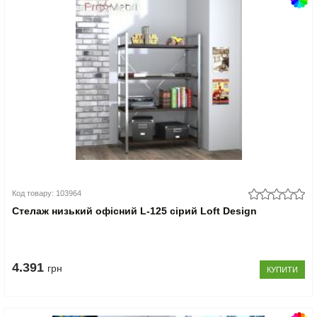
Код товару: 103964
Стелаж низький офісний L-125 сірий Loft Design
4.391
грн
КУПИТИ