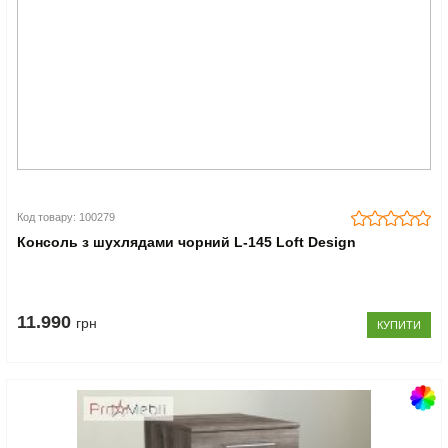
Код товару: 100279
Консоль з шухлядами чорний L-145 Loft Design
11.990
грн
КУПИТИ