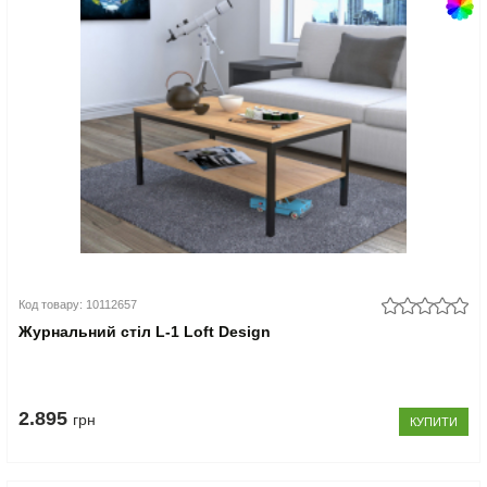
Код товару: 10112657
Журнальний стіл L-1 Loft Design
2.895
грн
КУПИТИ