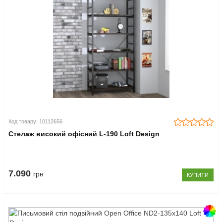
Код товару: 10112656
Стелаж високий офісний L-190 Loft Design
7.090
грн
КУПИТИ