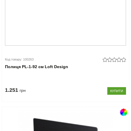
Код товару: 100263
Полиця PL-1-92 см Loft Design
1.251
грн
КУПИТИ