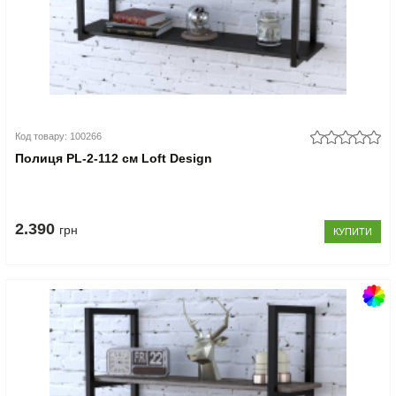
Код товару: 100266
Полиця PL-2-112 см Loft Design
2.390
грн
КУПИТИ