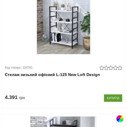
Код товару: 104781
Стелаж низький офісний L-125 New Loft Design
4.391
грн
КУПИТИ