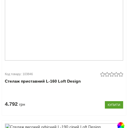
Код товару: 103846
Стелаж приставний L-160 Loft Design
4.792
грн
КУПИТИ