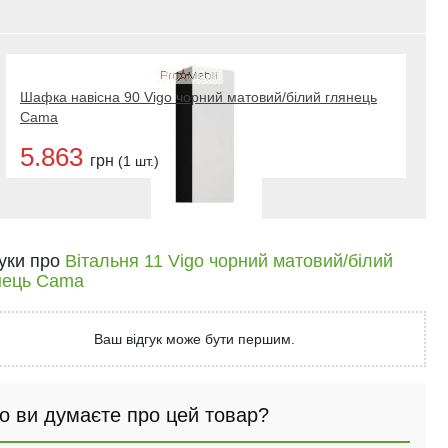
Шафка навісна 90 Vigo чорний матовий/білий глянець
Cama
5.863
грн
(1 шт.)
гуки про
Вітальня 11 Vigo чорний матовий/білий
нець Cama
Ваш відгук може бути першим.
о ви думаєте про цей товар?