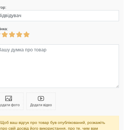
тор:
інка:
одати фото
Додати відео
Щоб ваш відгук про товар був опублікований, розкажіть
про свій досвід його використання, про те, чим вам