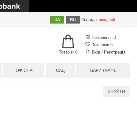
UA
RU
Сьогодні
вихідний
Порівняння
0
Закладки
0
Товарів: 0
Вхід / Реєстрація
ОФІСНА
САД
БАРИ І КАФЕ
ЗНАЙТИ