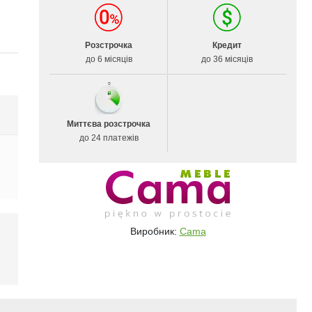
Розстрочка
Кредит
до 6 місяців
до 36 місяців
Миттєва розстрочка
до 24 платежів
Виробник:
Cama
і