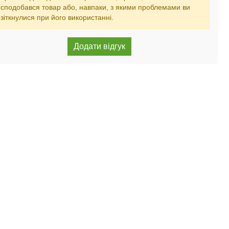
сподобався товар або, навпаки, з якими проблемами ви
зіткнулися при його використанні.