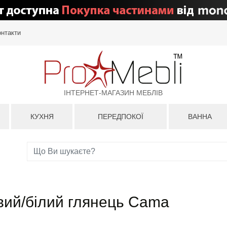
онтакти
ІНТЕРНЕТ-МАГАЗИН МЕБЛІВ
КУХНЯ
ПЕРЕДПОКОЇ
ВАННА
вий/білий глянець Cama