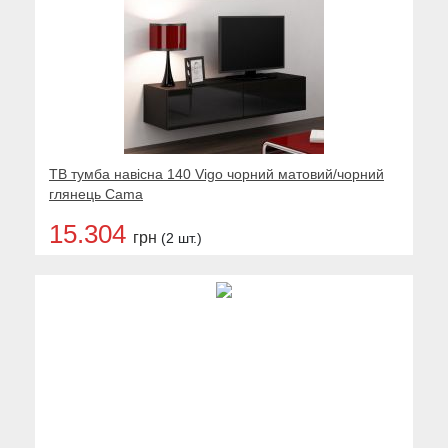
ТВ тумба навісна 140 Vigo чорний матовий/чорний
глянець Cama
15.304
грн
(2 шт.)