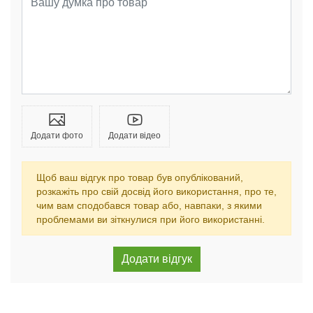
Додати фото
Додати відео
Щоб ваш відгук про товар був опублікований,
розкажіть про свій досвід його використання, про те,
чим вам сподобався товар або, навпаки, з якими
проблемами ви зіткнулися при його використанні.