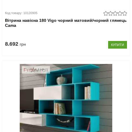
Код товару: 10120905
Вітрина навісна 180 Vigo чорний матовий/чорний глянець
Cama
8.692
грн
КУПИТИ