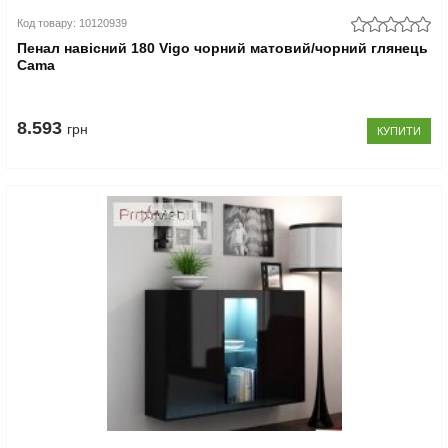
Код товару: 10120939
Пенал навісний 180 Vigo чорний матовий/чорний глянець
Cama
8.593
грн
КУПИТИ