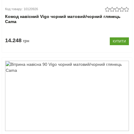
Код товару: 10120926
Комод навісний Vigo чорний матовий/чорний глянець
Cama
14.248
грн
КУПИТИ