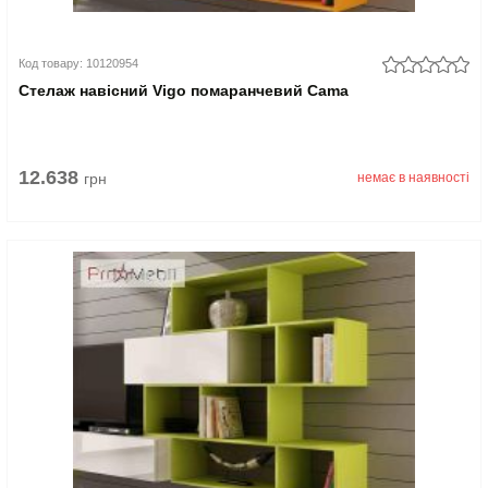
Код товару: 10120954
Стелаж навісний Vigo помаранчевий Cama
12.638
грн
немає в наявності