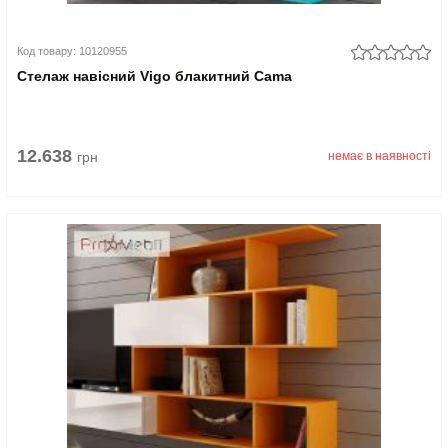
Код товару: 10120955
Стелаж навісний Vigo блакитний Cama
12.638
грн
немає в наявності