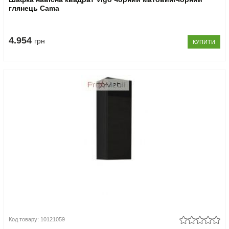
глянець Cama
4.954
грн
КУПИТИ
Код товару: 10121059