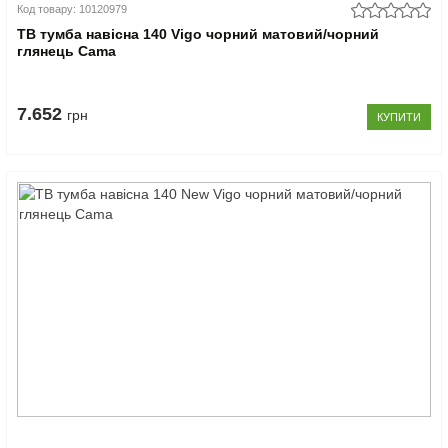
Код товару: 10120979
ТВ тумба навісна 140 Vigo чорний матовий/чорний
глянець Cama
7.652
грн
КУПИТИ