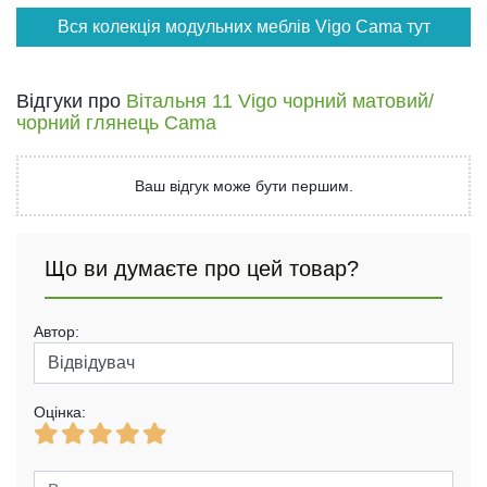
Вся колекція модульних меблів Vigo Cama тут
Відгуки про
Вітальня 11 Vigo чорний матовий/
чорний глянець Cama
Ваш відгук може бути першим.
Що ви думаєте про цей товар?
Автор:
Оцінка: