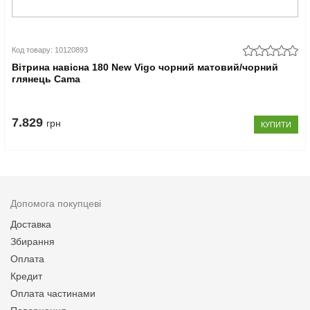
Код товару: 10120893
Вітрина навісна 180 New Vigo чорний матовий/чорний
глянець Cama
7.829
грн
КУПИТИ
Допомога покупцеві
Доставка
Збирання
Оплата
Кредит
Оплата частинами