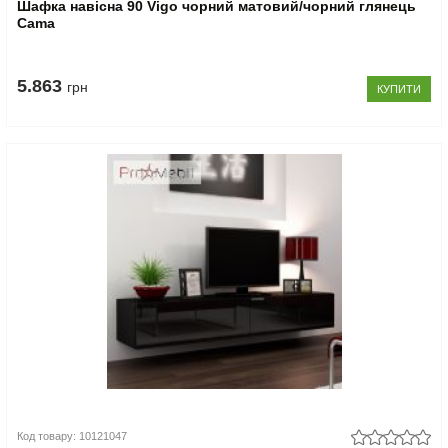
Шафка навісна 90 Vigo чорний матовий/чорний глянець
Cama
5.863
грн
КУПИТИ
Код товару: 10121047