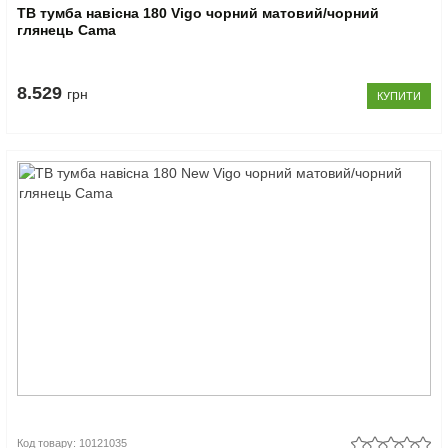
ТВ тумба навісна 180 Vigo чорний матовий/чорний
глянець Cama
8.529
грн
КУПИТИ
Код товару: 10121035