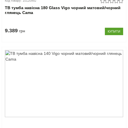
Код товару: 10120992
ТВ тумба навісна 180 Glass Vigo чорний матовий/чорний
глянець Cama
9.389
грн
КУПИТИ