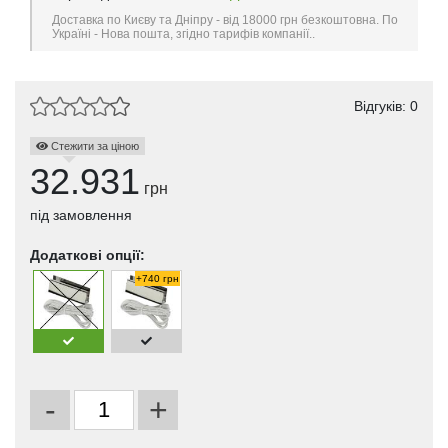
Доставка по Києву та Дніпру - від 18000 грн безкоштовна. По
Україні - Нова пошта, згідно тарифів компанії..
Відгуків: 0
Стежити за ціною
32.931
грн
під замовлення
Додаткові опції:
+740 грн
-
+