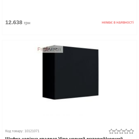
12.638
грн
немає в наявності
Код товару: 10121071
Шафка навісна квадрат Vigo чорний матовий/чорний