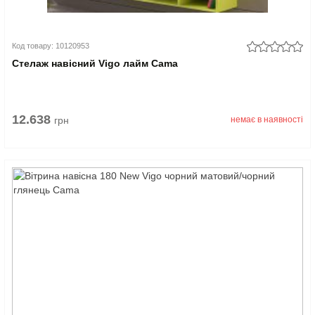
Код товару: 10120953
Стелаж навісний Vigo лайм Cama
12.638
грн
немає в наявності