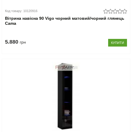
Код товару: 10120916
Вітрина навісна 90 Vigo чорний матовий/чорний глянець
Cama
5.880
грн
КУПИТИ