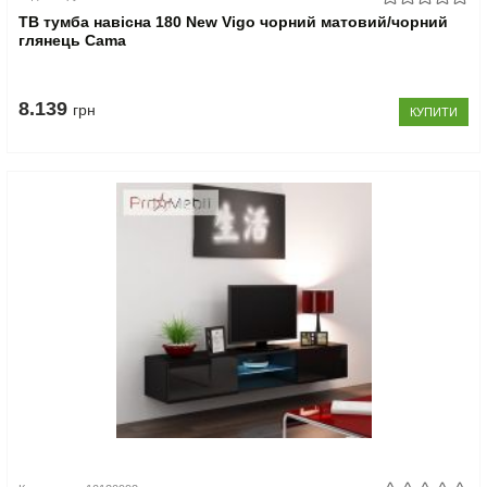
ТВ тумба навісна 180 New Vigo чорний матовий/чорний
глянець Cama
8.139
грн
КУПИТИ