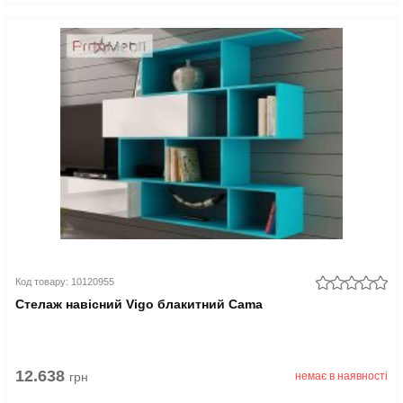
Код товару: 10120955
Стелаж навісний Vigo блакитний Cama
12.638
грн
немає в наявності