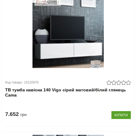
Код товару: 10120976
ТВ тумба навісна 140 Vigo сірий матовий/білий глянець
Cama
7.652
грн
КУПИТИ