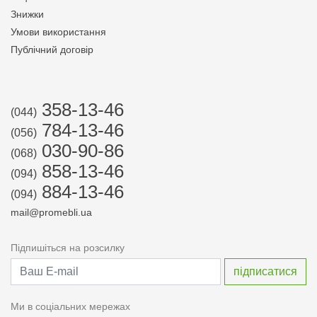
Знижки
Умови використання
Публічний договір
358-13-46
(044)
784-13-46
(056)
030-90-86
(068)
858-13-46
(094)
884-13-46
(094)
mail@promebli.ua
Підпишіться на розсилку
Ми в соціальних мережах