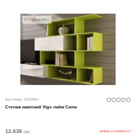
Код товару: 10120953
Стелаж навісний Vigo лайм Cama
12.638
грн
немає в наявності