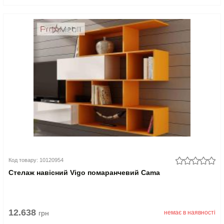
Код товару: 10120954
Стелаж навісний Vigo помаранчевий Cama
12.638
грн
немає в наявності