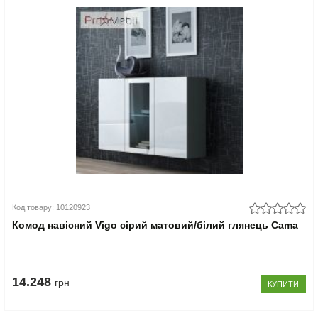
Код товару: 10120923
Комод навісний Vigo сірий матовий/білий глянець Cama
14.248
грн
КУПИТИ