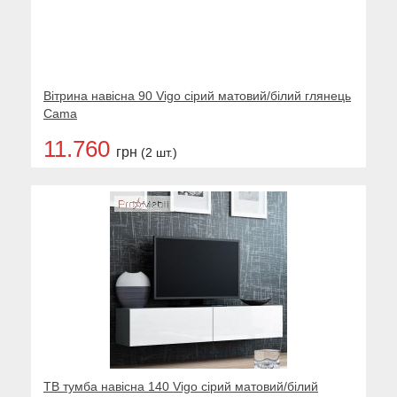
Вітрина навісна 90 Vigo сірий матовий/білий глянець
Cama
11.760
грн
(2 шт.)
ТВ тумба навісна 140 Vigo сірий матовий/білий