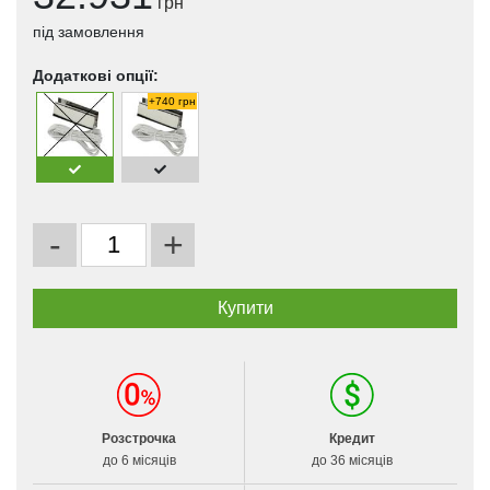
грн
під замовлення
Додаткові опції:
+740 грн
-
+
Розстрочка
Кредит
до 6 місяців
до 36 місяців