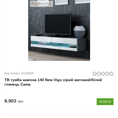
Код товару: 10120964
ТВ тумба навісна 140 New Vigo сірий матовий/білий
глянець Cama
6.903
грн
КУПИТИ