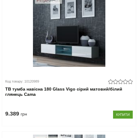
Код товару: 10120989
ТВ тумба навісна 180 Glass Vigo сірий матовий/білий
глянець Cama
9.389
грн
КУПИТИ