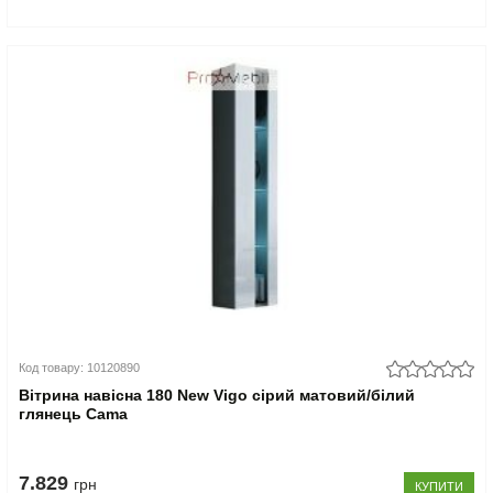
Код товару: 10120890
Вітрина навісна 180 New Vigo сірий матовий/білий
глянець Cama
7.829
грн
КУПИТИ