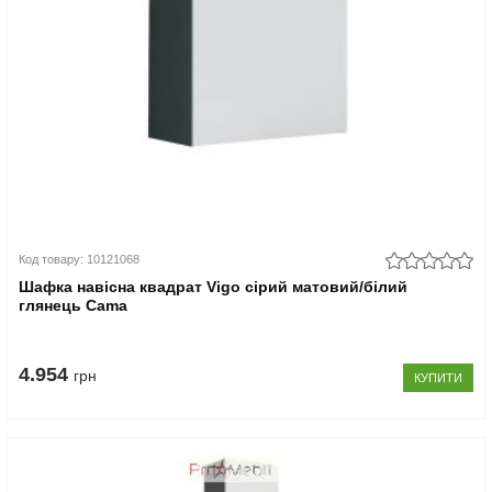
Код товару: 10121068
Шафка навісна квадрат Vigo сірий матовий/білий
глянець Cama
4.954
грн
КУПИТИ