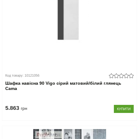
Код товару: 10121056
Шафка навісна 90 Vigo сірий матовий/білий глянець
Cama
5.863
грн
КУПИТИ