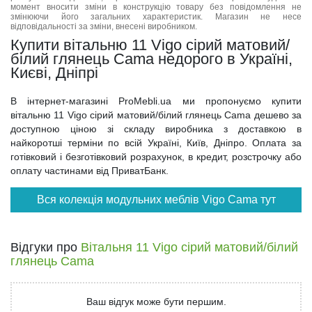
момент вносити зміни в конструкцію товару без повідомлення не
змінюючи його загальних характеристик. Магазин не несе
відповідальності за зміни, внесені виробником.
Купити вітальню 11 Vigo сірий матовий/
білий глянець Cama недорого в Україні,
Києві, Дніпрі
В інтернет-магазині ProMebli.ua ми пропонуємо купити
вітальню 11 Vigo сірий матовий/білий глянець Cama дешево за
доступною ціною зі складу виробника з доставкою в
найкоротші терміни по всій Україні, Київ, Дніпро. Оплата за
готівковий і безготівковий розрахунок, в кредит, розстрочку або
оплату частинами від ПриватБанк.
Вся колекція модульних меблів Vigo Cama тут
Відгуки про
Вітальня 11 Vigo сірий матовий/білий
глянець Cama
Ваш відгук може бути першим.