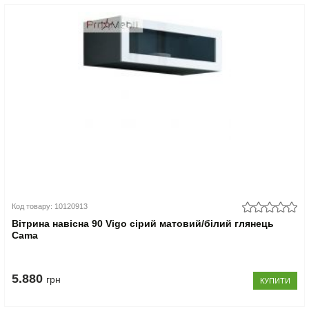
Код товару: 10120913
Вітрина навісна 90 Vigo сірий матовий/білий глянець
Cama
5.880
грн
КУПИТИ