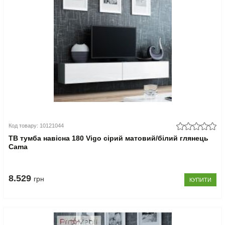
Код товару: 10121044
ТВ тумба навісна 180 Vigo сірий матовий/білий глянець
Cama
8.529
грн
КУПИТИ