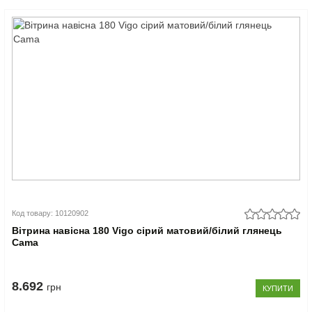
Код товару: 10120902
Вітрина навісна 180 Vigo сірий матовий/білий глянець
Cama
8.692
грн
КУПИТИ