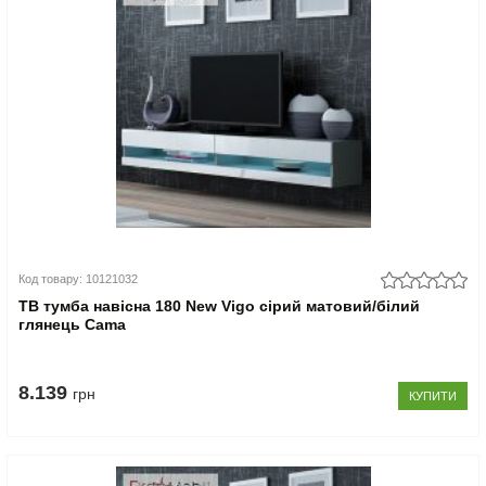
Код товару: 10121032
ТВ тумба навісна 180 New Vigo сірий матовий/білий
глянець Cama
8.139
грн
КУПИТИ