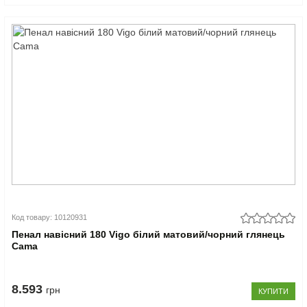
Код товару: 10120931
Пенал навісний 180 Vigo білий матовий/чорний глянець
Cama
8.593
грн
КУПИТИ