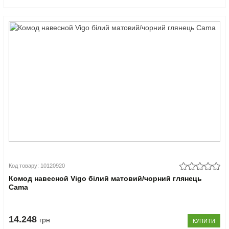
Код товару: 10120920
Комод навесной Vigo білий матовий/чорний глянець
Cama
14.248
грн
КУПИТИ