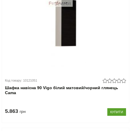
Код товару: 10121051
Шафка навісна 90 Vigo білий матовий/чорний глянець
Cama
5.863
грн
КУПИТИ