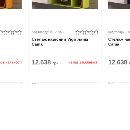
Код товару: 10120953
Код товару: 1
Стелаж навісний Vigo лайм
Стелаж на
Cama
Cama
12.638
12.638
є в наявності
немає в наявності
грн