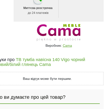
Миттєва розстрочка
до 24 платежів
Виробник:
Cama
гуки про
ТВ тумба навісна 140 Vigo чорний
овий/білий глянець Cama
Ваш відгук може бути першим.
о ви думаєте про цей товар?