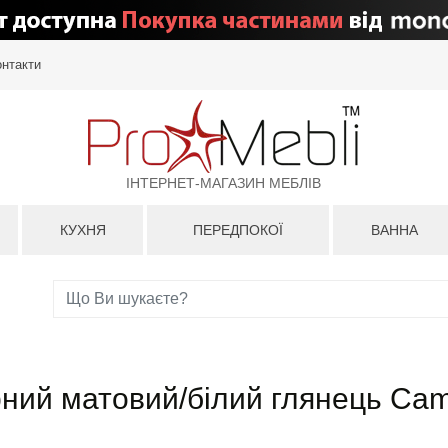
онтакти
ІНТЕРНЕТ-МАГАЗИН МЕБЛІВ
КУХНЯ
ПЕРЕДПОКОЇ
ВАННА
рний матовий/білий глянець Ca