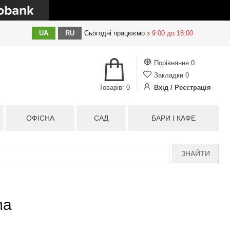
UA
RU
Сьогодні
працюємо
з 9:00 до 18:00
Порівняння
0
Закладки
0
Товарів: 0
Вхід / Реєстрація
ОФІСНА
САД
БАРИ І КАФЕ
ЗНАЙТИ
ma