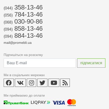
358-13-46
(044)
784-13-46
(056)
030-90-86
(068)
858-13-46
(094)
884-13-46
(094)
mail@promebli.ua
Підпишіться на розсилку
Ми в соціальних мережах
Ми приймаємо до оплати