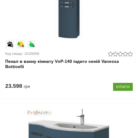
Код товару: 10109058
Пенал в ванну кімнату VnP-140 індиго синій Vanessa
Botticelli
23.598
грн
КУПИТИ