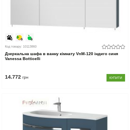
Код товару: 10113860
Дзеркальна шафа в ванну кімнату VnM-120 індиго синя
Vanessa Botticelli
14.772
грн
КУПИТИ