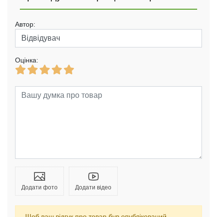
Автор:
Оцінка:
Додати фото
Додати відео
Щоб ваш відгук про товар був опублікований,