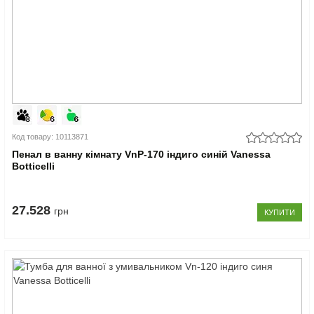
Код товару: 10113871
Пенал в ванну кімнату VnP-170 індиго синій Vanessa
Botticelli
27.528
грн
КУПИТИ