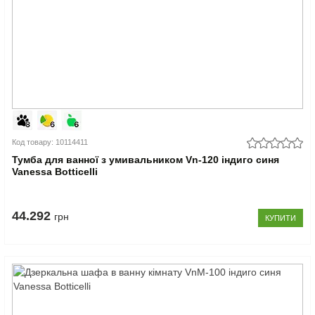
Код товару: 10114411
Тумба для ванної з умивальником Vn-120 індиго синя
Vanessa Botticelli
44.292
грн
КУПИТИ