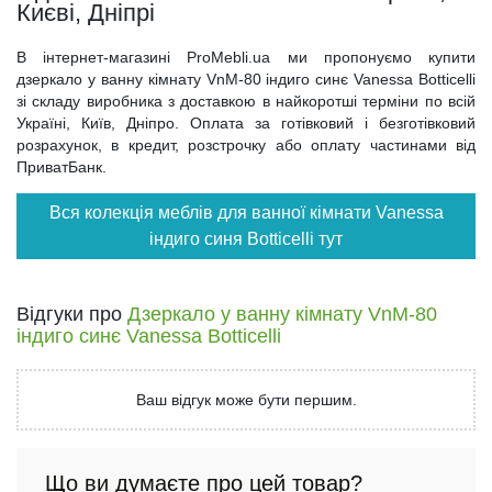
Києві, Дніпрі
В інтернет-магазині ProMebli.ua ми пропонуємо купити
дзеркало у ванну кімнату VnM-80 індиго синє Vanessa Botticelli
зі складу виробника з доставкою в найкоротші терміни по всій
Україні, Київ, Дніпро. Оплата за готівковий і безготівковий
розрахунок, в кредит, розстрочку або оплату частинами від
ПриватБанк.
Вся колекція меблів для ванної кімнати Vanessa
індиго синя Botticelli тут
Відгуки про
Дзеркало у ванну кімнату VnM-80
індиго синє Vanessa Botticelli
Ваш відгук може бути першим.
Що ви думаєте про цей товар?