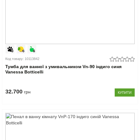
Код товару: 10113842
Тумба для ванної з умивальником Vn-90 індиго синя
Vanessa Botticelli
32.700
грн
КУПИТИ