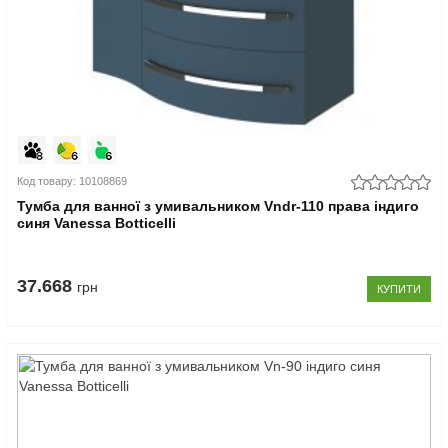
Код товару: 10108869
Тумба для ванної з умивальником Vndr-110 права індиго
синя Vanessa Botticelli
37.668
грн
КУПИТИ