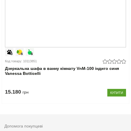
Код товару: 10113851
Дзеркальна шафа в ванну кімнату VnM-100 індиго синя
Vanessa Botticelli
15.180
грн
КУПИТИ
Допомога покупцеві