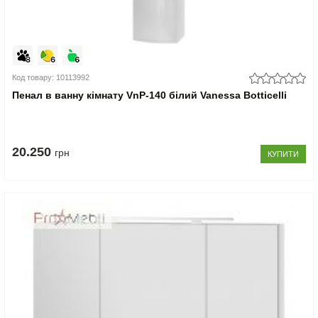
Код товару: 10113992
Пенал в ванну кімнату VnP-140 білий Vanessa Botticelli
20.250
грн
КУПИТИ