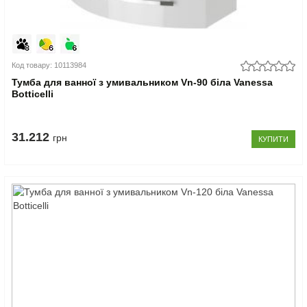
Код товару: 10113984
Тумба для ванної з умивальником Vn-90 біла Vanessa
Botticelli
31.212
грн
КУПИТИ