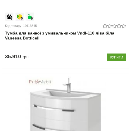
Код товару: 10113545
Тумба для ванної з умивальником Vndl-110 ліва біла
Vanessa Botticelli
35.910
грн
КУПИТИ