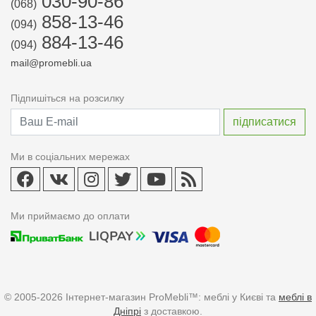
030-90-86
(068)
858-13-46
(094)
884-13-46
(094)
mail@promebli.ua
Підпишіться на розсилку
Ми в соціальних мережах
Ми приймаємо до оплати
© 2005-2026 Інтернет-магазин ProMebli™: меблі у Києві та
меблі в
Дніпрі
з доставкою.