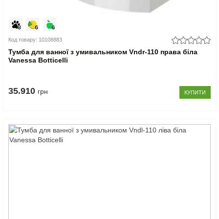
Код товару: 10108883
Тумба для ванної з умивальником Vndr-110 права біла
Vanessa Botticelli
35.910
грн
КУПИТИ