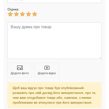
Оцінка:
Додати фото
Додати відео
Щоб ваш відгук про товар був опублікований,
розкажіть про свій досвід його використання, про те,
чим вам сподобався товар або, навпаки, з якими
проблемами ви зіткнулися при його використанні.