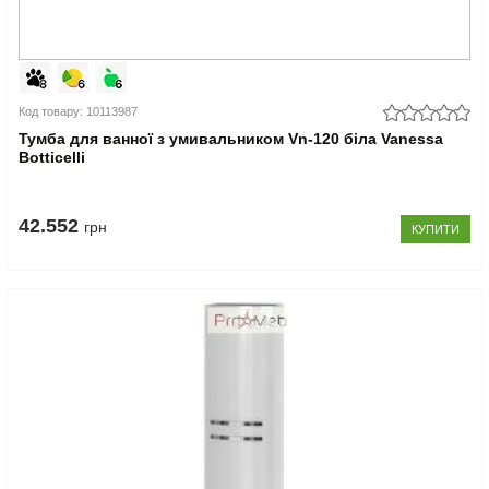
Код товару: 10113987
Тумба для ванної з умивальником Vn-120 біла Vanessa
Botticelli
42.552
грн
КУПИТИ