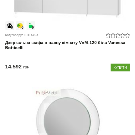
Код товару: 10114453
Дзеркальна шафа в ванну кімнату VnM-120 біла Vanessa
Botticelli
14.592
грн
КУПИТИ