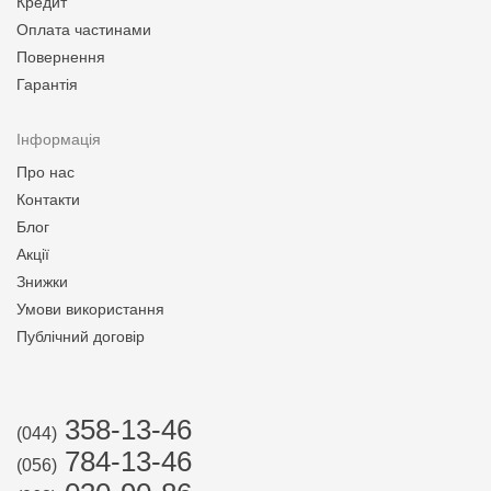
Кредит
Оплата частинами
Повернення
Гарантія
Інформація
Про нас
Контакти
Блог
Акції
Знижки
Умови використання
Публічний договір
358-13-46
(044)
784-13-46
(056)