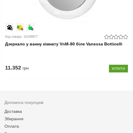
Код товару: 10108877
Дзеркало у ванну кімнату VnM-80 біле Vanessa Botticelli
11.352
грн
КУПИТИ
Допомога покупцеві
Доставка
Збирання
Оплата