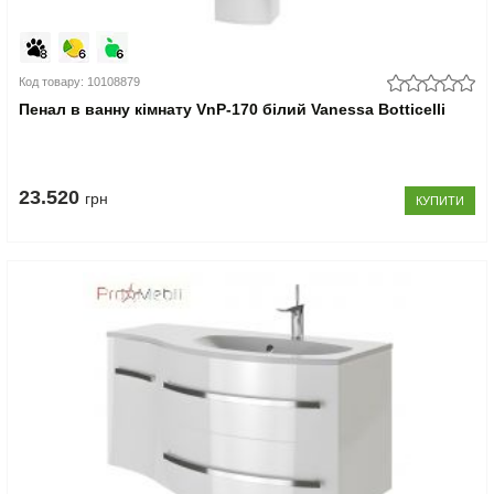
Код товару: 10108879
Пенал в ванну кімнату VnP-170 білий Vanessa Botticelli
23.520
грн
КУПИТИ