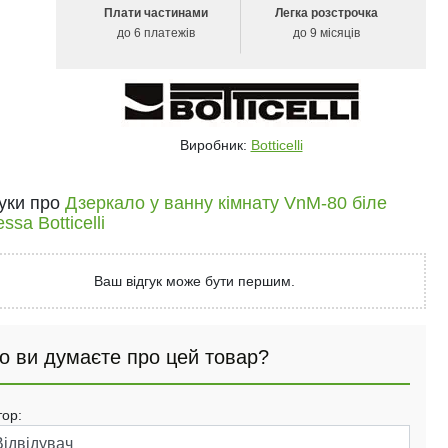
Плати частинами
Легка розстрочка
до 6 платежів
до 9 місяців
Виробник:
Botticelli
гуки про
Дзеркало у ванну кімнату VnM-80 біле
ssa Botticelli
Ваш відгук може бути першим.
о ви думаєте про цей товар?
тор: