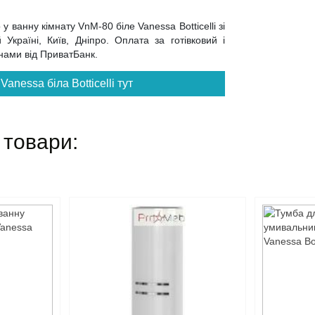
 ванну кімнату VnM-80 біле Vanessa Botticelli зі
Україні, Київ, Дніпро. Оплата за готівковий і
инами від ПриватБанк.
anessa біла Botticelli тут
 товари: