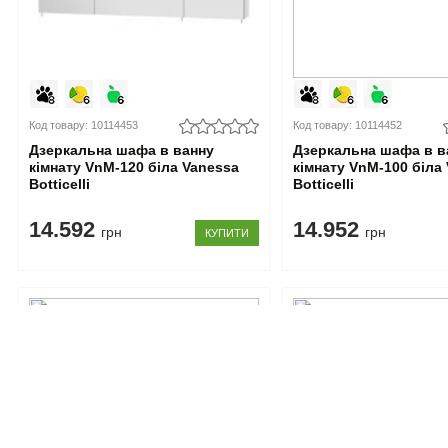
Код товару: 10114453
Код товару: 10114452
Дзеркальна шафа в ванну
Дзеркальна шафа в в
кімнату VnM-120 біла Vanessa
кімнату VnM-100 біла
Botticelli
Botticelli
14.592
14.952
грн
грн
КУПИТИ