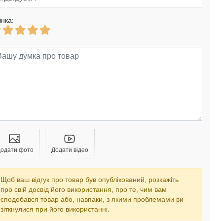
інка:
одати фото
Додати відео
Щоб ваш відгук про товар був опублікований, розкажіть
про свій досвід його використання, про те, чим вам
сподобався товар або, навпаки, з якими проблемами ви
зіткнулися при його використанні.