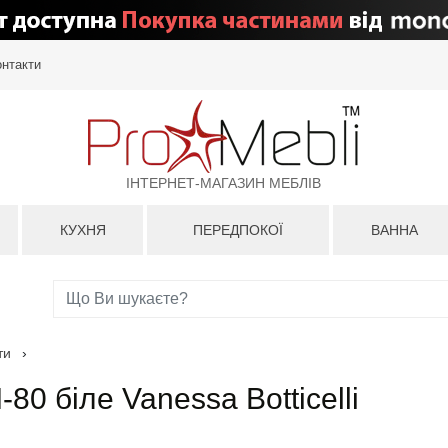
онтакти
ІНТЕРНЕТ-МАГАЗИН МЕБЛІВ
КУХНЯ
ПЕРЕДПОКОЇ
ВАННА
ти
›
80 біле Vanessa Botticelli