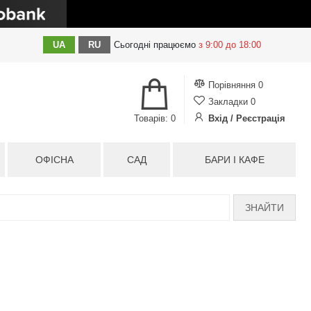
UA
RU
Сьогодні
працюємо
з 9:00 до 18:00
Порівняння
0
Закладки
0
Товарів: 0
Вхід / Реєстрація
ОФІСНА
САД
БАРИ І КАФЕ
ЗНАЙТИ