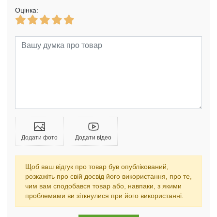
Оцінка:
Додати фото
Додати відео
Щоб ваш відгук про товар був опублікований,
розкажіть про свій досвід його використання, про те,
чим вам сподобався товар або, навпаки, з якими
проблемами ви зіткнулися при його використанні.