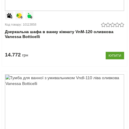
Код товару: 10113858
Дзеркальна шафа в ванну кімнату VnM-120 оливкова
Vanessa Botticelli
14.772
грн
КУПИТИ