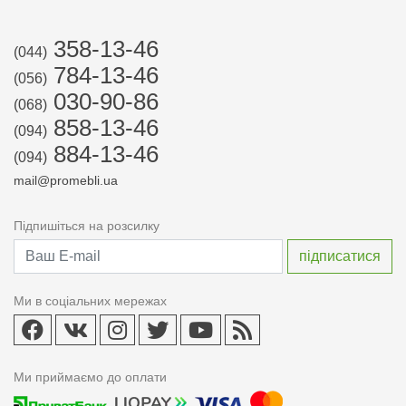
358-13-46
(044)
784-13-46
(056)
030-90-86
(068)
858-13-46
(094)
884-13-46
(094)
mail@promebli.ua
Підпишіться на розсилку
Ми в соціальних мережах
Ми приймаємо до оплати