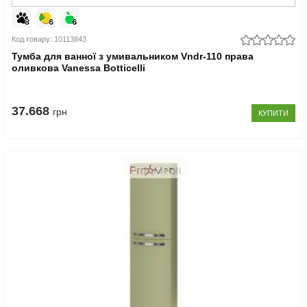
Код товару: 10113843
Тумба для ванної з умивальником Vndr-110 права
оливкова Vanessa Botticelli
37.668
грн
КУПИТИ