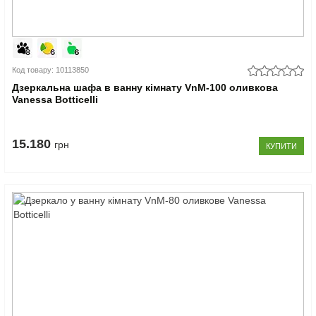
Код товару: 10113850
Дзеркальна шафа в ванну кімнату VnM-100 оливкова
Vanessa Botticelli
15.180
грн
КУПИТИ