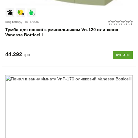
Код товару: 10113836
Тумба для ванної з умивальником Vn-120 оливкова
Vanessa Botticelli
44.292
грн
КУПИТИ