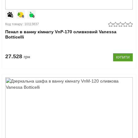
Код товару: 10113837
Пенал в ванну кімнату VnP-170 оливковий Vanessa
Botticelli
27.528
грн
КУПИТИ