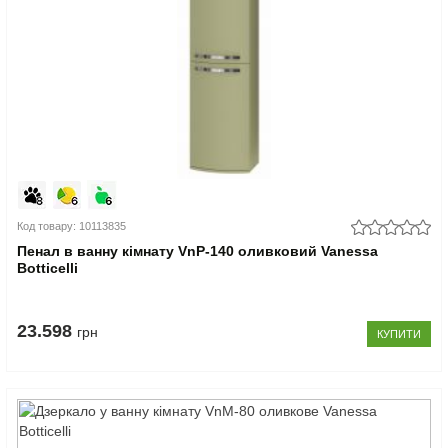
Код товару: 10113835
Пенал в ванну кімнату VnP-140 оливковий Vanessa
Botticelli
23.598
грн
КУПИТИ