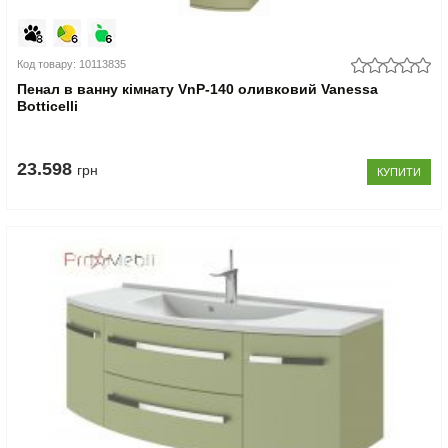
Код товару: 10113835
Пенал в ванну кімнату VnP-140 оливковий Vanessa
Botticelli
23.598
грн
КУПИТИ