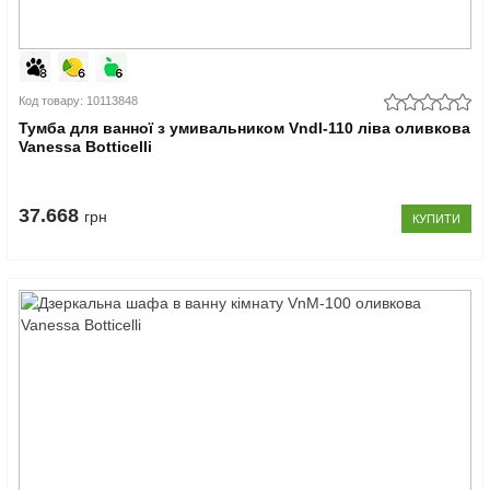
Код товару: 10113848
Тумба для ванної з умивальником Vndl-110 ліва оливкова
Vanessa Botticelli
37.668
грн
КУПИТИ