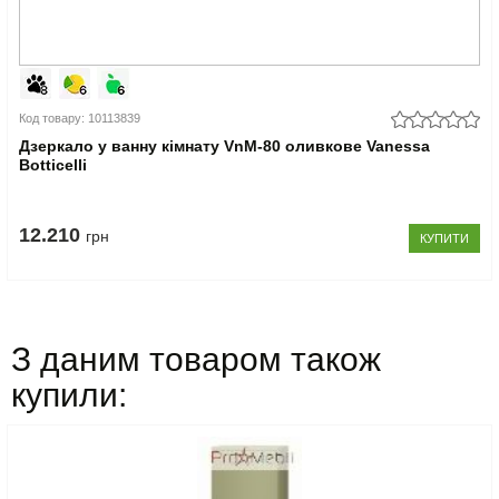
Код товару: 10113839
Дзеркало у ванну кімнату VnM-80 оливкове Vanessa
Botticelli
12.210
грн
КУПИТИ
З даним товаром також
купили: