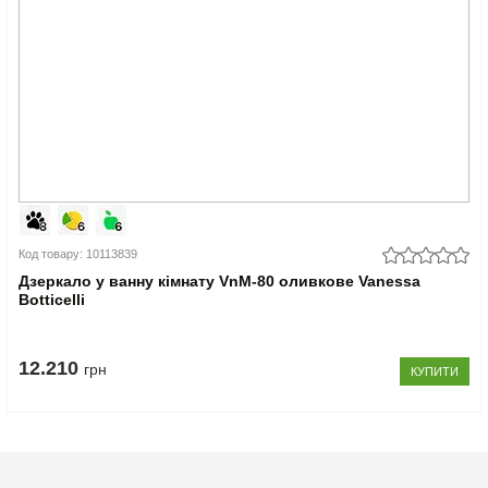
Код товару: 10113839
Дзеркало у ванну кімнату VnM-80 оливкове Vanessa
Botticelli
12.210
грн
КУПИТИ