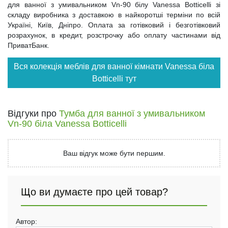
для ванної з умивальником Vn-90 білу Vanessa Botticelli зі
складу виробника з доставкою в найкоротші терміни по всій
Україні, Київ, Дніпро. Оплата за готівковий і безготівковий
розрахунок, в кредит, розстрочку або оплату частинами від
ПриватБанк.
Вся колекція меблів для ванної кімнати Vanessa біла
Botticelli тут
Відгуки про
Тумба для ванної з умивальником
Vn-90 біла Vanessa Botticelli
Ваш відгук може бути першим.
Що ви думаєте про цей товар?
Автор: