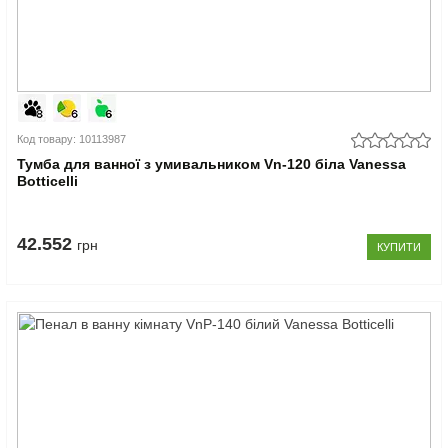
Код товару: 10113987
Тумба для ванної з умивальником Vn-120 біла Vanessa
Botticelli
42.552
грн
КУПИТИ