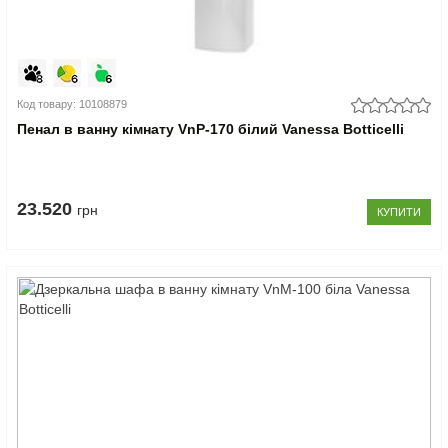
Код товару: 10108879
Пенал в ванну кімнату VnP-170 білий Vanessa Botticelli
23.520
грн
КУПИТИ