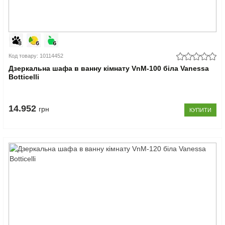
Код товару: 10114452
Дзеркальна шафа в ванну кімнату VnM-100 біла Vanessa
Botticelli
14.952
грн
КУПИТИ