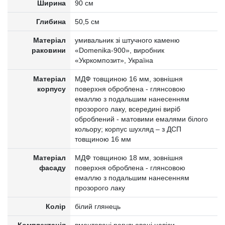
Ширина
90 см
Глибина
50,5 см
Матеріал
умивальник зі штучного каменю
раковини
«Domenika-900», виробник
«Укркомпозит», Україна
Матеріал
МДФ товщиною 16 мм, зовнішня
корпусу
поверхня оброблена - глянсовою
емаллю з подальшим нанесенням
прозорого лаку, всередині виріб
оброблений - матовими емалями білого
кольору; корпус шухляд – з ДСП
товщиною 16 мм
Матеріал
МДФ товщиною 18 мм, зовнішня
фасаду
поверхня оброблена - глянсовою
емаллю з подальшим нанесенням
прозорого лаку
Колір
білий глянець