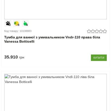
Код товару: 10108883
Тумба для ванної з умивальником Vndr-110 права біла
Vanessa Botticelli
35.910
грн
КУПИТИ