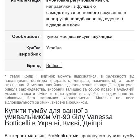
Комплектація
вмонтовані регульовані навіси,
направляючі з функцією
самодотягування повного висування, в
конструкції передбачене підведення і
відведення води
Особливості
тумба має два висувні шухлядки
Країна
Україна
виробник
Бренд
Botticelli
* Увага! Колір і відтінок можуть відрізнятися, в залежності від
налаштувань монітора (яскравість, контраст, насиченість), а також
освітлення. З метою постійного вдосконалення продукції, згідно умов
ринку і законодавства, виробник залишає за собою право в будь-який
момент вносити зміни в конструкцію товару без повідомлення не
змінюючи його загальних характеристик. Магазин не несе
відповідальності за зміни, внесені виробником.
Купити тумбу для ванної з
умивальником Vn-90 білу Vanessa
Botticelli в Україні, Києві, Дніпрі
В інтернет-магазині ProMebli.ua ми пропонуємо купити тумбу