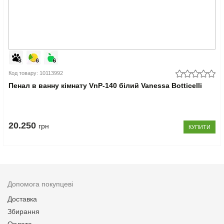
Код товару: 10113992
Пенал в ванну кімнату VnP-140 білий Vanessa Botticelli
20.250
грн
КУПИТИ
Допомога покупцеві
Доставка
Збирання