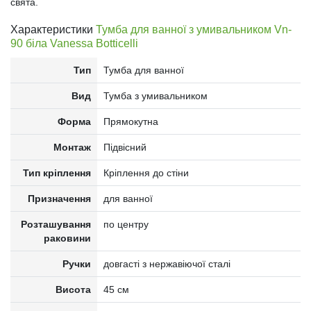
свята.
Характеристики
Тумба для ванної з умивальником Vn-
90 біла Vanessa Botticelli
Тип
Тумба для ванної
Вид
Тумба з умивальником
Форма
Прямокутна
Монтаж
Підвісний
Тип кріплення
Кріплення до стіни
Призначення
для ванної
Розташування
по центру
раковини
Ручки
довгасті з нержавіючої сталі
Висота
45 см