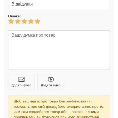
Оцінка:
Додати фото
Додати відео
Щоб ваш відгук про товар був опублікований,
розкажіть про свій досвід його використання, про те,
чим вам сподобався товар або, навпаки, з якими
проблемами ви зіткнулися при його використанні.