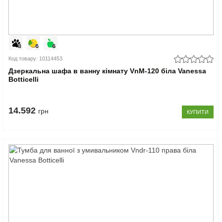
Код товару: 10114453
Дзеркальна шафа в ванну кімнату VnM-120 біла Vanessa
Botticelli
14.592
грн
КУПИТИ