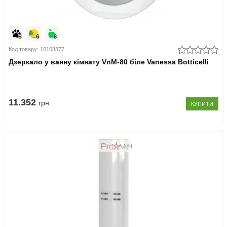
Код товару: 10108877
Дзеркало у ванну кімнату VnM-80 біле Vanessa Botticelli
11.352
грн
КУПИТИ