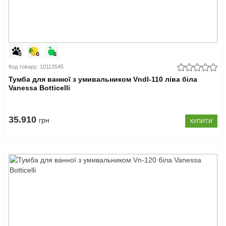
Код товару: 10113545
Тумба для ванної з умивальником Vndl-110 ліва біла
Vanessa Botticelli
35.910
грн
КУПИТИ