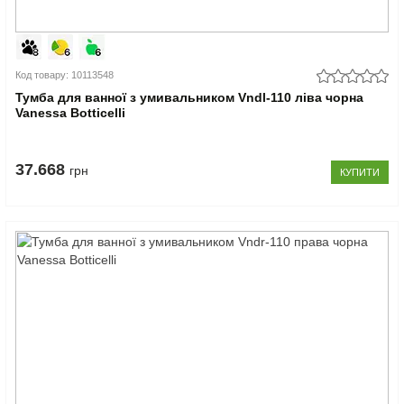
Код товару: 10113548
Тумба для ванної з умивальником Vndl-110 ліва чорна
Vanessa Botticelli
37.668
грн
КУПИТИ