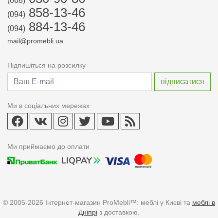
(068)
858-13-46
(094)
884-13-46
(094)
mail@promebli.ua
Підпишіться на розсилку
Ми в соціальних мережах
Ми приймаємо до оплати
© 2005-2026 Інтернет-магазин ProMebli™: меблі у Києві та
меблі в
Дніпрі
з доставкою.