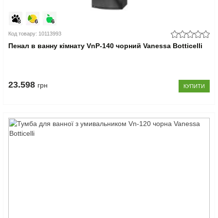
Код товару: 10113993
Пенал в ванну кімнату VnP-140 чорний Vanessa Botticelli
23.598
грн
КУПИТИ