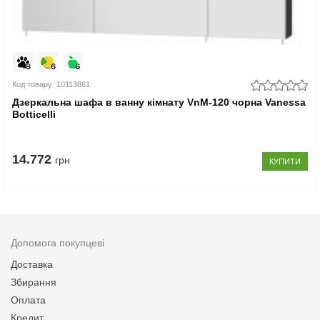
Код товару: 10113861
Дзеркальна шафа в ванну кімнату VnM-120 чорна Vanessa
Botticelli
14.772
грн
КУПИТИ
Допомога покупцеві
Доставка
Збирання
Оплата
Кредит