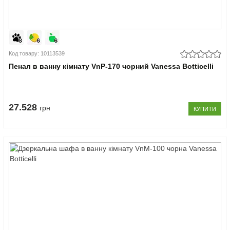
Код товару: 10113539
Пенал в ванну кімнату VnP-170 чорний Vanessa Botticelli
27.528
грн
КУПИТИ