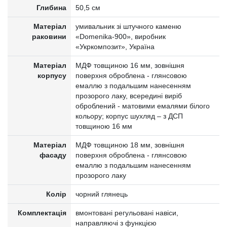
Глибина
50,5 см
Матеріал
умивальник зі штучного каменю
раковини
«Domenika-900», виробник
«Укркомпозит», Україна
Матеріал
МДФ товщиною 16 мм, зовнішня
корпусу
поверхня оброблена - глянсовою
емаллю з подальшим нанесенням
прозорого лаку, всередині виріб
оброблений - матовими емалями білого
кольору; корпус шухляд – з ДСП
товщиною 16 мм
Матеріал
МДФ товщиною 18 мм, зовнішня
фасаду
поверхня оброблена - глянсовою
емаллю з подальшим нанесенням
прозорого лаку
Колір
чорний глянець
Комплектація
вмонтовані регульовані навіси,
направляючі з функцією