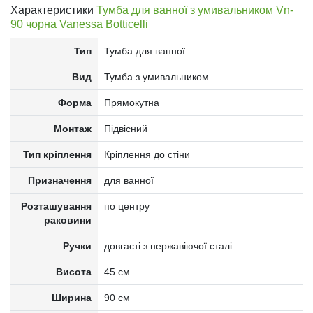
Характеристики
Тумба для ванної з умивальником Vn-
90 чорна Vanessa Botticelli
Тип
Тумба для ванної
Вид
Тумба з умивальником
Форма
Прямокутна
Монтаж
Підвісний
Тип кріплення
Кріплення до стіни
Призначення
для ванної
Розташування
по центру
раковини
Ручки
довгасті з нержавіючої сталі
Висота
45 см
Ширина
90 см