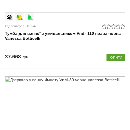
Код товару: 10113547
Тумба для ванної з умивальником Vndr-110 права чорна
Vanessa Botticelli
37.668
грн
КУПИТИ