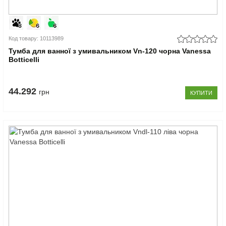
Код товару: 10113989
Тумба для ванної з умивальником Vn-120 чорна Vanessa
Botticelli
44.292
грн
КУПИТИ