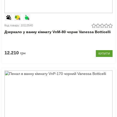
Код товару: 10113540
Дзеркало у ванну кімнату VnM-80 чорне Vanessa Botticelli
12.210
грн
КУПИТИ