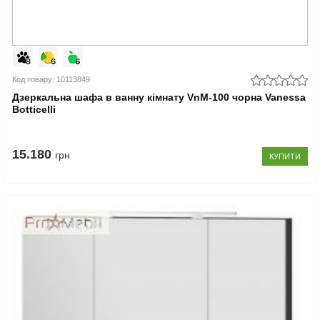
Код товару: 10113849
Дзеркальна шафа в ванну кімнату VnM-100 чорна Vanessa
Botticelli
15.180
грн
КУПИТИ