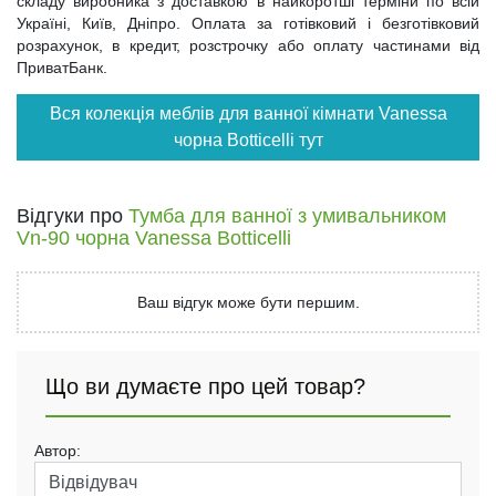
складу виробника з доставкою в найкоротші терміни по всій
Україні, Київ, Дніпро. Оплата за готівковий і безготівковий
розрахунок, в кредит, розстрочку або оплату частинами від
ПриватБанк.
Вся колекція меблів для ванної кімнати Vanessa
чорна Botticelli тут
Відгуки про
Тумба для ванної з умивальником
Vn-90 чорна Vanessa Botticelli
Ваш відгук може бути першим.
Що ви думаєте про цей товар?
Автор: