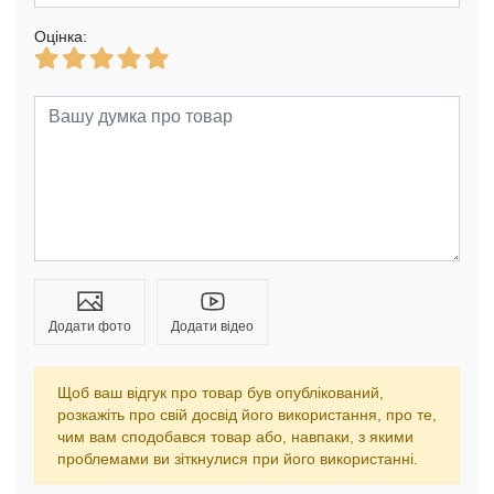
Оцінка:
Додати фото
Додати відео
Щоб ваш відгук про товар був опублікований,
розкажіть про свій досвід його використання, про те,
чим вам сподобався товар або, навпаки, з якими
проблемами ви зіткнулися при його використанні.