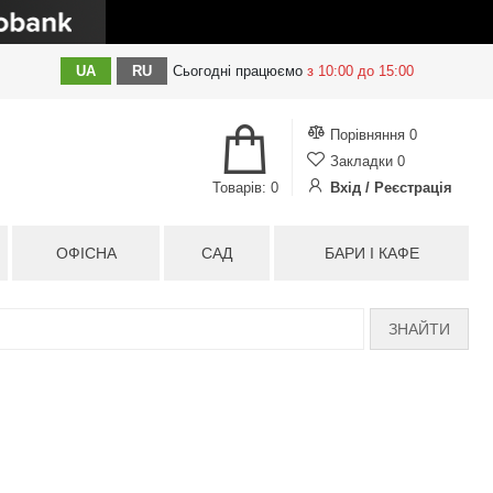
UA
RU
Сьогодні
працюємо
з 10:00 до 15:00
Порівняння
0
Закладки
0
Товарів: 0
Вхід / Реєстрація
ОФІСНА
САД
БАРИ І КАФЕ
ЗНАЙТИ