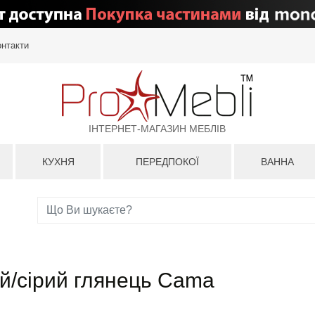
онтакти
ІНТЕРНЕТ-МАГАЗИН МЕБЛІВ
КУХНЯ
ПЕРЕДПОКОЇ
ВАННА
ий/сірий глянець Cama