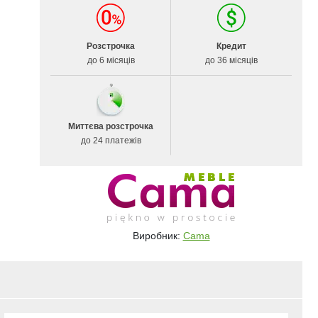
Розстрочка
Кредит
до 6 місяців
до 36 місяців
Миттєва розстрочка
до 24 платежів
Виробник:
Cama