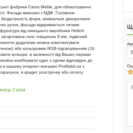
льської фабрики Cama Meble, для облаштування
кості. Фасади виконані з МДФ. Головною
і бездоганність форм, мінімальне декоративне
йних ручок, фасади відкриваються легким
Щ
фурнітура від німецького виробника Hettich
загартоване скло товщиною 8 мм, підвісний
 елементи додатково можна комплектувати
Ав
еленою) або кольоровим RGB-підсвічуванням (16
ювати кольори, в залежності від Ваших переваг
 можна комбінувати один з одним відповідно до
Оц
а в нашому інтернет-магазині ProMebli.ua з
розрахунок, в кредит, розстрочку або оплату
лянець Cama