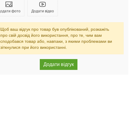
одати фото
Додати відео
Щоб ваш відгук про товар був опублікований, розкажіть
про свій досвід його використання, про те, чим вам
сподобався товар або, навпаки, з якими проблемами ви
зіткнулися при його використанні.