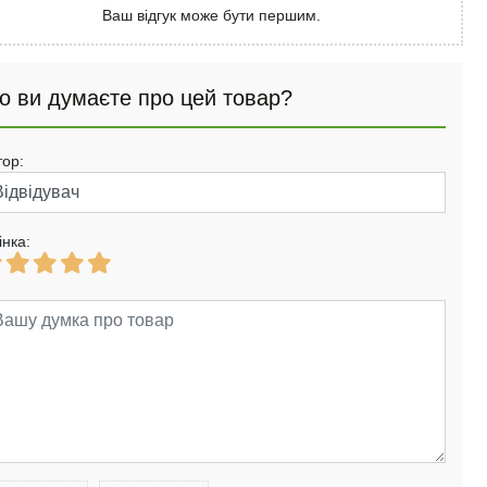
Ваш відгук може бути першим.
о ви думаєте про цей товар?
тор:
інка: