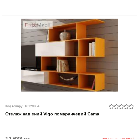
Код товару: 10120954
Стелаж навісний Vigo помаранчевий Cama
12.638
немає в наявності