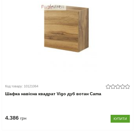
Код товару: 10121064
Шафка навісна квадрат Vigo дуб вотан Cama
4.386
грн
КУПИТИ