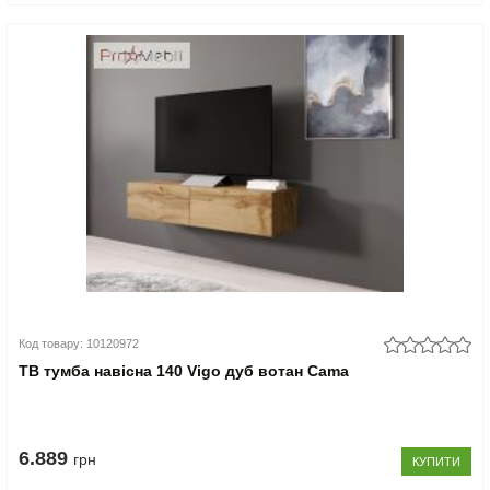
Код товару: 10120972
ТВ тумба навісна 140 Vigo дуб вотан Cama
6.889
грн
КУПИТИ