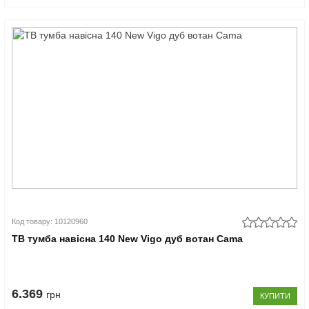
Код товару: 10120960
ТВ тумба навісна 140 New Vigo дуб вотан Cama
6.369
грн
КУПИТИ