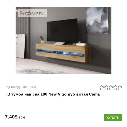
Код товару: 10121028
ТВ тумба навісна 180 New Vigo дуб вотан Cama
7.409
грн
КУПИТИ