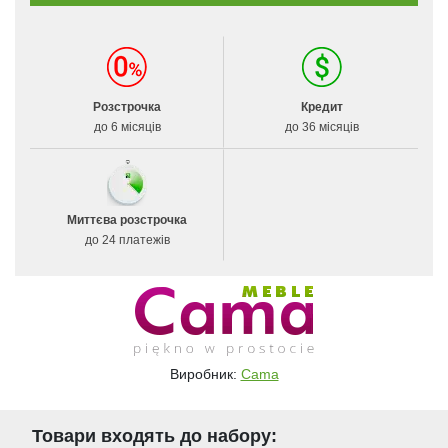
Розстрочка
Кредит
до 6 місяців
до 36 місяців
Миттєва розстрочка
до 24 платежів
Виробник:
Cama
Товари входять до набору: