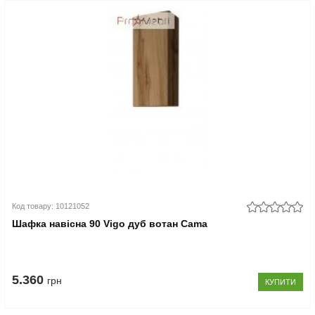
Код товару: 10121052
Шафка навісна 90 Vigo дуб вотан Cama
5.360
грн
КУПИТИ