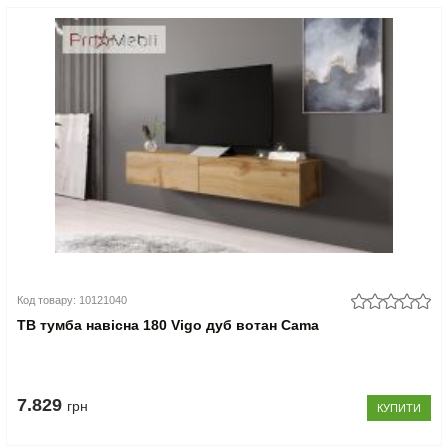
Код товару: 10121040
ТВ тумба навісна 180 Vigo дуб вотан Cama
7.829
грн
КУПИТИ