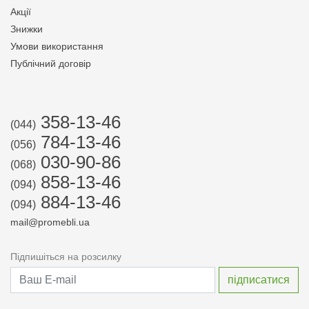
Акції
Знижки
Умови використання
Публічний договір
358-13-46
(044)
784-13-46
(056)
030-90-86
(068)
858-13-46
(094)
884-13-46
(094)
mail@promebli.ua
Підпишіться на розсилку