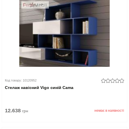
Код товару: 10120952
Стелаж навісний Vigo синій Cama
12.638
грн
немає в наявності