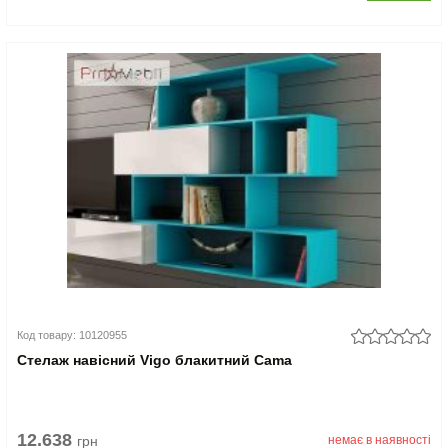
Код товару: 10120955
Стелаж навісний Vigo блакитний Cama
12.638
грн
немає в наявності