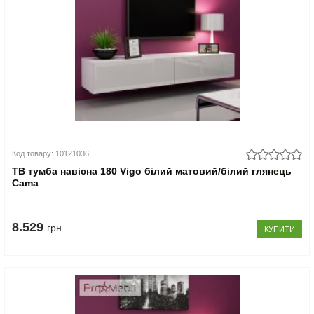
Код товару: 10121036
ТВ тумба навісна 180 Vigo білий матовий/білий глянець
Cama
8.529
грн
КУПИТИ