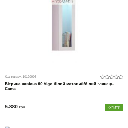
Код товару: 10120906
Вітрина навісна 90 Vigo білий матовий/білий глянець
Cama
5.880
грн
КУПИТИ