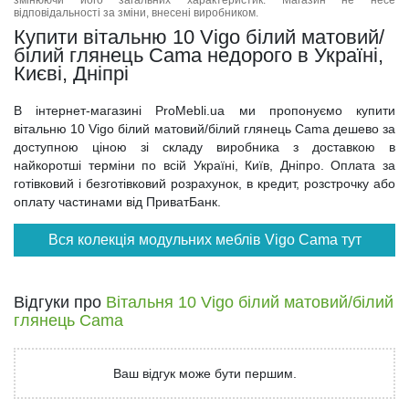
відповідальності за зміни, внесені виробником.
Купити вітальню 10 Vigo білий матовий/
білий глянець Cama недорого в Україні,
Києві, Дніпрі
В інтернет-магазині ProMebli.ua ми пропонуємо купити
вітальню 10 Vigo білий матовий/білий глянець Cama дешево за
доступною ціною зі складу виробника з доставкою в
найкоротші терміни по всій Україні, Київ, Дніпро. Оплата за
готівковий і безготівковий розрахунок, в кредит, розстрочку або
оплату частинами від ПриватБанк.
Вся колекція модульних меблів Vigo Cama тут
Відгуки про
Вітальня 10 Vigo білий матовий/білий
глянець Cama
Ваш відгук може бути першим.