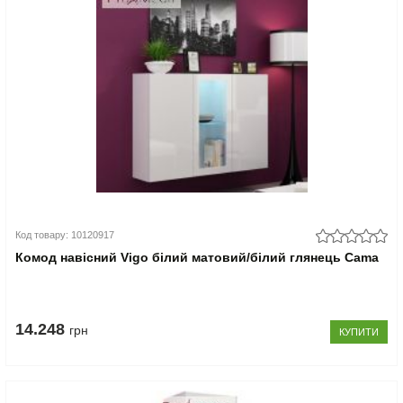
Код товару: 10120917
Комод навісний Vigo білий матовий/білий глянець Cama
14.248
грн
КУПИТИ