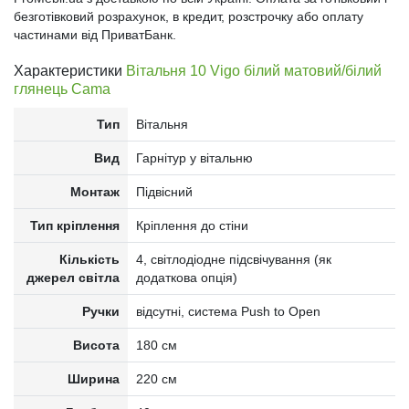
безготівковий розрахунок, в кредит, розстрочку або оплату
частинами від ПриватБанк.
Характеристики
Вітальня 10 Vigo білий матовий/білий
глянець Cama
Тип
Вітальня
Вид
Гарнітур у вітальню
Монтаж
Підвісний
Тип кріплення
Кріплення до стіни
Кількість
4, світлодіодне підсвічування (як
джерел світла
додаткова опція)
Ручки
відсутні, система Push to Open
Висота
180 см
Ширина
220 см