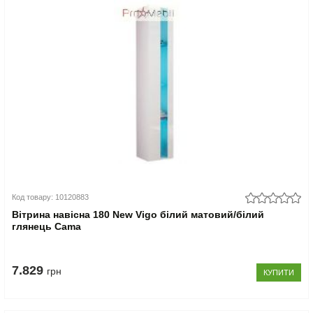
Код товару: 10120883
Вітрина навісна 180 New Vigo білий матовий/білий
глянець Cama
7.829
грн
КУПИТИ