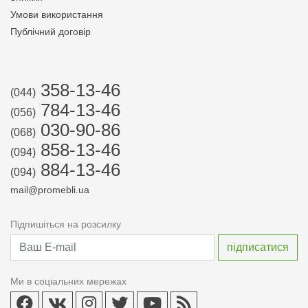
Умови використання
Публічний договір
358-13-46
(044)
784-13-46
(056)
030-90-86
(068)
858-13-46
(094)
884-13-46
(094)
mail@promebli.ua
Підпишіться на розсилку
Ми в соціальних мережах