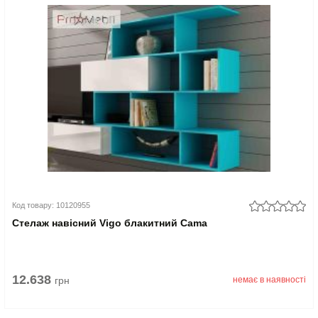
Код товару: 10120955
Стелаж навісний Vigo блакитний Cama
12.638
грн
немає в наявності