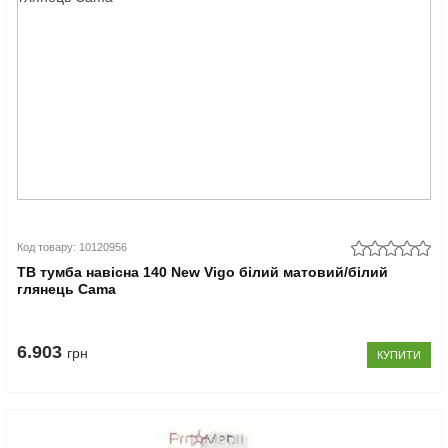
Код товару: 10120956
ТВ тумба навісна 140 New Vigo білий матовий/білий
глянець Cama
6.903
грн
КУПИТИ