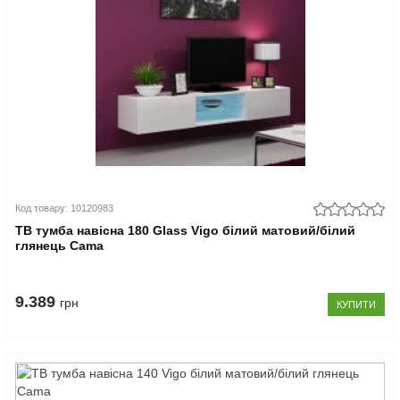
Код товару: 10120983
ТВ тумба навісна 180 Glass Vigo білий матовий/білий
глянець Cama
9.389
грн
КУПИТИ