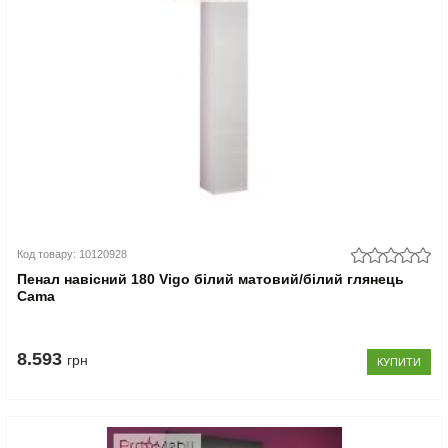
Код товару: 10120928
Пенал навісний 180 Vigo білий матовий/білий глянець
Cama
8.593
грн
КУПИТИ