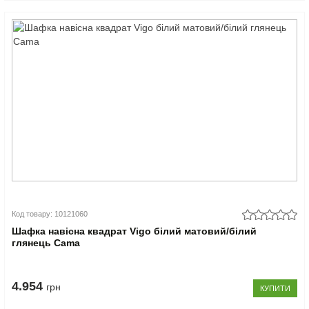
Код товару: 10121060
Шафка навісна квадрат Vigo білий матовий/білий
глянець Cama
4.954
грн
КУПИТИ