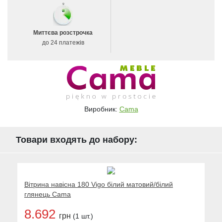
Миттєва розстрочка
до 24 платежів
Виробник:
Cama
Товари входять до набору:
Вітрина навісна 180 Vigo білий матовий/білий
глянець Cama
8.692
грн
(1 шт.)