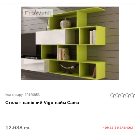
Код товару: 10120953
Стелаж навісний Vigo лайм Cama
12.638
грн
немає в наявності