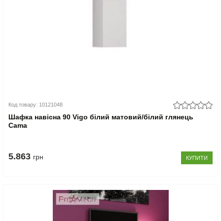
Код товару: 10121048
Шафка навісна 90 Vigo білий матовий/білий глянець
Cama
5.863
грн
КУПИТИ