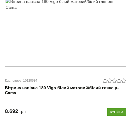
Код товару: 10120894
Вітрина навісна 180 Vigo білий матовий/білий глянець
Cama
8.692
грн
КУПИТИ