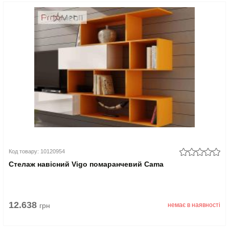
Код товару: 10120954
Стелаж навісний Vigo помаранчевий Cama
12.638
грн
немає в наявності