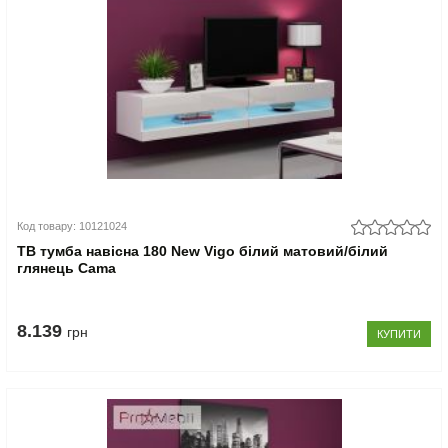
Код товару: 10121024
ТВ тумба навісна 180 New Vigo білий матовий/білий
глянець Cama
8.139
грн
КУПИТИ