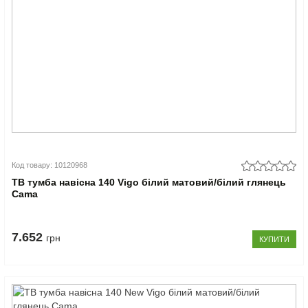
Код товару: 10120968
ТВ тумба навісна 140 Vigo білий матовий/білий глянець
Cama
7.652
грн
КУПИТИ