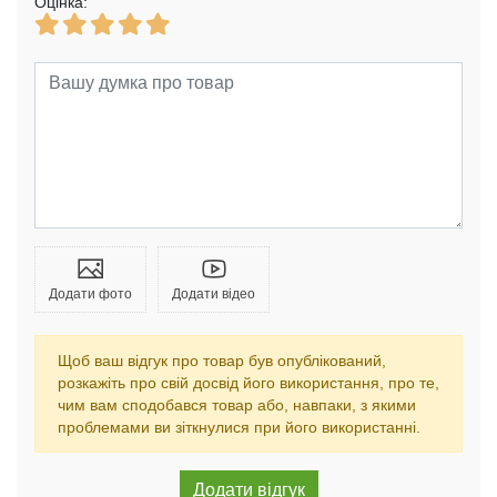
Оцінка:
Додати фото
Додати відео
Щоб ваш відгук про товар був опублікований,
розкажіть про свій досвід його використання, про те,
чим вам сподобався товар або, навпаки, з якими
проблемами ви зіткнулися при його використанні.