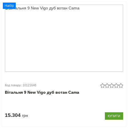
Набір
Код товару: 10121648
Вітальня 9 New Vigo дуб вотан Cama
15.304
грн
КУПИТИ