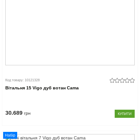
Код товару: 10121328
Вітальня 15 Vigo дуб вотан Cama
30.689
грн
КУПИТИ
Набір