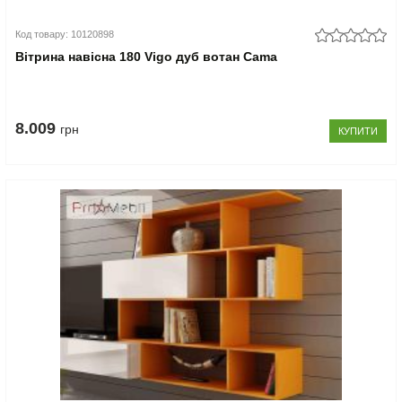
Код товару: 10120898
Вітрина навісна 180 Vigo дуб вотан Cama
8.009
грн
КУПИТИ