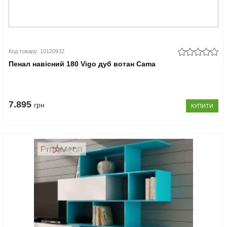
Код товару: 10120932
Пенал навісний 180 Vigo дуб вотан Cama
7.895
грн
КУПИТИ