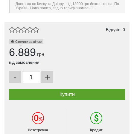
Доставка по Києву та Дніпру - від 18000 грн безкоштовна. По
Україні - Нова пошта, згідно тарифів компанії..
Відгуків: 0
Стежити за ціною
6.889
грн
під замовлення
-
+
Розстрочка
Кредит