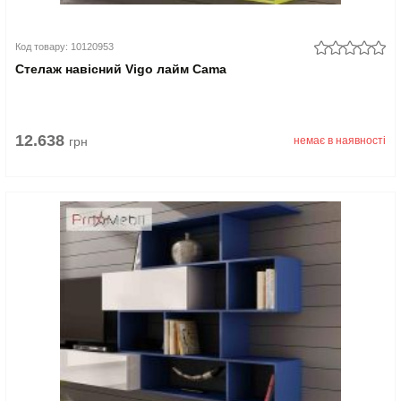
Код товару: 10120953
Стелаж навісний Vigo лайм Cama
12.638
грн
немає в наявності