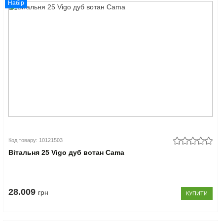
Набір
Код товару: 10121503
Вітальня 25 Vigo дуб вотан Cama
28.009
грн
КУПИТИ