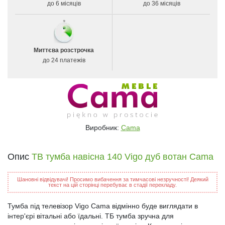
до 6 місяців
до 36 місяців
Миттєва розстрочка
до 24 платежів
Виробник:
Cama
Опис
ТВ тумба навісна 140 Vigo дуб вотан Cama
Шановні відвідувачі! Просимо вибачення за тимчасові незручності! Деякий
текст на цій сторінці перебуває в стадії перекладу.
Тумба під телевізор Vigo Cama відмінно буде виглядати в
інтер'єрі вітальні або їдальні. ТБ тумба зручна для