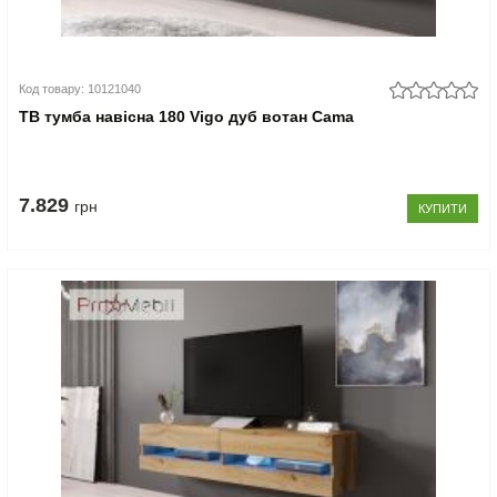
Код товару: 10121040
ТВ тумба навісна 180 Vigo дуб вотан Cama
7.829
грн
КУПИТИ