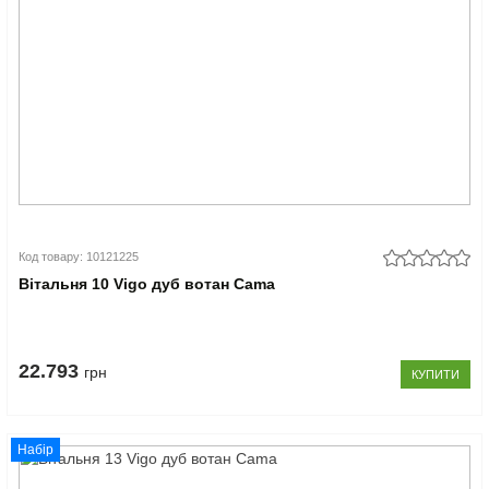
Код товару: 10121225
Вітальня 10 Vigo дуб вотан Cama
22.793
грн
КУПИТИ
Набір