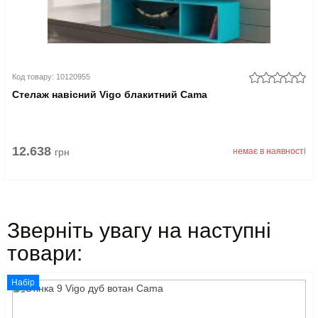
Код товару: 10120955
Стелаж навісний Vigo блакитний Cama
12.638
грн
немає в наявності
Зверніть увагу на наступні
товари:
Набір