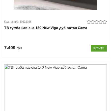
Код товару: 10121028
ТВ тумба навісна 180 New Vigo дуб вотан Cama
7.409
грн
КУПИТИ