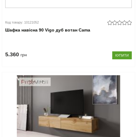
Код товару: 10121052
Шафка навісна 90 Vigo дуб вотан Cama
5.360
грн
КУПИТИ