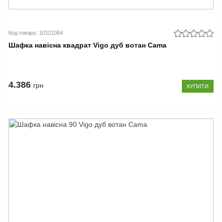
Код товару: 10121064
Шафка навісна квадрат Vigo дуб вотан Cama
4.386
грн
КУПИТИ