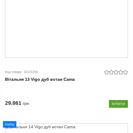
Код товару: 10121269
Вітальня 13 Vigo дуб вотан Cama
29.861
грн
КУПИТИ
Набір