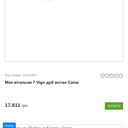
Код товару: 10121443
Міні вітальня 7 Vigo дуб вотан Cama
17.611
грн
КУПИТИ
Набір