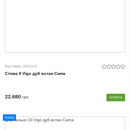
Код товару: 10121213
Стінка 9 Vigo дуб вотан Cama
22.680
грн
КУПИТИ
Набір