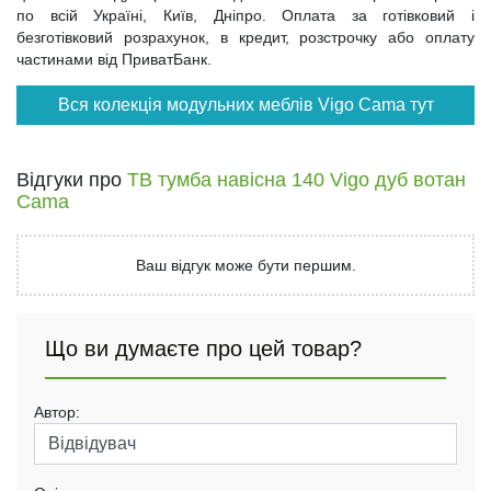
по всій Україні, Київ, Дніпро. Оплата за готівковий і
безготівковий розрахунок, в кредит, розстрочку або оплату
частинами від ПриватБанк.
Вся колекція модульних меблів Vigo Cama тут
Відгуки про
ТВ тумба навісна 140 Vigo дуб вотан
Cama
Ваш відгук може бути першим.
Що ви думаєте про цей товар?
Автор: