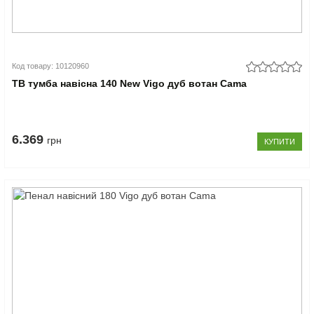
Код товару: 10120960
ТВ тумба навісна 140 New Vigo дуб вотан Cama
6.369
грн
КУПИТИ