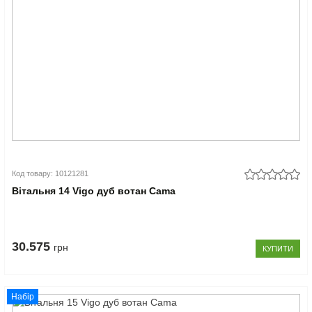
Код товару: 10121281
Вітальня 14 Vigo дуб вотан Cama
30.575
грн
КУПИТИ
Набір