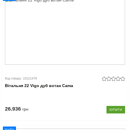
Код товару: 10121479
Вітальня 22 Vigo дуб вотан Cama
26.936
грн
КУПИТИ
Набір