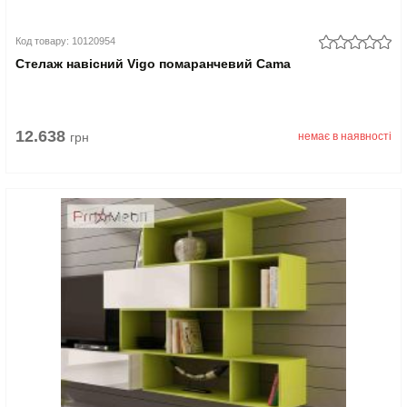
Код товару: 10120954
Стелаж навісний Vigo помаранчевий Cama
12.638
грн
немає в наявності