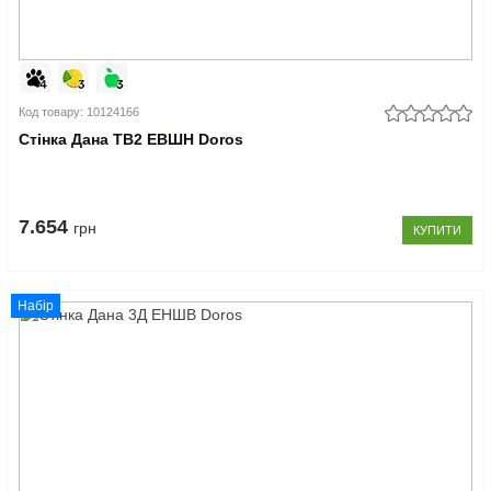
Код товару: 10124166
Стінка Дана ТВ2 ЕВШН Doros
7.654
грн
КУПИТИ
Набір