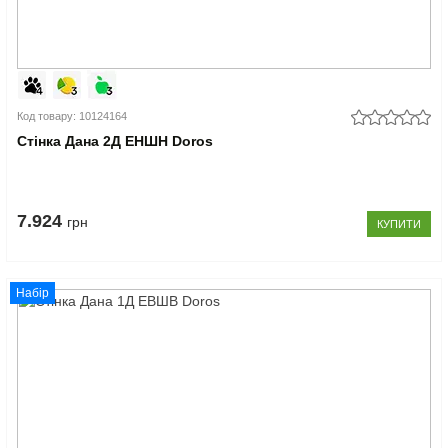
Код товару: 10124164
Стінка Дана 2Д ЕНШН Doros
7.924
грн
КУПИТИ
Набір