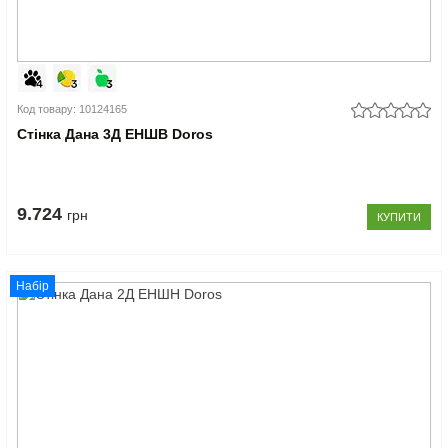
Код товару: 10124165
Стінка Дана 3Д ЕНШВ Doros
9.724
грн
КУПИТИ
Набір