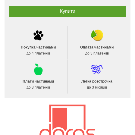
Покупка частинами
Оплата частинами
до 4 платежів
до 3 платежів
Плати частинами
Легка розстрочка
до 3 платежів
до 3 місяців