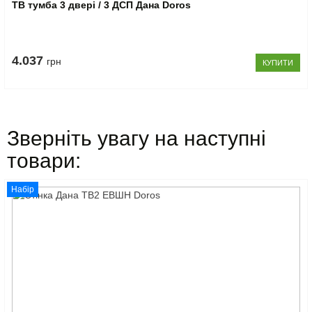
ТВ тумба 3 двері / 3 ДСП Дана Doros
4.037
грн
КУПИТИ
Зверніть увагу на наступні
товари:
Набір