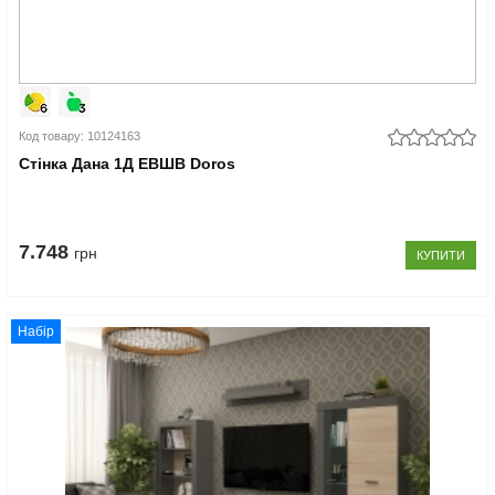
Код товару: 10124163
Стінка Дана 1Д ЕВШВ Doros
7.748
грн
КУПИТИ
Набір