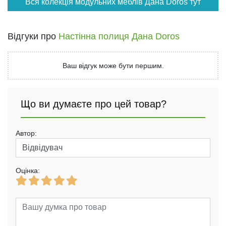
Вся колекція модульних меблів Дана Doros тут
Відгуки про
Настінна полиця Дана Doros
Ваш відгук може бути першим.
Що ви думаєте про цей товар?
Автор:
Оцінка: