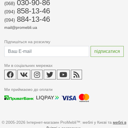
030-90-86
(068)
858-13-46
(094)
884-13-46
(094)
mail@promebli.ua
Підпишіться на розсилку
Ми в соціальних мережах
Ми приймаємо до оплати
© 2005-2026 Інтернет-магазин ProMebli™: меблі у Києві та
меблі в