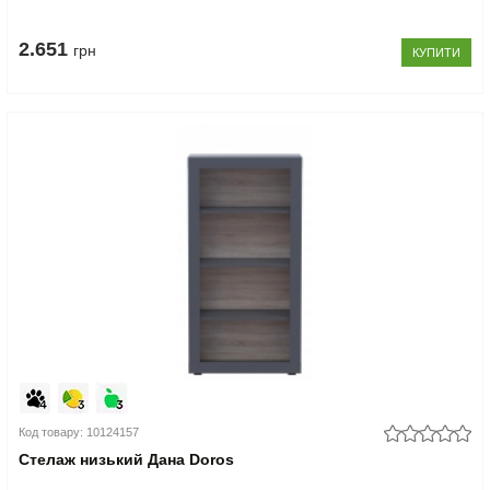
2.651
грн
КУПИТИ
Код товару: 10124157
Стелаж низький Дана Doros