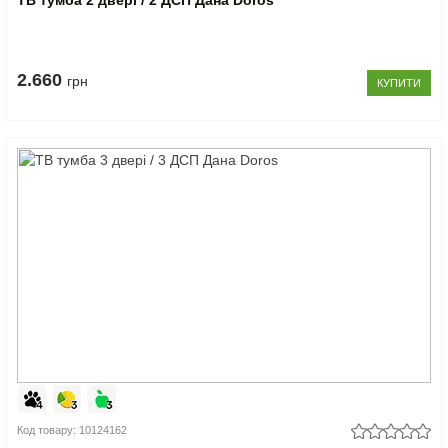
ТВ тумба 2 двері / 2 ДСП Дана Doros
2.660
грн
КУПИТИ
Код товару: 10124162