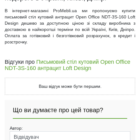
В інтернет-магазині ProMebli.ua ми пропонуємо купити
письмовий стіл кутовий антрацит Open Office NDT-3S-160 Loft
Design дешево за доступною ціною зі складу виробника з
доставкою в найкоротші терміни по всій Україні, Київ, Дніпро.
Оплата за готівковий і безготівковий розрахунок, в кредит і
розстрочку.
Відгуки про
Письмовий стіл кутовий Open Office
NDT-3S-160 антрацит Loft Design
Ваш відгук може бути першим.
Що ви думаєте про цей товар?
Автор: