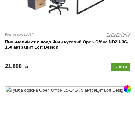
Код товару: 108374
Письмовий стіл подвійний кутовий Open Office ND2U-3S-
160 антрацит Loft Design
21.690
грн
КУПИТИ