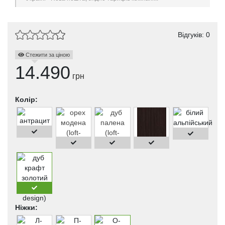
Відгуків: 0
Стежити за ціною
14.490
грн
Колір:
Ніжки: