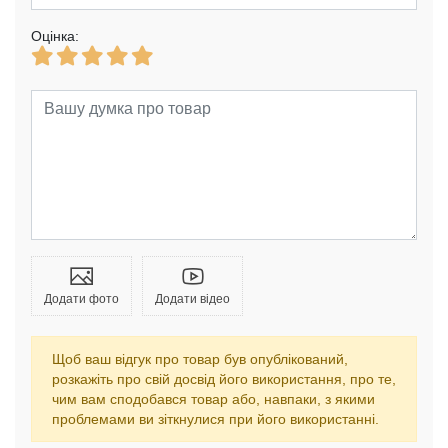
Оцінка:
Додати фото
Додати відео
Щоб ваш відгук про товар був опублікований,
розкажіть про свій досвід його використання, про те,
чим вам сподобався товар або, навпаки, з якими
проблемами ви зіткнулися при його використанні.