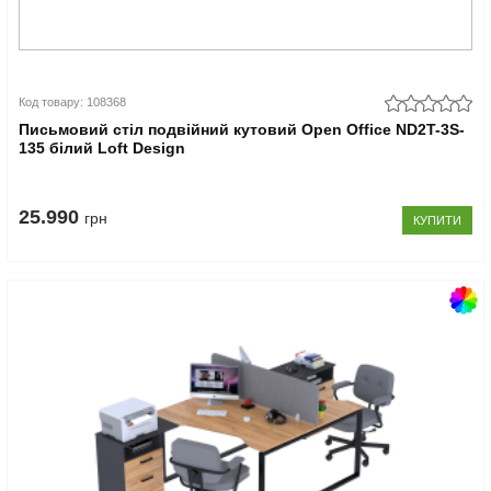
Код товару: 108368
Письмовий стіл подвійний кутовий Open Office ND2T-3S-
135 білий Loft Design
25.990
грн
КУПИТИ