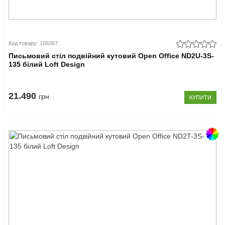
Код товару: 108367
Письмовий стіл подвійний кутовий Open Office ND2U-3S-
135 білий Loft Design
21.490
грн
КУПИТИ