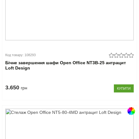
Код товару: 108293
Бічне завершення шафи Open Office NT3B-25 антрацит
Loft Design
3.650
грн
КУПИТИ