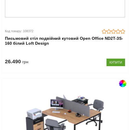
Код товару: 108372
Письмовий стіл подвійний кутовий Open Office ND2T-3S-
160 білий Loft Design
26.490
грн
КУПИТИ