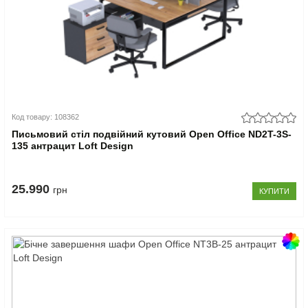
Код товару: 108362
Письмовий стіл подвійний кутовий Open Office ND2T-3S-
135 антрацит Loft Design
25.990
грн
КУПИТИ