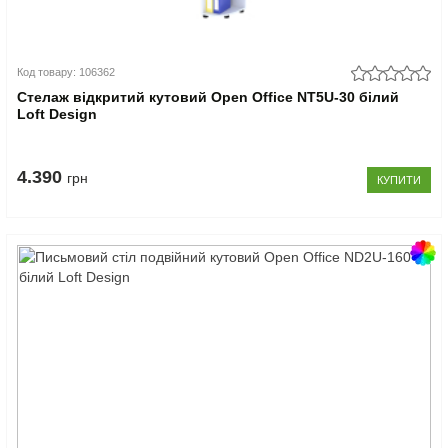
Код товару: 106362
Стелаж відкритий кутовий Open Office NT5U-30 білий
Loft Design
4.390
грн
КУПИТИ