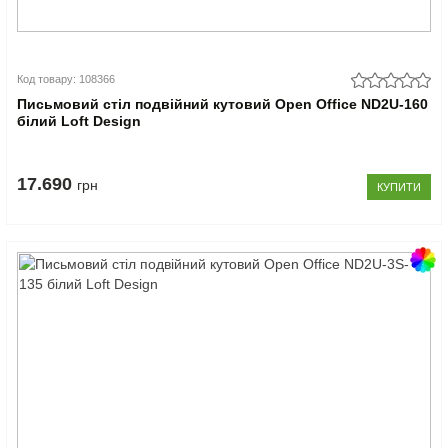
Код товару: 108366
Письмовий стіл подвійний кутовий Open Office ND2U-160
білий Loft Design
17.690
грн
КУПИТИ