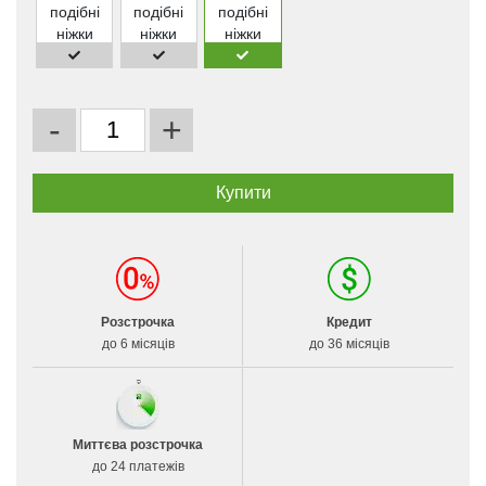
-
+
Розстрочка
Кредит
до 6 місяців
до 36 місяців
Миттєва розстрочка
до 24 платежів