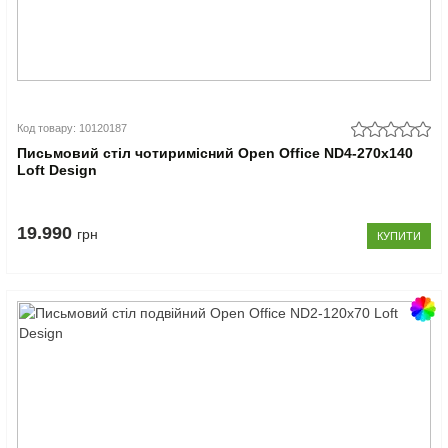
Код товару: 10120187
Письмовий стіл чотиримісний Open Office ND4-270x140
Loft Design
19.990
грн
КУПИТИ