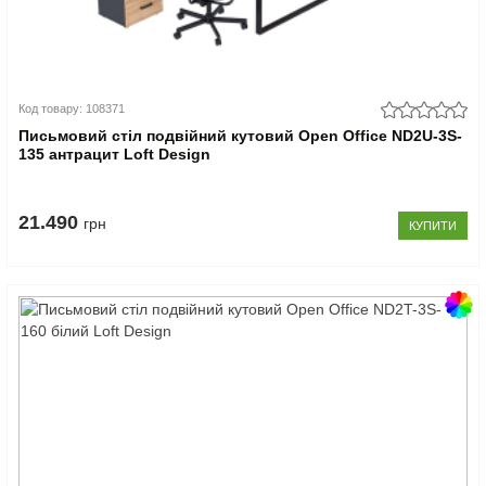
Код товару: 108371
Письмовий стіл подвійний кутовий Open Office ND2U-3S-
135 антрацит Loft Design
21.490
грн
КУПИТИ