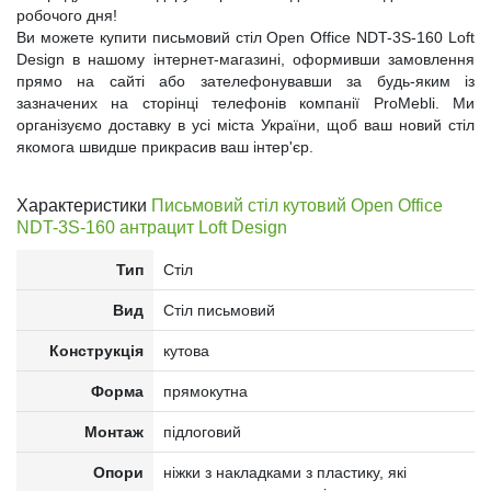
робочого дня!
Ви можете купити письмовий стіл Open Office NDT-3S-160 Loft
Design в нашому інтернет-магазині, оформивши замовлення
прямо на сайті або зателефонувавши за будь-яким із
зазначених на сторінці телефонів компанії ProMebli. Ми
організуємо доставку в усі міста України, щоб ваш новий стіл
якомога швидше прикрасив ваш інтер'єр.
Характеристики
Письмовий стіл кутовий Open Office
NDT-3S-160 антрацит Loft Design
Тип
Стіл
Вид
Стіл письмовий
Конструкція
кутова
Форма
прямокутна
Монтаж
підлоговий
Опори
ніжки з накладками з пластику, які