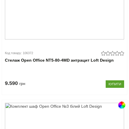
Код товару: 106372
Стелаж Open Office NT5-80-4MD антрацит Loft Design
9.590
грн
КУПИТИ