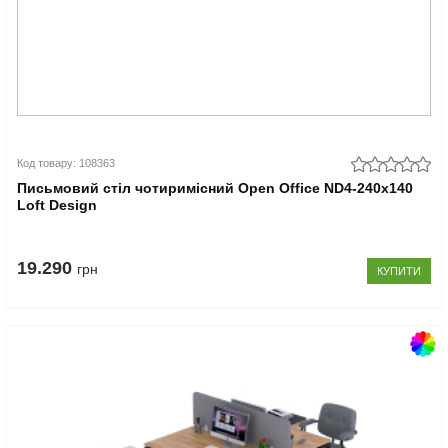
Код товару: 108363
Письмовий стіл чотиримісний Open Office ND4-240x140
Loft Design
19.290
грн
КУПИТИ