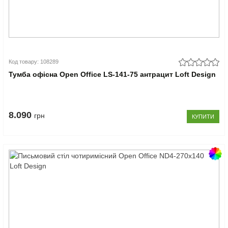
Код товару: 108289
Тумба офісна Open Office LS-141-75 антрацит Loft Design
8.090
грн
КУПИТИ