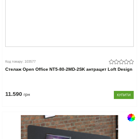
Код товару: 103577
Стелаж Open Office NT5-80-2MD-2SK антрацит Loft Design
11.590
грн
КУПИТИ