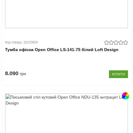
Код товару: 10123624
Тумба офісна Open Office LS-141-75 білий Loft Design
8.090
грн
КУПИТИ