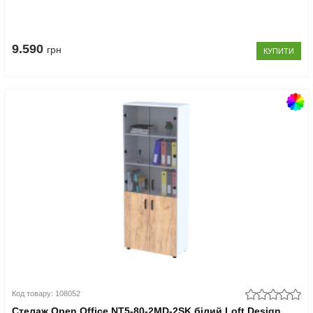
9.590
грн
КУПИТИ
Код товару: 108052
Стелаж Open Office NT5-80-2MD-2SK білий Loft Design