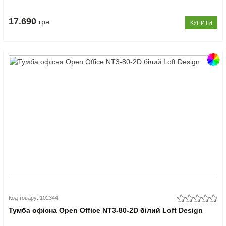
17.690
грн
КУПИТИ
Код товару: 102344
Тумба офісна Open Office NT3-80-2D білий Loft Design