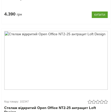
4.390
грн
КУПИТИ
Код товару: 102347
Стелаж відкритий Open Office NT2-25 антрацит Loft