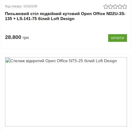
Код товару: 10116108
Письмовий стіл подвійний кутовий Open Office ND2U-3S-
135 + LS-141-75 білий Loft Design
28.800
грн
КУПИТИ