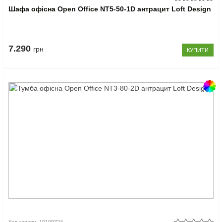
Шафа офісна Open Office NT5-50-1D антрацит Loft Design
7.290
грн
КУПИТИ