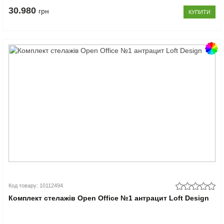
30.980
грн
КУПИТИ
Код товару: 10112494
Комплект стелажів Open Office №1 антрацит Loft Design