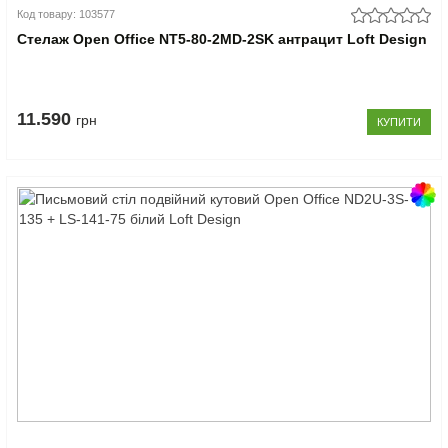
Код товару: 103577
Стелаж Open Office NT5-80-2MD-2SK антрацит Loft Design
11.590
грн
КУПИТИ