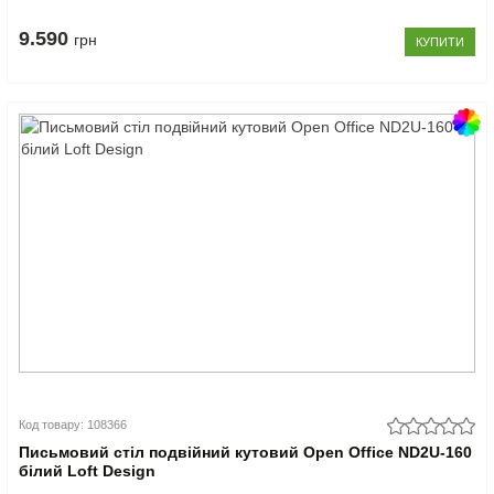
9.590
грн
КУПИТИ
Код товару: 108366
Письмовий стіл подвійний кутовий Open Office ND2U-160
білий Loft Design