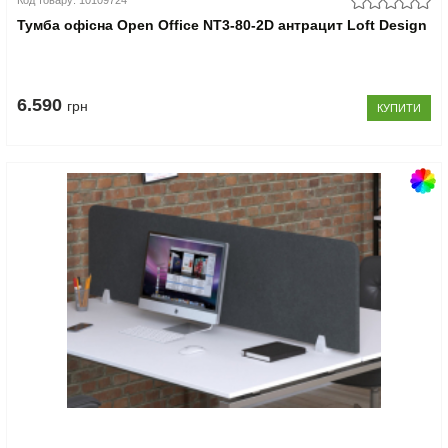
Код товару: 10109724
Тумба офісна Open Office NT3-80-2D антрацит Loft Design
6.590
грн
КУПИТИ