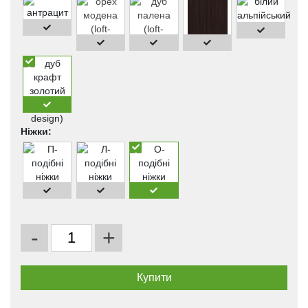
Ніжки:
-
+