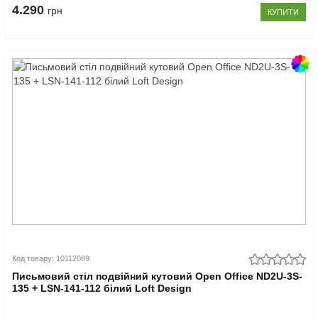
4.290
грн
КУПИТИ
Код товару: 10112089
Письмовий стіл подвійний кутовий Open Office ND2U-3S-
135 + LSN-141-112 білий Loft Design