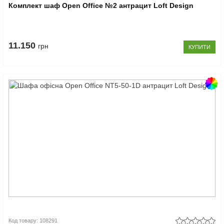
Комплект шаф Open Office №2 антрацит Loft Design
11.150
грн
КУПИТИ
Код товару: 108291