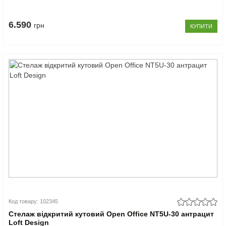
6.590
грн
КУПИТИ
Код товару: 102345
Стелаж відкритий кутовий Open Office NT5U-30 антрацит
Loft Design