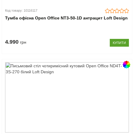
Код товару: 10116117
Тумба офісна Open Office NT3-50-1D антрацит Loft Design
4.990
грн
КУПИТИ