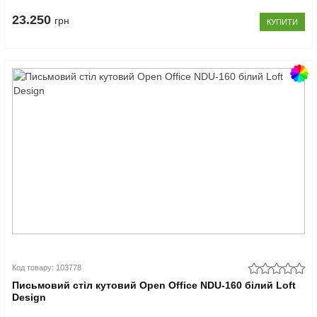
23.250
грн
КУПИТИ
Код товару: 103778
Письмовий стіл кутовий Open Office NDU-160 білий Loft
Design