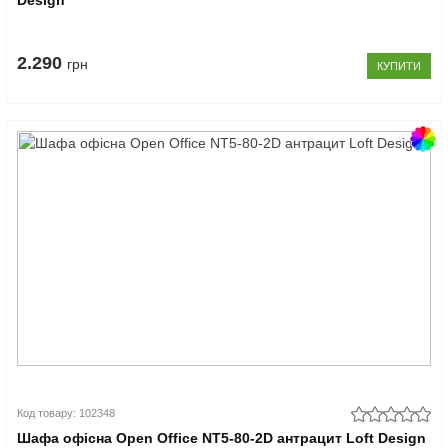
Design
2.290
грн
КУПИТИ
Код товару: 102348
Шафа офісна Open Office NT5-80-2D антрацит Loft Design