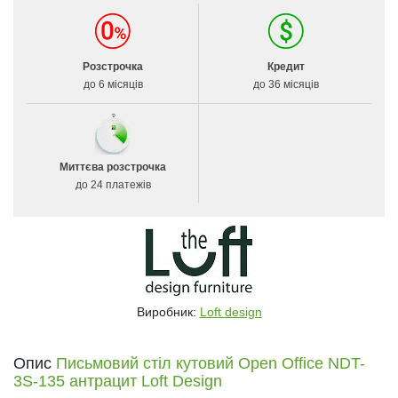
Розстрочка
Кредит
до 6 місяців
до 36 місяців
Миттєва розстрочка
до 24 платежів
Виробник:
Loft design
Опис
Письмовий стіл кутовий Open Office NDT-
3S-135 антрацит Loft Design