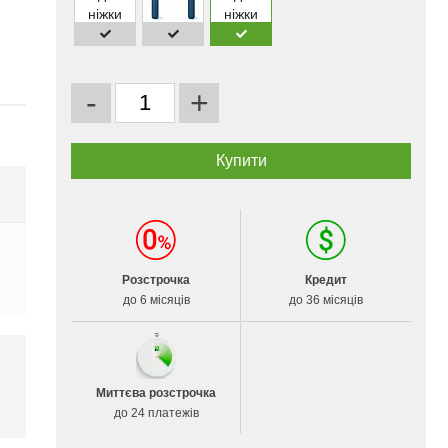
-
+
Розстрочка
Кредит
до 6 місяців
до 36 місяців
Миттєва розстрочка
і
до 24 платежів