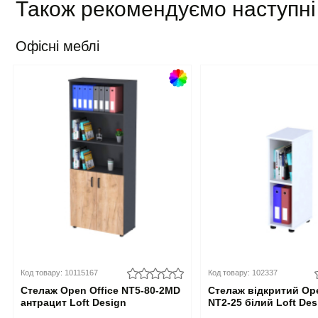
Також рекомендуємо наступні
Офісні меблі
Код товару: 10115167
Код товару: 102337
Стелаж Open Office NT5-80-2MD
Стелаж відкритий Ope
антрацит Loft Design
NT2-25 білий Loft Des