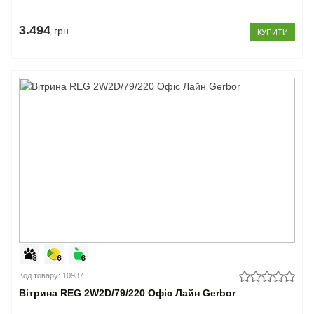
3.494
грн
КУПИТИ
Код товару: 10937
Вітрина REG 2W2D/79/220 Офіс Лайн Gerbor