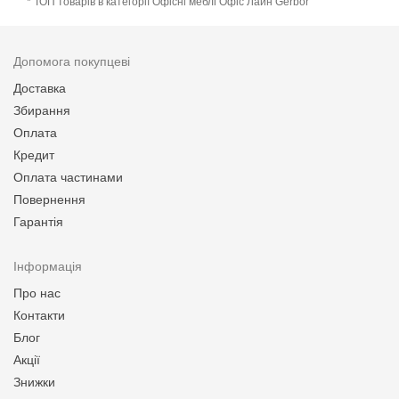
* ТОП товарів в категорії Офісні меблі Офіс Лайн Gerbor
Допомога покупцеві
Доставка
Збирання
Оплата
Кредит
Оплата частинами
Повернення
Гарантія
Інформація
Про нас
Контакти
Блог
Акції
Знижки