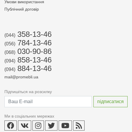
Умови використання
Публічний договір
358-13-46
(044)
784-13-46
(056)
030-90-86
(068)
858-13-46
(094)
884-13-46
(094)
mail@promebli.ua
Підпишіться на розсилку
Ми в соціальних мережах