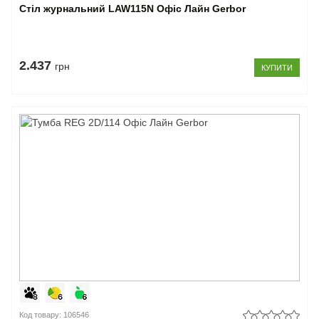
Стіл журнальний LAW115N Офіс Лайн Gerbor
2.437
грн
КУПИТИ
Код товару: 106546