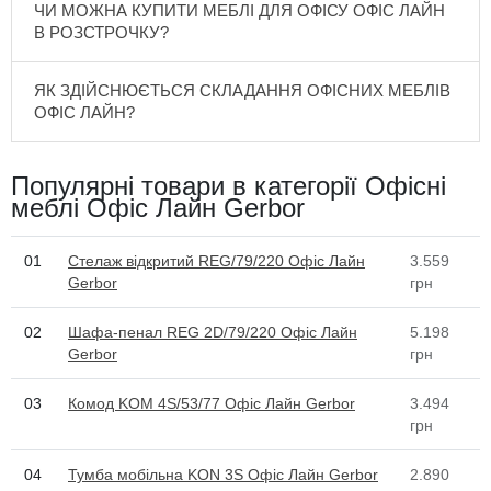
ЧИ МОЖНА КУПИТИ МЕБЛІ ДЛЯ ОФІСУ ОФІС ЛАЙН
В РОЗСТРОЧКУ?
ЯК ЗДІЙСНЮЄТЬСЯ СКЛАДАННЯ ОФІСНИХ МЕБЛІВ
ОФІС ЛАЙН?
Популярні товари в категорії Офісні
меблі Офіс Лайн Gerbor
01
Стелаж відкритий REG/79/220 Офіс Лайн
3.559
Gerbor
грн
02
Шафа-пенал REG 2D/79/220 Офіс Лайн
5.198
Gerbor
грн
03
Комод KOM 4S/53/77 Офіс Лайн Gerbor
3.494
грн
04
Тумба мобільна KON 3S Офіс Лайн Gerbor
2.890