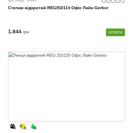
Код товару: 106547
Стелаж відкритий REG/53/114 Офіс Лайн Gerbor
1.844
грн
КУПИТИ