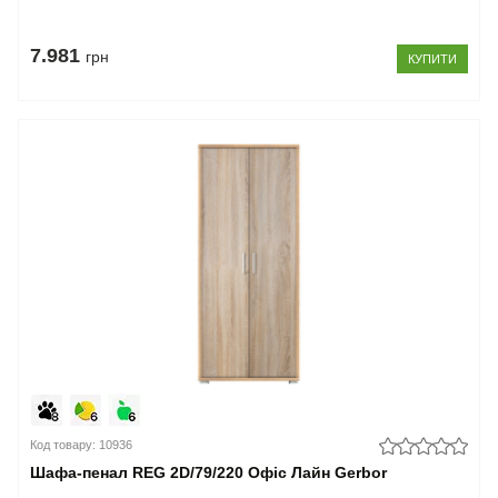
7.981
грн
КУПИТИ
Код товару: 10936
Шафа-пенал REG 2D/79/220 Офіс Лайн Gerbor