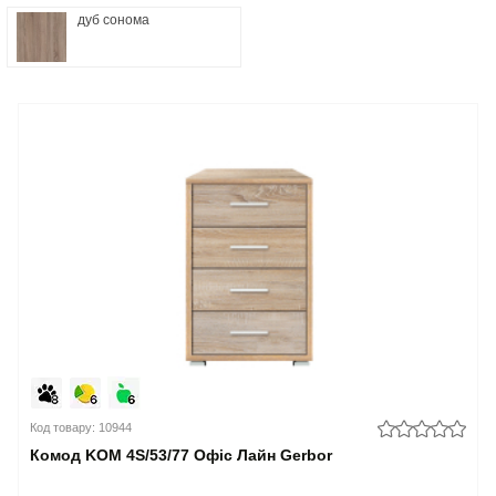
дуб сонома
Код товару: 10944
Комод KOM 4S/53/77 Офіс Лайн Gerbor