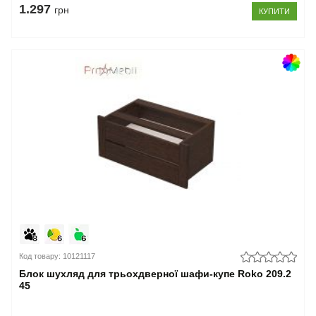
1.297
грн
КУПИТИ
Код товару: 10121117
Блок шухляд для трьохдверної шафи-купе Roko 209.2
45