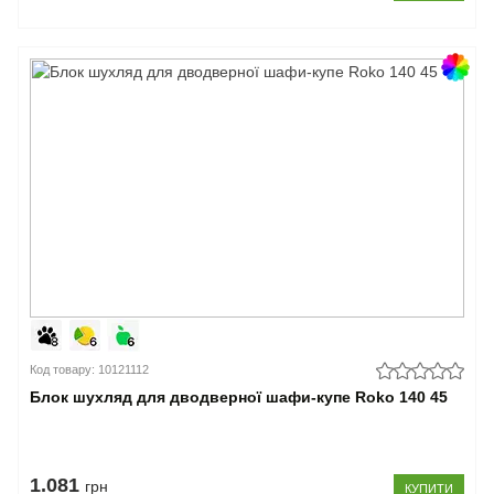
Код товару: 10121112
Блок шухляд для дводверної шафи-купе Roko 140 45
1.081
грн
КУПИТИ