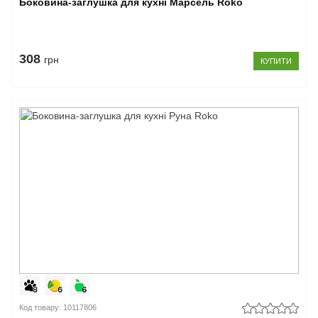
Боковина-заглушка для кухні Марсель Roko
308
грн
КУПИТИ
Код товару: 10117806