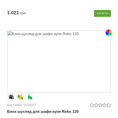
1.021
грн
КУПИТИ
Код товару: 10119237
Блок шухляд для шафи-купе Roko 120