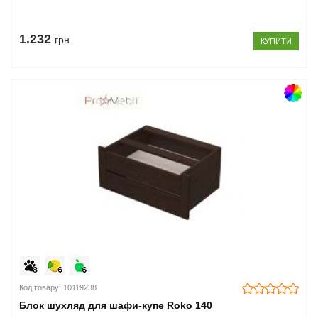
1.232
грн
КУПИТИ
Код товару: 10119238
Блок шухляд для шафи-купе Roko 140