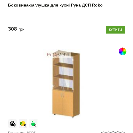
Боковина-заглушка для кухні Руна ДСП Roko
308
грн
КУПИТИ
Код товару: 102011