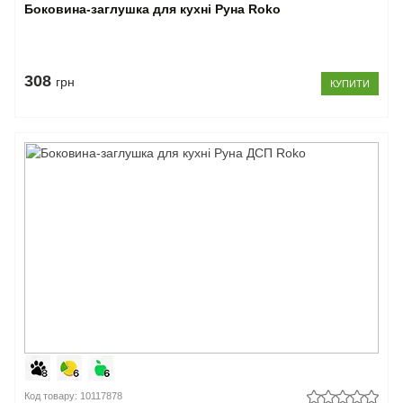
Боковина-заглушка для кухні Руна Roko
308
грн
КУПИТИ
Код товару: 10117878