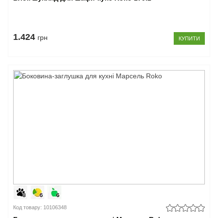
1.424
грн
КУПИТИ
Код товару: 10106348