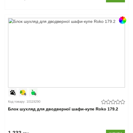
Код товару: 10119290
Блок шухляд для дводверної шафи-купе Roko 179.2
1.232