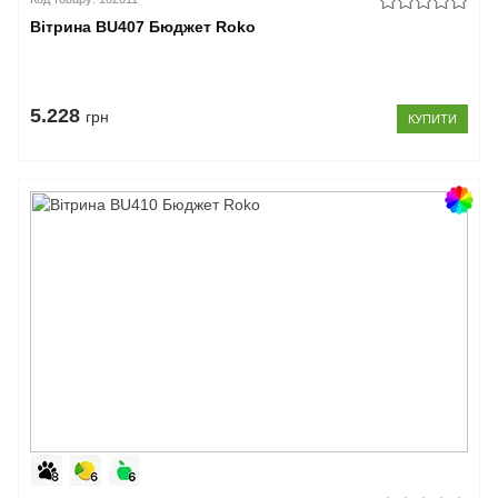
Вітрина BU407 Бюджет Roko
5.228
грн
КУПИТИ