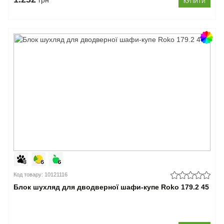
грн
КУПИТИ
Код товару: 10121116
Блок шухляд для дводверної шафи-купе Roko 179.2 45