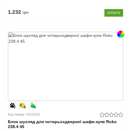
1.232
грн
КУПИТИ
Код товару: 10121120
Блок шухляд для чотирьохдверної шафи-купе Roko
238.4 45