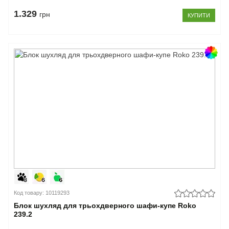
1.329
грн
КУПИТИ
Код товару: 10119293
Блок шухляд для трьохдверного шафи-купе Roko
239.2