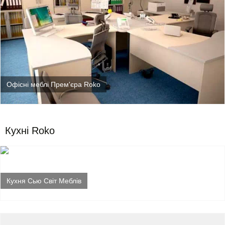
Офісні меблі Прем'єра Roko
Кухні Roko
Кухня Сью Світ Меблів