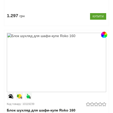
1.297
грн
КУПИТИ
Код товару: 10119239
Блок шухляд для шафи-купе Roko 160