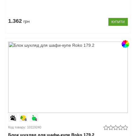
1.362
грн
КУПИТИ
Код товару: 10119240
Блок шухляд для шафи-купе Roko 179.2