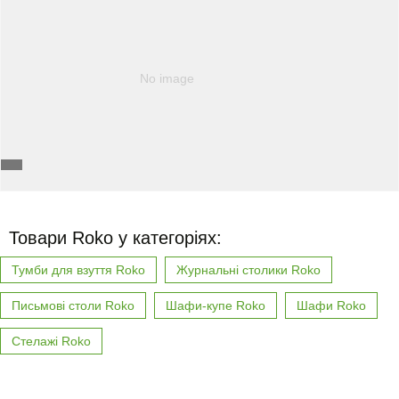
No image
Товари Roko у категоріях:
Тумби для взуття Roko
Журнальні столики Roko
Письмові столи Roko
Шафи-купе Roko
Шафи Roko
Стелажі Roko