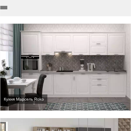
Кухня Марсель Roko