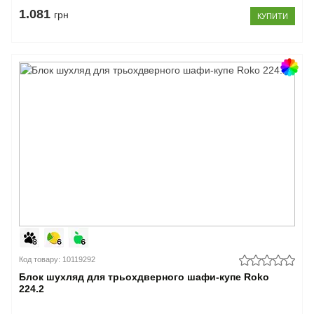
1.081
грн
КУПИТИ
Код товару: 10119292
Блок шухляд для трьохдверного шафи-купе Roko
224.2