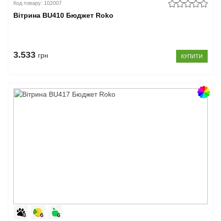
Код товару: 102007
Вітрина BU410 Бюджет Roko
3.533
грн
КУПИТИ