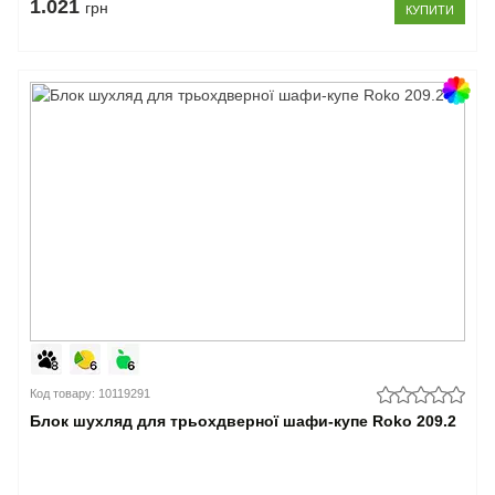
1.021
грн
КУПИТИ
Код товару: 10119291
Блок шухляд для трьохдверної шафи-купе Roko 209.2