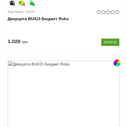
Код товару: 102017
Дверцята BU413 Бюджет Roko
1.028
грн
КУПИТИ