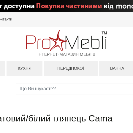
онтакти
ІНТЕРНЕТ-МАГАЗИН МЕБЛІВ
КУХНЯ
ПЕРЕДПОКОЇ
ВАННА
матовий/білий глянець Cama