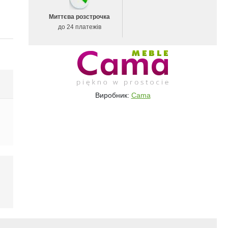
Миттєва розстрочка
до 24 платежів
Виробник:
Cama
і