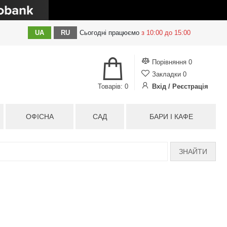
UA
RU
Сьогодні
працюємо
з 10:00 до 15:00
Порівняння
0
Закладки
0
Товарів: 0
Вхід / Реєстрація
ОФІСНА
САД
БАРИ І КАФЕ
ЗНАЙТИ