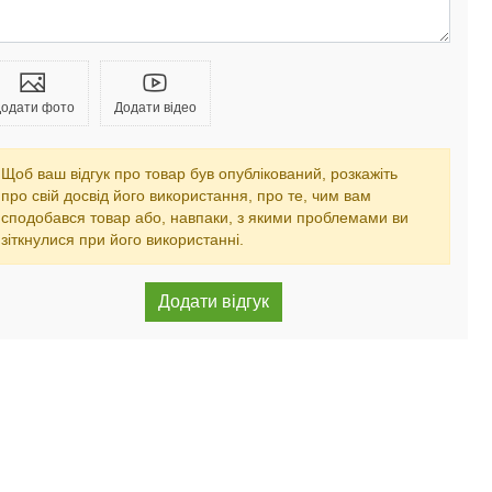
одати фото
Додати відео
Щоб ваш відгук про товар був опублікований, розкажіть
про свій досвід його використання, про те, чим вам
сподобався товар або, навпаки, з якими проблемами ви
зіткнулися при його використанні.