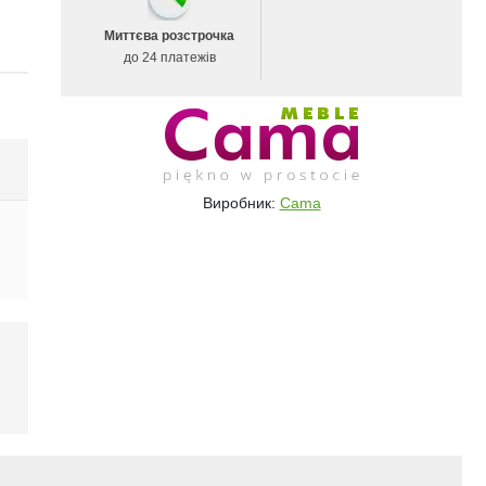
Миттєва розстрочка
до 24 платежів
Виробник:
Cama
і