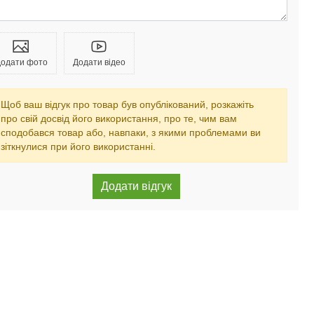
одати фото
Додати відео
Щоб ваш відгук про товар був опублікований, розкажіть
про свій досвід його використання, про те, чим вам
сподобався товар або, навпаки, з якими проблемами ви
зіткнулися при його використанні.