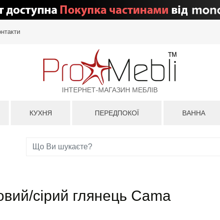
онтакти
ІНТЕРНЕТ-МАГАЗИН МЕБЛІВ
КУХНЯ
ПЕРЕДПОКОЇ
ВАННА
товий/сірий глянець Cama