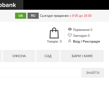
UA
RU
Сьогодні
працюємо
з 9:00 до 18:00
Порівняння
0
Закладки
0
Товарів: 0
Вхід / Реєстрація
ОФІСНА
САД
БАРИ І КАФЕ
ЗНАЙТИ