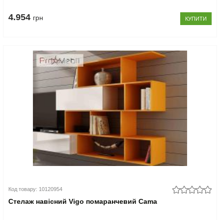
4.954
грн
КУПИТИ
Код товару: 10120954
Стелаж навісний Vigo помаранчевий Cama