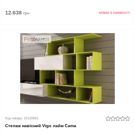
12.638
грн
немає в наявності
Код товару: 10120953
Стелаж навісний Vigo лайм Cama