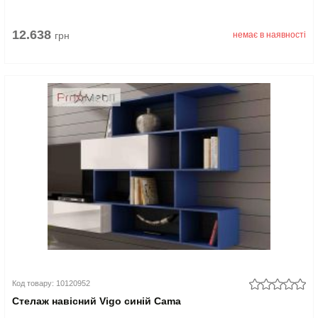
12.638
грн
немає в наявності
Код товару: 10120952
Стелаж навісний Vigo синій Cama