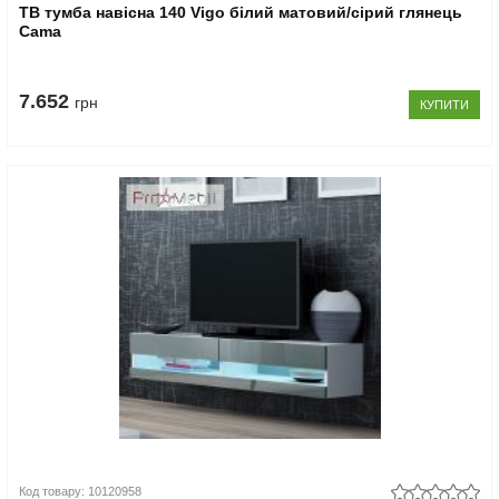
ТВ тумба навісна 140 Vigo білий матовий/сірий глянець
Cama
7.652
грн
КУПИТИ
Код товару: 10120958