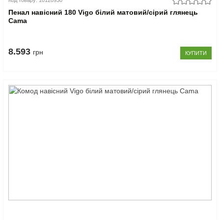
Код товару: 10120930
Пенал навісний 180 Vigo білий матовий/сірий глянець
Cama
8.593
грн
КУПИТИ