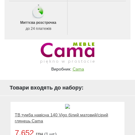
Миттєва розстрочка
до 24 платежів
Виробник:
Cama
Товари входять до набору:
ТВ тумба навісна 140 Vigo білий матовий/сірий
глянець Cama
7.652
грн
(1 шт.)