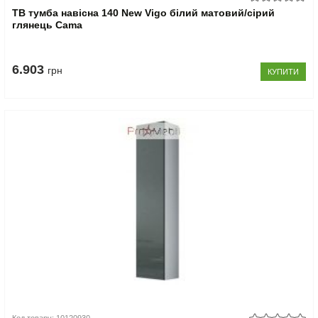
ТВ тумба навісна 140 New Vigo білий матовий/сірий
глянець Cama
6.903
грн
КУПИТИ