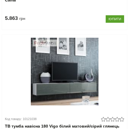
Cama
5.863
грн
КУПИТИ
Код товару: 10121038
ТВ тумба навісна 180 Vigo білий матовий/сірий глянець