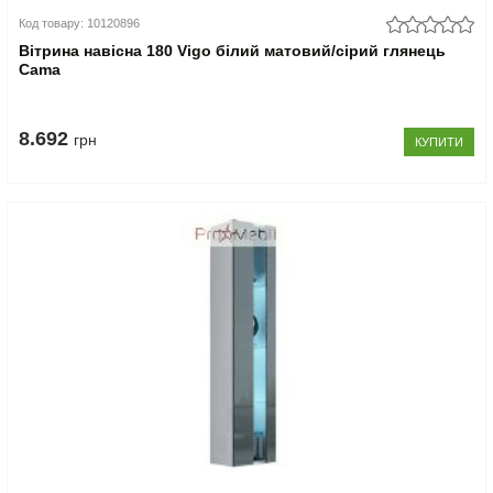
Код товару: 10120896
Вітрина навісна 180 Vigo білий матовий/сірий глянець
Cama
8.692
грн
КУПИТИ