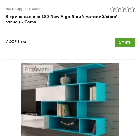
Код товару: 10120885
Вітрина навісна 180 New Vigo білий матовий/сірий
глянець Cama
7.829
грн
КУПИТИ