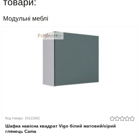
товари:
Модульні меблі
Код товару: 10121062
Шафка навісна квадрат Vigo білий матовий/сірий
глянець Cama