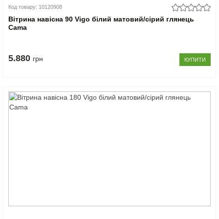
Код товару: 10120908
Вітрина навісна 90 Vigo білий матовий/сірий глянець
Cama
5.880
грн
КУПИТИ