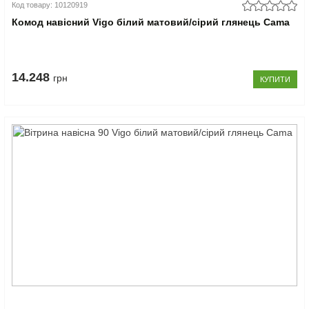
Код товару: 10120919
Комод навісний Vigo білий матовий/сірий глянець Cama
14.248
грн
КУПИТИ