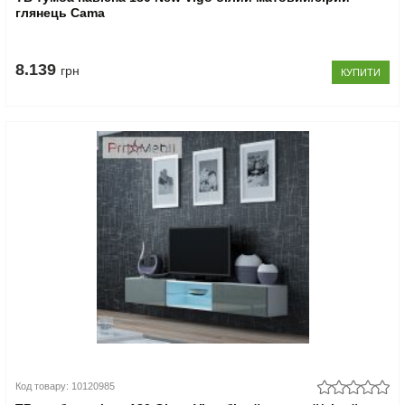
глянець Cama
8.139
грн
КУПИТИ
Код товару: 10120985