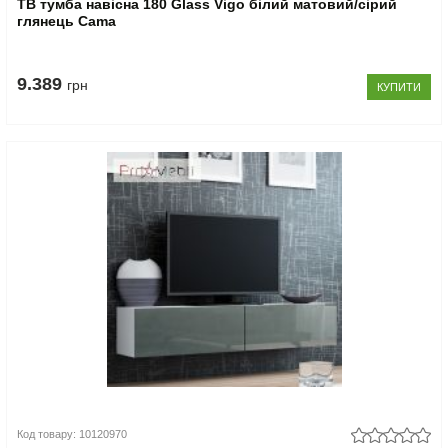
ТВ тумба навісна 180 Glass Vigo білий матовий/сірий
глянець Cama
9.389
грн
КУПИТИ
Код товару: 10120970