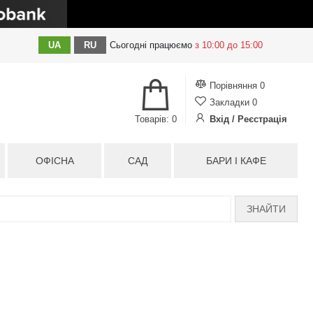
UA
RU
Сьогодні
працюємо
з 10:00 до 15:00
Порівняння
0
Закладки
0
Товарів: 0
Вхід / Реєстрація
ОФІСНА
САД
БАРИ І КАФЕ
ЗНАЙТИ