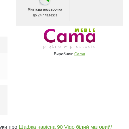
Миттєва розстрочка
до 24 платежів
Виробник:
Cama
і
гуки про
Шафка навісна 90 Vigo білий матовий/