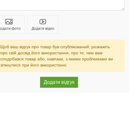
одати фото
Додати відео
Щоб ваш відгук про товар був опублікований, розкажіть
про свій досвід його використання, про те, чим вам
сподобався товар або, навпаки, з якими проблемами ви
зіткнулися при його використанні.