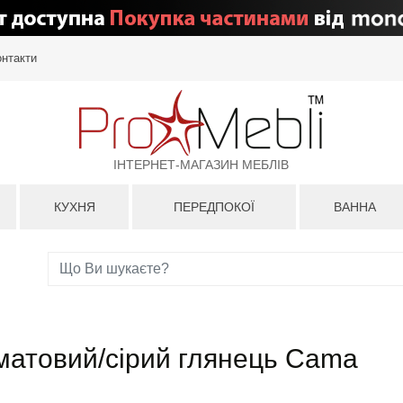
онтакти
ІНТЕРНЕТ-МАГАЗИН МЕБЛІВ
КУХНЯ
ПЕРЕДПОКОЇ
ВАННА
 матовий/сірий глянець Cama