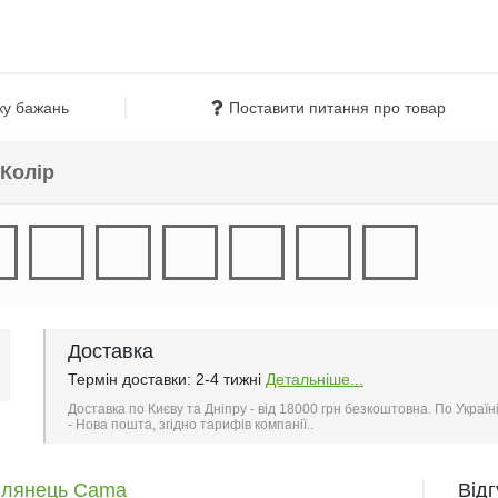
ку бажань
Поставити питання про товар
Колір
Доставка
Термін доставки: 2-4 тижні
Детальніше...
Доставка по Києву та Дніпру - від 18000 грн безкоштовна. По Україн
- Нова пошта, згідно тарифів компанії..
 глянець Cama
Від