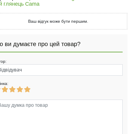
ий глянець Cama
Ваш відгук може бути першим.
о ви думаєте про цей товар?
тор:
інка: