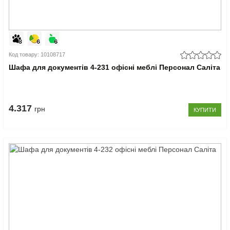
Код товару: 10108717
Шафа для документів 4-231 офісні меблі Персонал Саліта
4.317
грн
КУПИТИ