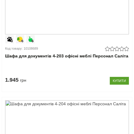
Код товару: 10108689
Шафа для документів 4-203 офісні меблі Персонал Саліта
1.945
грн
КУПИТИ