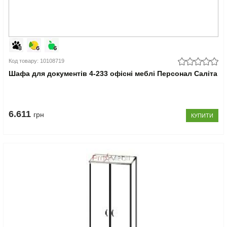
Код товару: 10108719
Шафа для документів 4-233 офісні меблі Персонал Саліта
6.611
грн
КУПИТИ