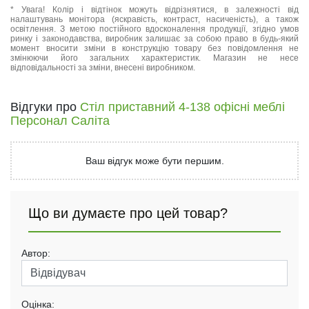
* Увага! Колір і відтінок можуть відрізнятися, в залежності від
налаштувань монітора (яскравість, контраст, насиченість), а також
освітлення. З метою постійного вдосконалення продукції, згідно умов
ринку і законодавства, виробник залишає за собою право в будь-який
момент вносити зміни в конструкцію товару без повідомлення не
змінюючи його загальних характеристик. Магазин не несе
відповідальності за зміни, внесені виробником.
Відгуки про
Стіл приставний 4-138 офісні меблі
Персонал Саліта
Ваш відгук може бути першим.
Що ви думаєте про цей товар?
Автор:
Оцінка: