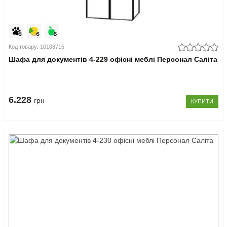
Код товару: 10108715
Шафа для документів 4-229 офісні меблі Персонал Саліта
6.228
грн
КУПИТИ