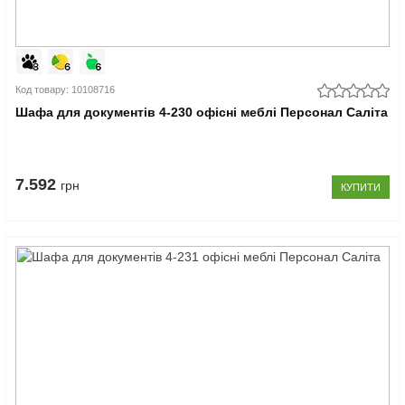
Код товару: 10108716
Шафа для документів 4-230 офісні меблі Персонал Саліта
7.592
грн
КУПИТИ