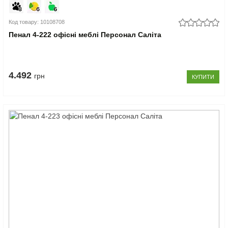
Код товару: 10108708
Пенал 4-222 офісні меблі Персонал Саліта
4.492
грн
КУПИТИ