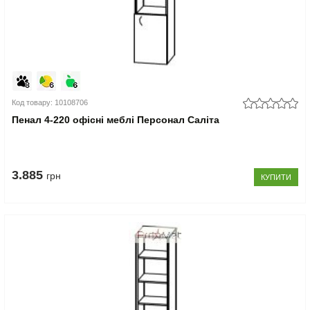
Код товару: 10108706
Пенал 4-220 офісні меблі Персонал Саліта
3.885
грн
КУПИТИ