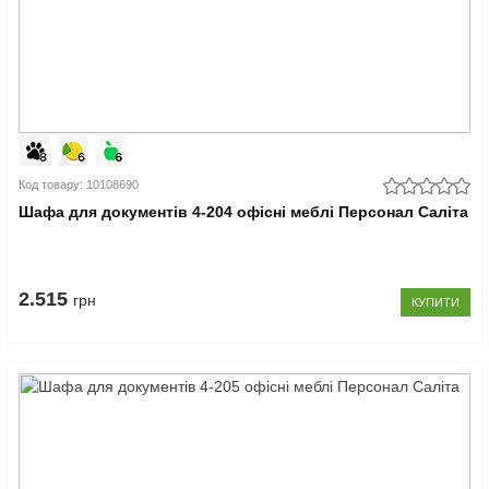
Код товару: 10108690
Шафа для документів 4-204 офісні меблі Персонал Саліта
2.515
грн
КУПИТИ