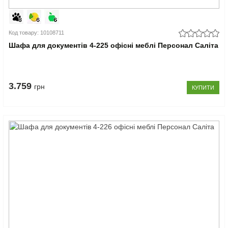
Код товару: 10108711
Шафа для документів 4-225 офісні меблі Персонал Саліта
3.759
грн
КУПИТИ