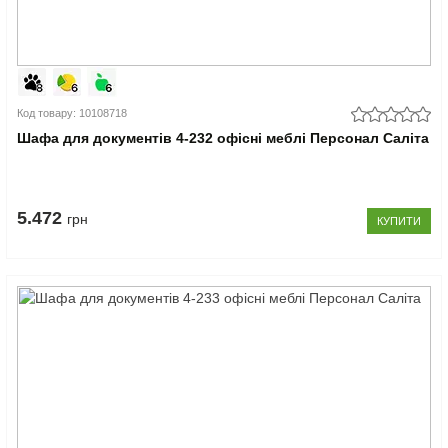
Код товару: 10108718
Шафа для документів 4-232 офісні меблі Персонал Саліта
5.472
грн
КУПИТИ