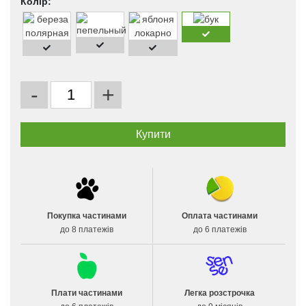
Колір:
-
+
Покупка частинами
Оплата частинами
до 8 платежів
до 6 платежів
Плати частинами
Легка розстрочка