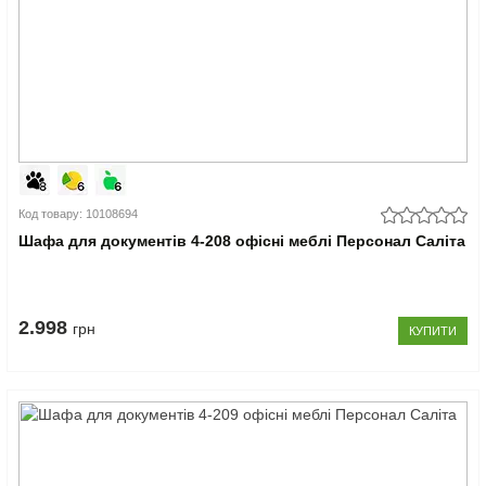
Код товару: 10108694
Шафа для документів 4-208 офісні меблі Персонал Саліта
2.998
грн
КУПИТИ