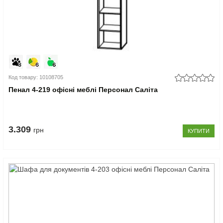
Код товару: 10108705
Пенал 4-219 офісні меблі Персонал Саліта
3.309
грн
КУПИТИ