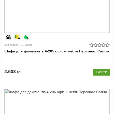
Код товару: 10108691
Шафа для документів 4-205 офісні меблі Персонал Саліта
2.608
грн
КУПИТИ