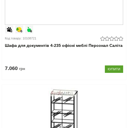
Код товару: 10108721
Шафа для документів 4-235 офісні меблі Персонал Саліта
7.060
грн
КУПИТИ