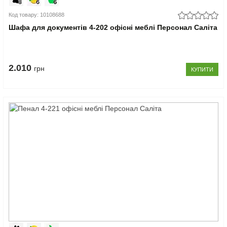
Код товару: 10108688
Шафа для документів 4-202 офісні меблі Персонал Саліта
2.010
грн
КУПИТИ