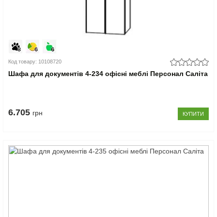
Код товару: 10108720
Шафа для документів 4-234 офісні меблі Персонал Саліта
6.705
грн
КУПИТИ