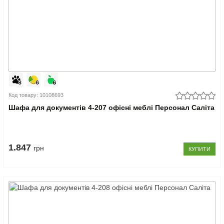
Код товару: 10108693
Шафа для документів 4-207 офісні меблі Персонал Саліта
1.847
грн
КУПИТИ