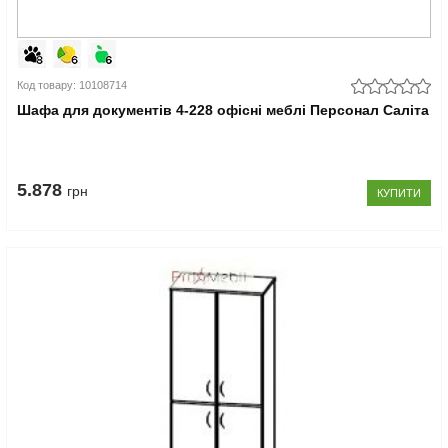
Код товару: 10108714
Шафа для документів 4-228 офісні меблі Персонал Саліта
5.878
грн
КУПИТИ