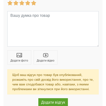
Додати фото
Додати відео
Щоб ваш відгук про товар був опублікований,
розкажіть про свій досвід його використання, про те,
чим вам сподобався товар або, навпаки, з якими
проблемами ви зіткнулися при його використанні.