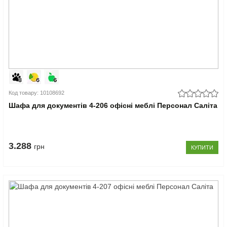
Код товару: 10108692
Шафа для документів 4-206 офісні меблі Персонал Саліта
3.288
грн
КУПИТИ