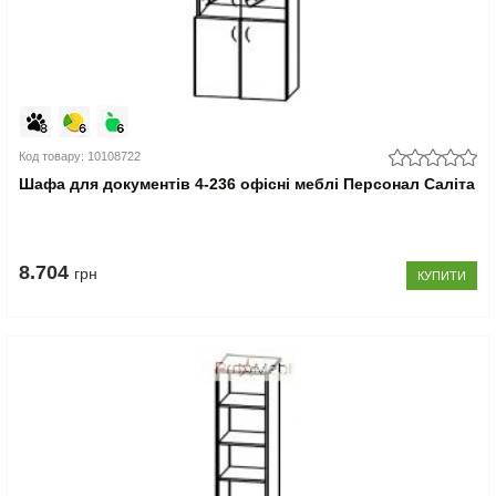
Код товару: 10108722
Шафа для документів 4-236 офісні меблі Персонал Саліта
8.704
грн
КУПИТИ