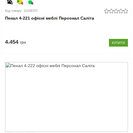
Код товару: 10108707
Пенал 4-221 офісні меблі Персонал Саліта
4.454
грн
КУПИТИ