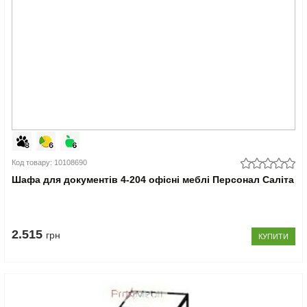
Код товару: 10108690
Шафа для документів 4-204 офісні меблі Персонал Саліта
2.515
грн
КУПИТИ