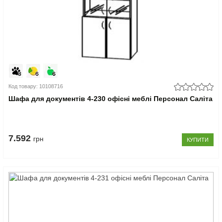
Код товару: 10108716
Шафа для документів 4-230 офісні меблі Персонал Саліта
7.592
грн
КУПИТИ