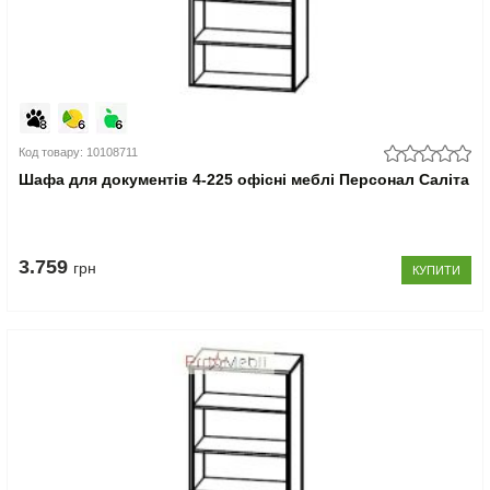
Код товару: 10108711
Шафа для документів 4-225 офісні меблі Персонал Саліта
3.759
грн
КУПИТИ