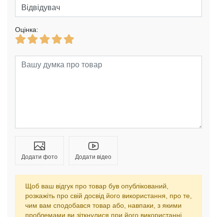
Оцінка:
Додати фото
Додати відео
Щоб ваш відгук про товар був опублікований,
розкажіть про свій досвід його використання, про те,
чим вам сподобався товар або, навпаки, з якими
проблемами ви зіткнулися при його використанні.