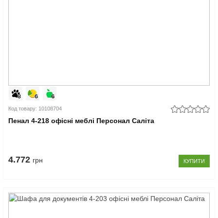
Код товару: 10108704
Пенал 4-218 офісні меблі Персонал Саліта
4.772
грн
КУПИТИ