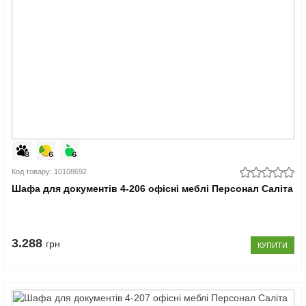
Код товару: 10108692
Шафа для документів 4-206 офісні меблі Персонал Саліта
3.288
грн
КУПИТИ