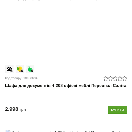
Код товару: 10108694
Шафа для документів 4-208 офісні меблі Персонал Саліта
2.998
грн
КУПИТИ