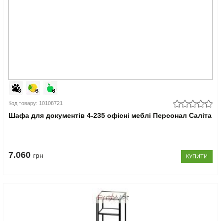
Код товару: 10108721
Шафа для документів 4-235 офісні меблі Персонал Саліта
7.060
грн
КУПИТИ