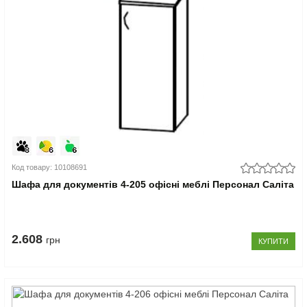
Код товару: 10108691
Шафа для документів 4-205 офісні меблі Персонал Саліта
2.608
грн
КУПИТИ