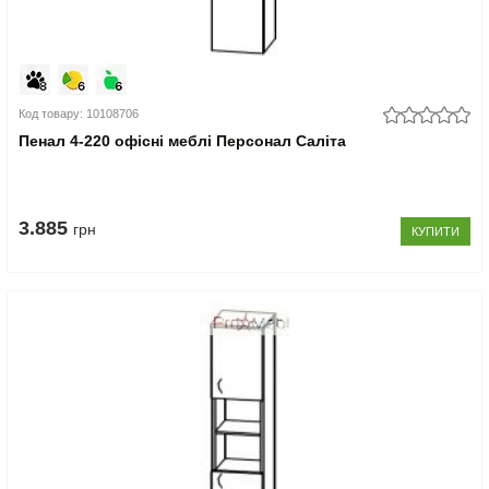
Код товару: 10108706
Пенал 4-220 офісні меблі Персонал Саліта
3.885
грн
КУПИТИ