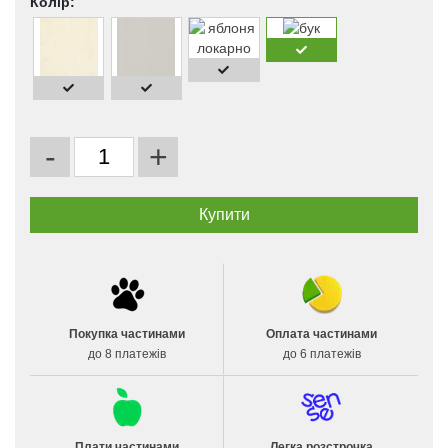
Колір:
-
+
Покупка частинами
Оплата частинами
до 8 платежів
до 6 платежів
Плати частинами
Легка розстрочка