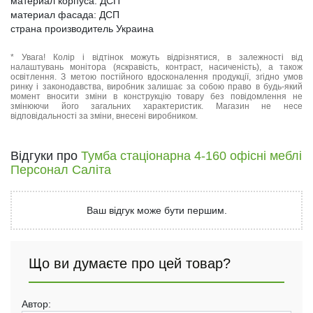
материал корпуса: ДСП
материал фасада: ДСП
страна производитель Украина
* Увага! Колір і відтінок можуть відрізнятися, в залежності від
налаштувань монітора (яскравість, контраст, насиченість), а також
освітлення. З метою постійного вдосконалення продукції, згідно умов
ринку і законодавства, виробник залишає за собою право в будь-який
момент вносити зміни в конструкцію товару без повідомлення не
змінюючи його загальних характеристик. Магазин не несе
відповідальності за зміни, внесені виробником.
Відгуки про
Тумба стаціонарна 4-160 офісні меблі
Персонал Саліта
Ваш відгук може бути першим.
Що ви думаєте про цей товар?
Автор: