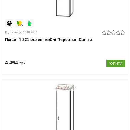
Код товару: 10108707
Пенал 4-221 офісні меблі Персонал Саліта
4.454
грн
КУПИТИ