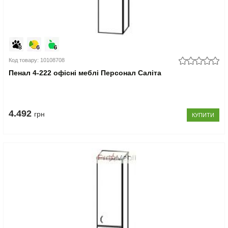
Код товару: 10108708
Пенал 4-222 офісні меблі Персонал Саліта
4.492
грн
КУПИТИ