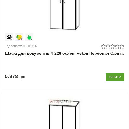
Код товару: 10108714
Шафа для документів 4-228 офісні меблі Персонал Саліта
5.878
грн
КУПИТИ