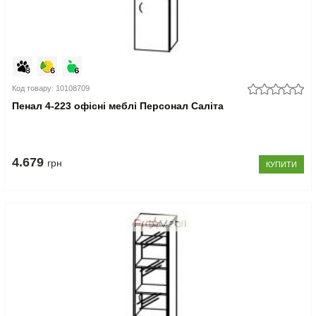
Код товару: 10108709
Пенал 4-223 офісні меблі Персонал Саліта
4.679
грн
КУПИТИ