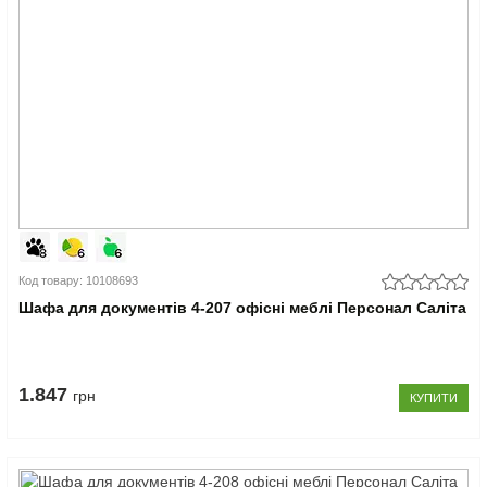
Код товару: 10108693
Шафа для документів 4-207 офісні меблі Персонал Саліта
1.847
грн
КУПИТИ