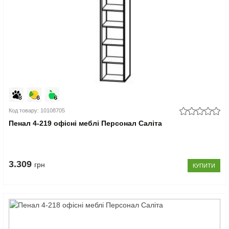
Код товару: 10108705
Пенал 4-219 офісні меблі Персонал Саліта
3.309
грн
КУПИТИ