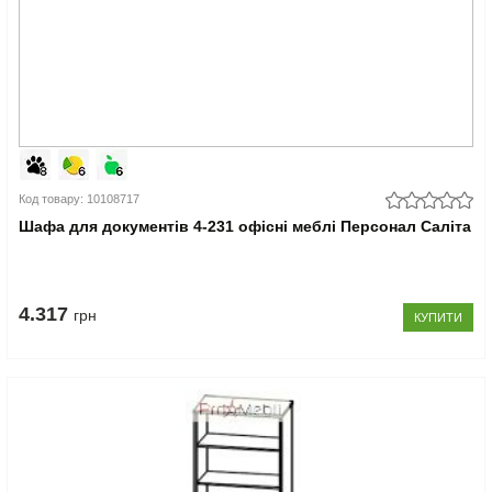
Код товару: 10108717
Шафа для документів 4-231 офісні меблі Персонал Саліта
4.317
грн
КУПИТИ