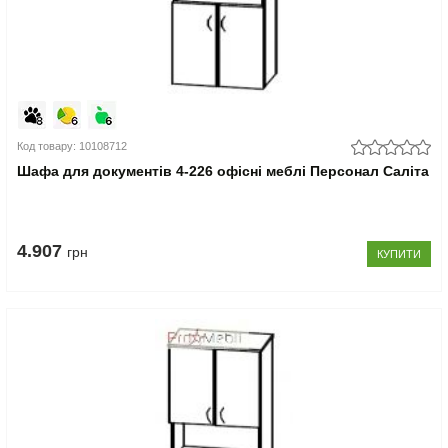
Код товару: 10108712
Шафа для документів 4-226 офісні меблі Персонал Саліта
4.907
грн
КУПИТИ