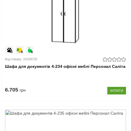
Код товару: 10108720
Шафа для документів 4-234 офісні меблі Персонал Саліта
6.705
грн
КУПИТИ