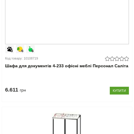
Код товару: 10108719
Шафа для документів 4-233 офісні меблі Персонал Саліта
6.611
грн
КУПИТИ