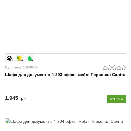
Код товару: 10108689
Шафа для документів 4-203 офісні меблі Персонал Саліта
1.945
грн
КУПИТИ