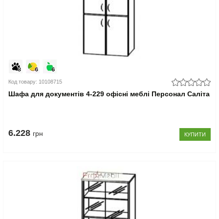
Код товару: 10108715
Шафа для документів 4-229 офісні меблі Персонал Саліта
6.228
грн
КУПИТИ