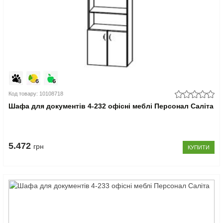
Код товару: 10108718
Шафа для документів 4-232 офісні меблі Персонал Саліта
5.472
грн
КУПИТИ