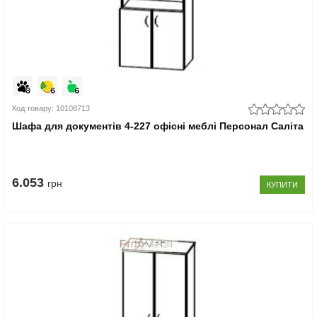
Код товару: 10108713
Шафа для документів 4-227 офісні меблі Персонал Саліта
6.053
грн
КУПИТИ