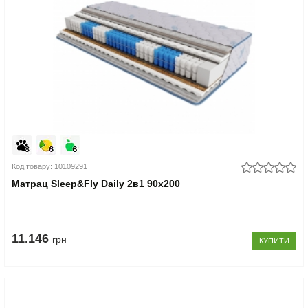
Код товару: 10109291
Матрац Sleep&Fly Daily 2в1 90x200
11.146
грн
КУПИТИ