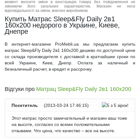
момент вносити зміни в конструкцію товару без повідомлення не
змінюючи його загальних характеристик. Магазин не несе
відповідальності за зміни, внесені виробником.
Купить Матрас Sleep&Fly Daily 2в1
160x200 недорого в Украине, Киеве,
Днепре
В интернет-магазине ProMebli.ua мы предлагаем купить
матрас Sleep&Fly Daily 2в1 160x200 дешево по доступной цене
со склада производителя с доставкой в кратчайшие сроки по
всей Украине, Киев, Днепр. Оплата за наличный и
безналичный расчет, в кредит и рассрочку.
Відгуки про
Матрац Sleep&Fly Daily 2в1 160x200
Посетитель
(
2013-03-24 17:46:15
)
Этот матрас просто замечательный и магазин ваш тоже
на высоте, согласен со всеми положительными
отзывами. Что цена, что качество – все на высоте.