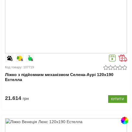
Код товару: 107719
Ліжко з підйомним механізмом Селена-Аурі 120x190
Естелла
21.614
грн
КУПИТИ