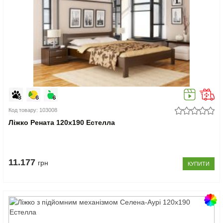
Код товару: 103008
Ліжко Рената 120x190 Естелла
11.177
грн
КУПИТИ