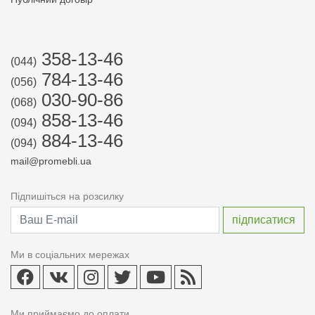
358-13-46
(044)
784-13-46
(056)
030-90-86
(068)
858-13-46
(094)
884-13-46
(094)
mail@promebli.ua
Підпишіться на розсилку
Ми в соціальних мережах
Ми приймаємо до оплати