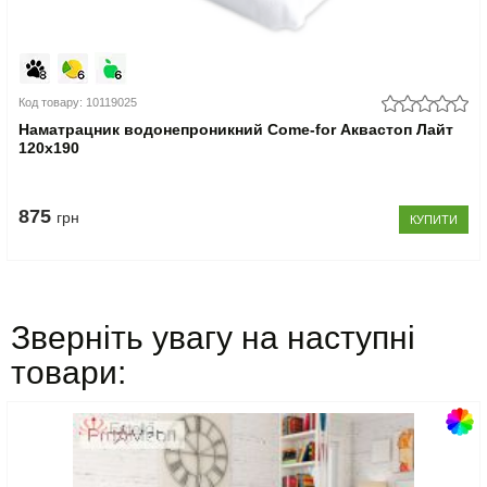
Код товару: 10119025
Наматрацник водонепроникний Come-for Аквастоп Лайт
120х190
875
грн
КУПИТИ
Зверніть увагу на наступні
товари: