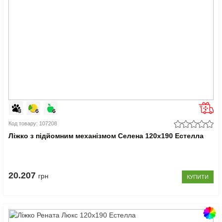
Код товару: 107208
Ліжко з підйомним механізмом Селена 120x190 Естелла
20.207
грн
КУПИТИ