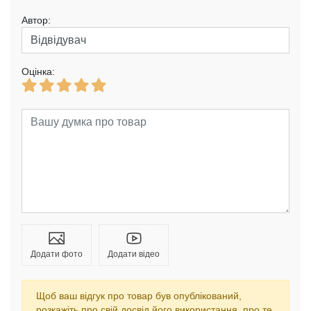
Автор:
Оцінка:
Додати фото
Додати відео
Щоб ваш відгук про товар був опублікований,
розкажіть про свій досвід його використання, про те,