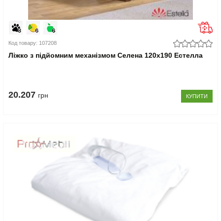
Код товару: 107208
Ліжко з підйомним механізмом Селена 120x190 Естелла
20.207
грн
КУПИТИ