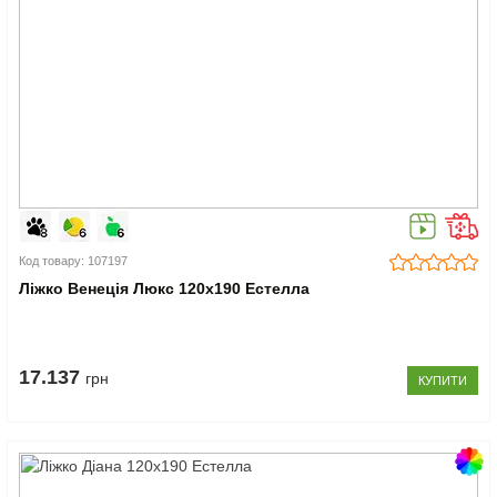
Код товару: 107197
Ліжко Венеція Люкс 120x190 Естелла
17.137
грн
КУПИТИ