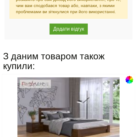
чим вам сподобався товар або, навпаки, з якими
проблемами ви зіткнулися при його використанні.
З даним товаром також
купили: