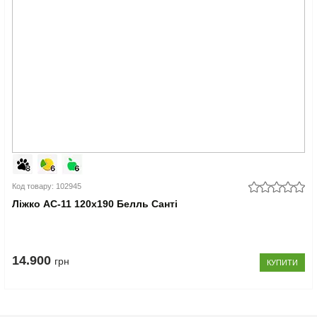
Код товару: 102945
Ліжко АС-11 120x190 Белль Санті
14.900
грн
КУПИТИ