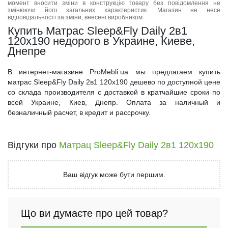
момент вносити зміни в конструкцію товару без повідомлення не
змінюючи його загальних характеристик. Магазин не несе
відповідальності за зміни, внесені виробником.
Купить Матрас Sleep&Fly Daily 2в1
120x190 недорого в Украине, Киеве,
Днепре
В интернет-магазине ProMebli.ua мы предлагаем купить
матрас Sleep&Fly Daily 2в1 120x190 дешево по доступной цене
со склада производителя с доставкой в кратчайшие сроки по
всей Украине, Киев, Днепр. Оплата за наличный и
безналичный расчет, в кредит и рассрочку.
Відгуки про
Матрац Sleep&Fly Daily 2в1 120x190
Ваш відгук може бути першим.
Що ви думаєте про цей товар?