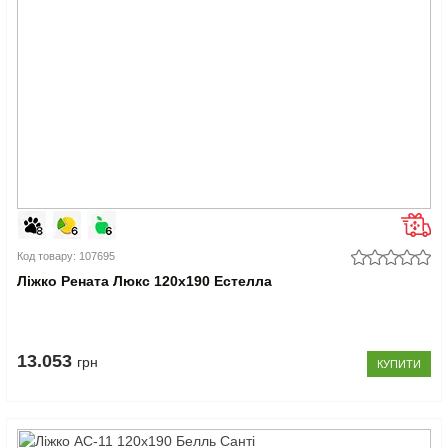
Код товару: 107695
Ліжко Рената Люкс 120x190 Естелла
13.053
грн
КУПИТИ