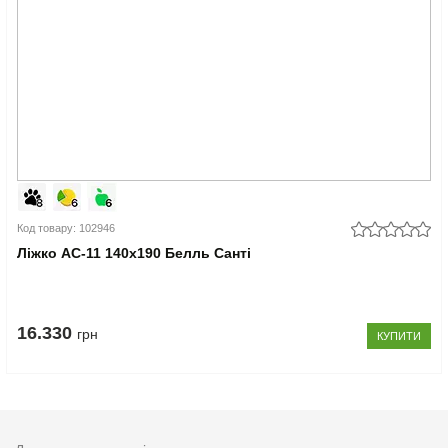
Код товару: 102946
Ліжко АС-11 140x190 Белль Санті
16.330
грн
КУПИТИ