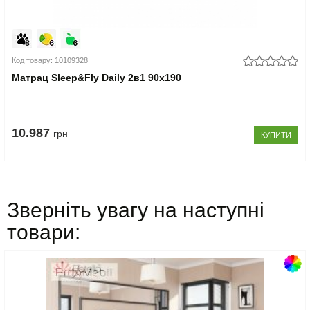
Код товару: 10109328
Матрац Sleep&Fly Daily 2в1 90x190
10.987
грн
КУПИТИ
Зверніть увагу на наступні
товари: