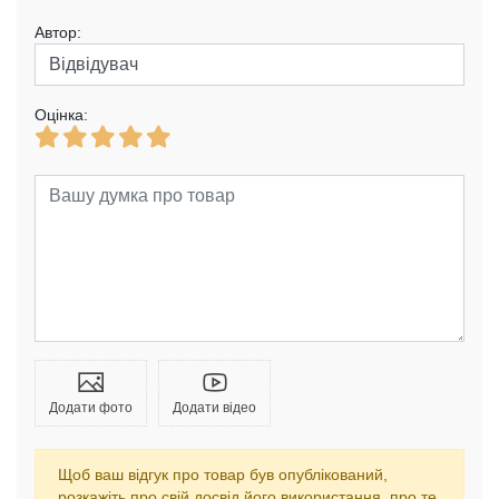
Автор:
Оцінка:
Додати фото
Додати відео
Щоб ваш відгук про товар був опублікований,
розкажіть про свій досвід його використання, про те,