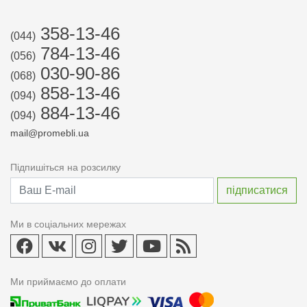
358-13-46
(044)
784-13-46
(056)
030-90-86
(068)
858-13-46
(094)
884-13-46
(094)
mail@promebli.ua
Підпишіться на розсилку
Ми в соціальних мережах
Ми приймаємо до оплати