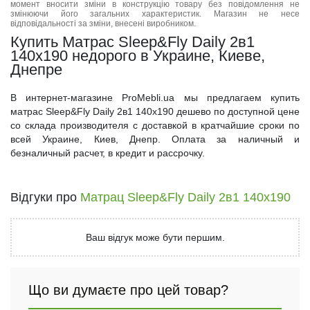
момент вносити зміни в конструкцію товару без повідомлення не
змінюючи його загальних характеристик. Магазин не несе
відповідальності за зміни, внесені виробником.
Купить Матрас Sleep&Fly Daily 2в1
140x190 недорого в Украине, Киеве,
Днепре
В интернет-магазине ProMebli.ua мы предлагаем купить
матрас Sleep&Fly Daily 2в1 140x190 дешево по доступной цене
со склада производителя с доставкой в кратчайшие сроки по
всей Украине, Киев, Днепр. Оплата за наличный и
безналичный расчет, в кредит и рассрочку.
Відгуки про
Матрац Sleep&Fly Daily 2в1 140x190
Ваш відгук може бути першим.
Що ви думаєте про цей товар?