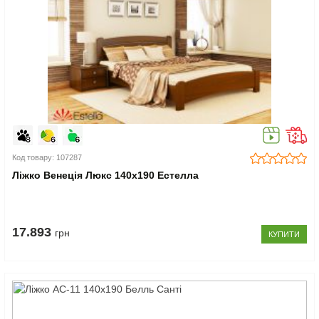
Код товару: 107287
Ліжко Венеція Люкс 140x190 Естелла
17.893
грн
КУПИТИ