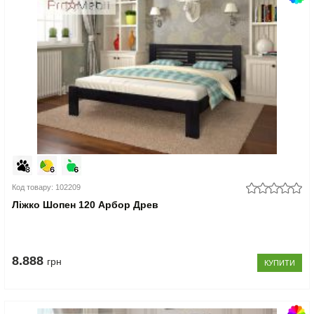
Код товару: 102209
Ліжко Шопен 120 Арбор Древ
8.888
грн
КУПИТИ