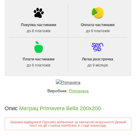
Покупка частинами
Оплата частинами
до 8 платежів
до 6 платежів
Плати частинами
Легка розстрочка
до 6 платежів
до 9 місяців
Виробник:
Primavera
Опис
Матрац Primavera Bella 200x200
Шановні відвідувачі! Просимо вибачення за тимчасові незручності! Деякий
текст на цій сторінці перебуває в стадії перекладу.