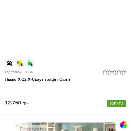
Код товару: 106507
Ліжко Х-12 X-Скаут графіт Санті
12.750
грн
КУПИТИ