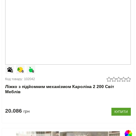
Код товару: 102042
Ліжко з підйомним механізмом Кароліна 2 200 Світ
Меблів
20.086
грн
КУПИТИ