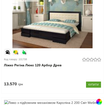
Код товару: 101708
Ліжко Регіна Люкс 120 Арбор Древ
13.570
грн
КУПИТИ