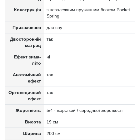
Конструкція
з незалежним пружинним блоком Pocket
Spring
Призначення
для сну
Двосторонній
так
матрац
Ефект зима-
ні
літо
Анатомічний
так
ефект
Ортопедичний
так
ефект
Жорсткість
5/4 - жорсткий / середньої жорсткості
Висота
19 см
Ширина
200 см