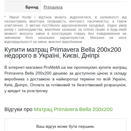
Бренд
Primavera
* Увага! Колір і відтінок можуть відрізнятися, в залежності від
налаштувань монітора (яскравість, контраст, насиченість), а також
освітлення. З метою постійного вдосконалення продукції, згідно умов
ринку і законодавства, виробник залишає за собою право в будь-який
момент вносити зміни в конструкцію товару без повідомлення не
змінюючи його загальних характеристик. Магазин не несе
відповідальності за зміни, внесені виробником.
Купити матрац Primavera Bella 200x200
недорого в Україні, Києві, Дніпрі
В інтернет-магазині ProMebli.ua ми пропонуємо купити матрац
Primavera Bella 200x200 дешево за доступною ціною зі складу
виробника з доставкою в найкоротші терміни по всій Україні,
Київ, Дніпро. Оплата за готівковий та безготівковий розрахунок,
у кредит та розстрочку.
Відгуки про
Матрац Primavera Bella 200x200
Ваш відгук може бути першим.