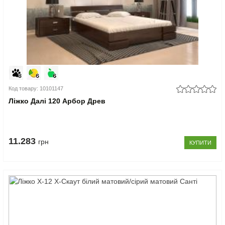
Код товару: 10101147
Ліжко Далі 120 Арбор Древ
11.283
грн
КУПИТИ