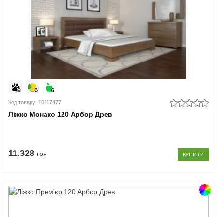
Код товару: 10117477
Ліжко Монако 120 Арбор Древ
11.328
грн
КУПИТИ