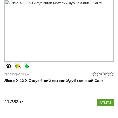
Код товару: 103949
Ліжко Х-12 X-Скаут білий матовий/дуб кам’яний Санті
11.733
грн
КУПИТИ