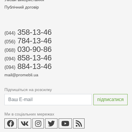
Публічний договір
358-13-46
(044)
784-13-46
(056)
030-90-86
(068)
858-13-46
(094)
884-13-46
(094)
mail@promebli.ua
Підпишіться на розсилку
Ми в соціальних мережах