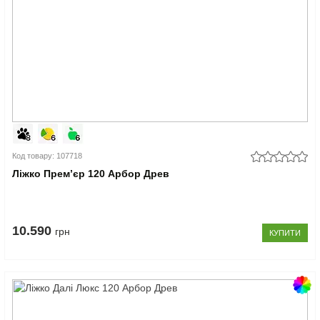
Код товару: 107718
Ліжко Прем’єр 120 Арбор Древ
10.590
грн
КУПИТИ