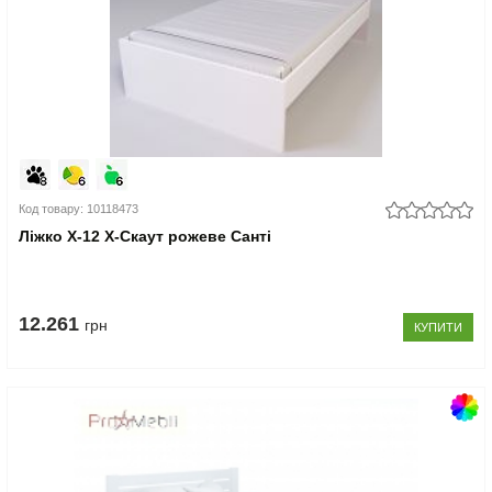
Код товару: 10118473
Ліжко Х-12 X-Скаут рожеве Санті
12.261
грн
КУПИТИ