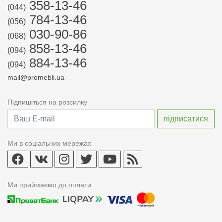
358-13-46
(044)
784-13-46
(056)
030-90-86
(068)
858-13-46
(094)
884-13-46
(094)
mail@promebli.ua
Підпишіться на розсилку
Ми в соціальних мережах
Ми приймаємо до оплати