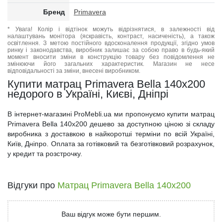
Бренд
Primavera
* Увага! Колір і відтінок можуть відрізнятися, в залежності від
налаштувань монітора (яскравість, контраст, насиченість), а також
освітлення. З метою постійного вдосконалення продукції, згідно умов
ринку і законодавства, виробник залишає за собою право в будь-який
момент вносити зміни в конструкцію товару без повідомлення не
змінюючи його загальних характеристик. Магазин не несе
відповідальності за зміни, внесені виробником.
Купити матрац Primavera Bella 140x200
недорого в Україні, Києві, Дніпрі
В інтернет-магазині ProMebli.ua ми пропонуємо купити матрац
Primavera Bella 140x200 дешево за доступною ціною зі складу
виробника з доставкою в найкоротші терміни по всій Україні,
Київ, Дніпро. Оплата за готівковий та безготівковий розрахунок,
у кредит та розстрочку.
Відгуки про
Матрац Primavera Bella 140x200
Ваш відгук може бути першим.