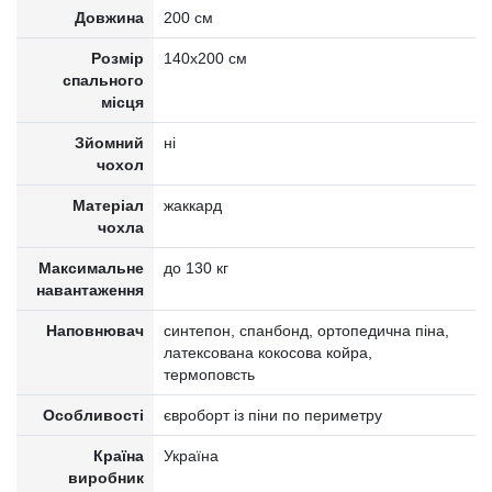
Довжина
200 см
Розмір
140x200 см
спального
місця
Зйомний
ні
чохол
Матеріал
жаккард
чохла
Максимальне
до 130 кг
навантаження
Наповнювач
синтепон, спанбонд, ортопедична піна,
латексована кокосова койра,
термоповсть
Особливості
євроборт із піни по периметру
Країна
Україна
виробник