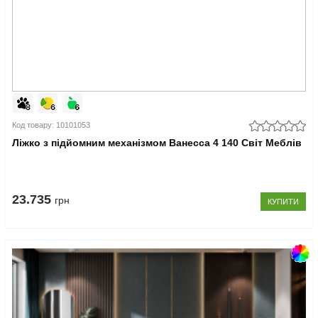
Код товару: 10101053
Ліжко з підйомним механізмом Ванесса 4 140 Світ Меблів
23.735
грн
КУПИТИ