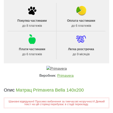
Покупка частинами
Оплата частинами
до 8 платежів
до 6 платежів
Плати частинами
Легка розстрочка
до 6 платежів
до 9 місяців
Виробник:
Primavera
Опис
Матрац Primavera Bella 140x200
Шановні відвідувачі! Просимо вибачення за тимчасові незручності! Деякий
текст на цій сторінці перебуває в стадії перекладу.