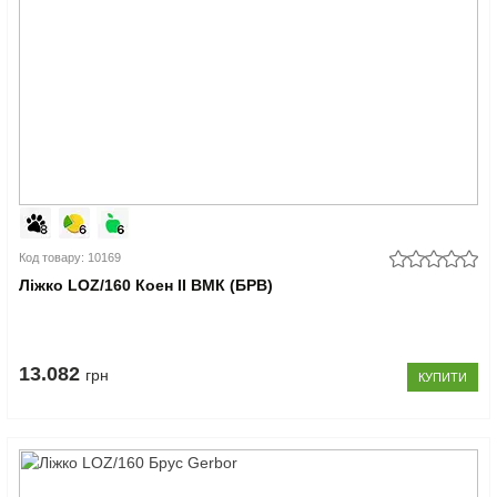
Код товару: 10169
Ліжко LOZ/160 Коен II ВМК (БРВ)
13.082
грн
КУПИТИ