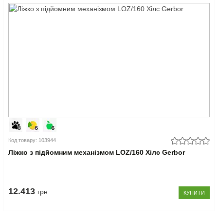
Код товару: 103944
Ліжко з підйомним механізмом LOZ/160 Хілс Gerbor
12.413
грн
КУПИТИ