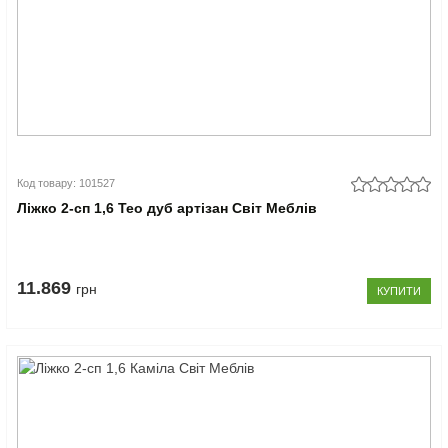
Код товару: 101527
Ліжко 2-сп 1,6 Тео дуб артізан Світ Меблів
11.869
грн
КУПИТИ