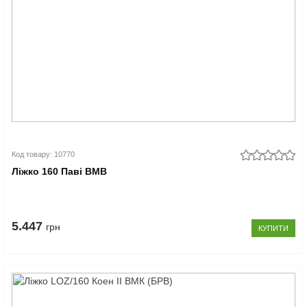
Код товару: 10770
Ліжко 160 Паві ВМВ
5.447
грн
КУПИТИ