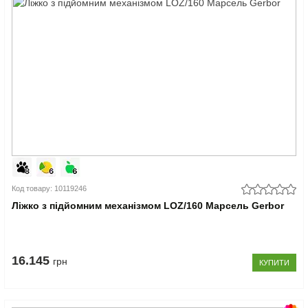
Код товару: 10119246
Ліжко з підйомним механізмом LOZ/160 Марсель Gerbor
16.145
грн
КУПИТИ