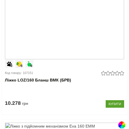
Код товару: 107151
Ліжко LOZ/160 Бланш ВМК (БРВ)
10.278
грн
КУПИТИ