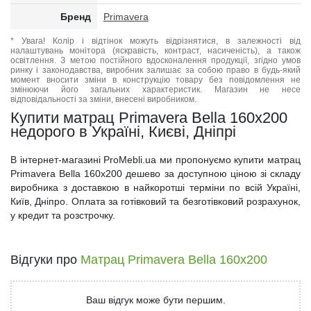
Бренд
Primavera
* Увага! Колір і відтінок можуть відрізнятися, в залежності від
налаштувань монітора (яскравість, контраст, насиченість), а також
освітлення. З метою постійного вдосконалення продукції, згідно умов
ринку і законодавства, виробник залишає за собою право в будь-який
момент вносити зміни в конструкцію товару без повідомлення не
змінюючи його загальних характеристик. Магазин не несе
відповідальності за зміни, внесені виробником.
Купити матрац Primavera Bella 160x200
недорого в Україні, Києві, Дніпрі
В інтернет-магазині ProMebli.ua ми пропонуємо купити матрац
Primavera Bella 160x200 дешево за доступною ціною зі складу
виробника з доставкою в найкоротші терміни по всій Україні,
Київ, Дніпро. Оплата за готівковий та безготівковий розрахунок,
у кредит та розстрочку.
Відгуки про
Матрац Primavera Bella 160x200
Ваш відгук може бути першим.