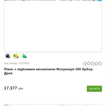
Код товару: 10124821
Ліжко з підйомним механізмом Флоренція 160 Арбор
Древ
17.377
грн
КУПИТИ