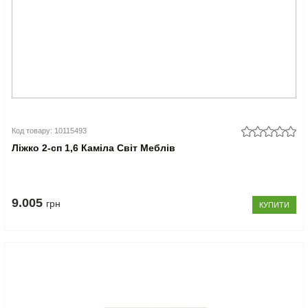
Код товару: 10115493
Ліжко 2-сп 1,6 Каміла Світ Меблів
9.005
грн
КУПИТИ