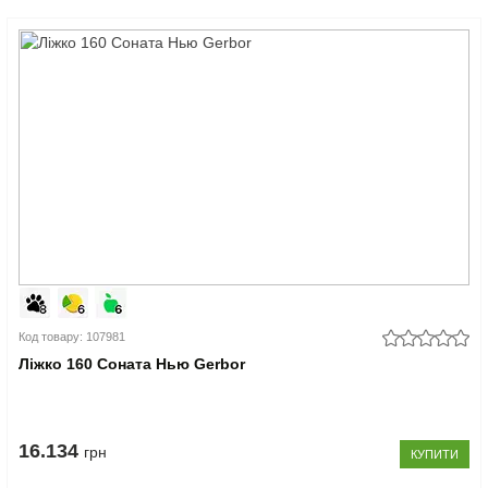
Код товару: 107981
Ліжко 160 Соната Нью Gerbor
16.134
грн
КУПИТИ