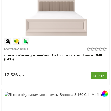
Код товару: 104828
Ліжко з м'яким узголів'ям LOZ160 Lux Ларго Класік ВМК
(БРВ)
17.526
грн
КУПИТИ