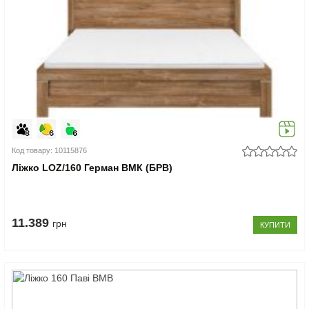
Код товару: 10115876
Ліжко LOZ/160 Герман ВМК (БРВ)
11.389
грн
КУПИТИ