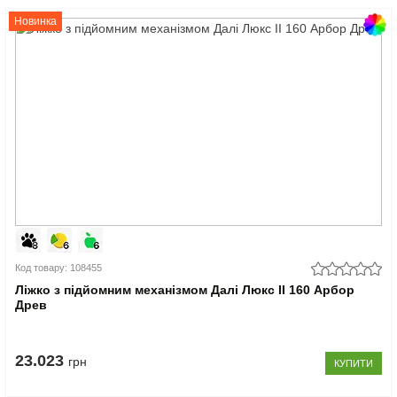
Новинка
Код товару: 108455
Ліжко з підйомним механізмом Далі Люкс II 160 Арбор
Древ
23.023
грн
КУПИТИ