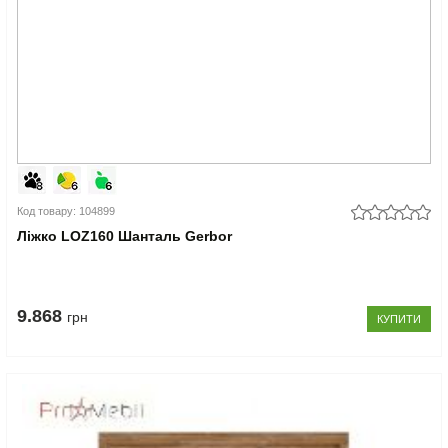
Код товару: 104899
Ліжко LOZ160 Шанталь Gerbor
9.868
грн
КУПИТИ