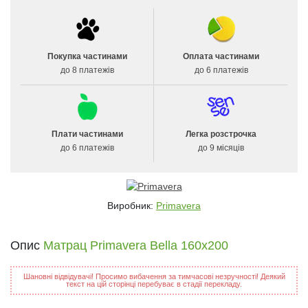
Покупка частинами
Оплата частинами
до 8 платежів
до 6 платежів
Плати частинами
Легка розстрочка
до 6 платежів
до 9 місяців
Виробник:
Primavera
Опис
Матрац Primavera Bella 160x200
Шановні відвідувачі! Просимо вибачення за тимчасові незручності! Деякий
текст на цій сторінці перебуває в стадії перекладу.