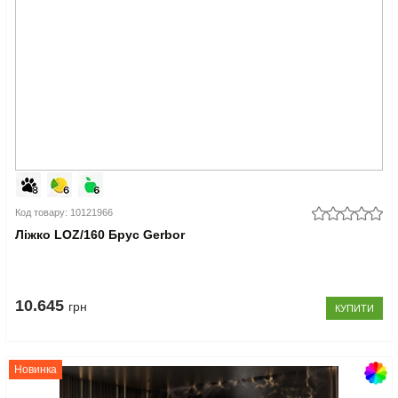
Код товару: 10121966
Ліжко LOZ/160 Брус Gerbor
10.645
грн
КУПИТИ
Новинка