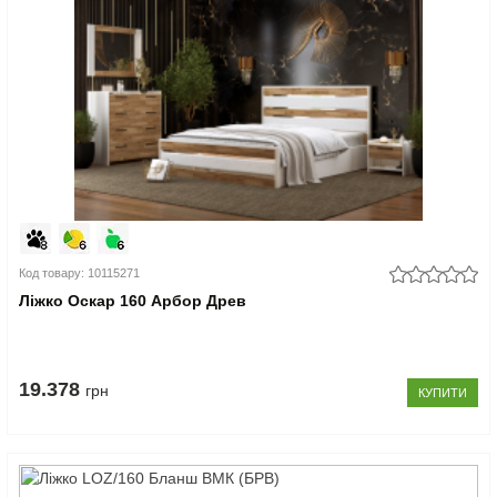
Код товару: 10115271
Ліжко Оскар 160 Арбор Древ
19.378
грн
КУПИТИ