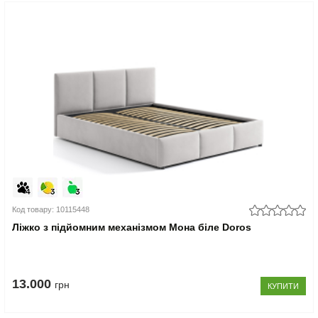
Код товару: 10115448
Ліжко з підйомним механізмом Мона біле Doros
13.000
грн
КУПИТИ