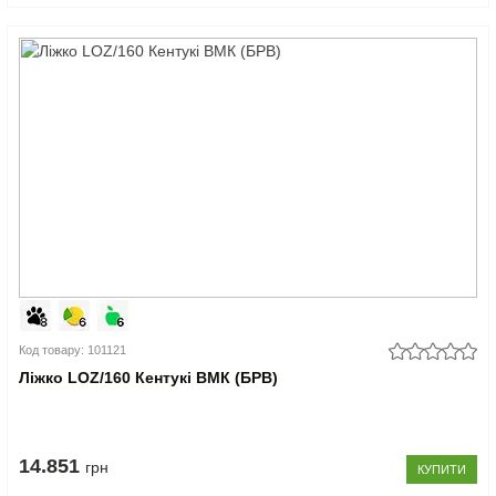
Код товару: 101121
Ліжко LOZ/160 Кентукі ВМК (БРВ)
14.851
грн
КУПИТИ