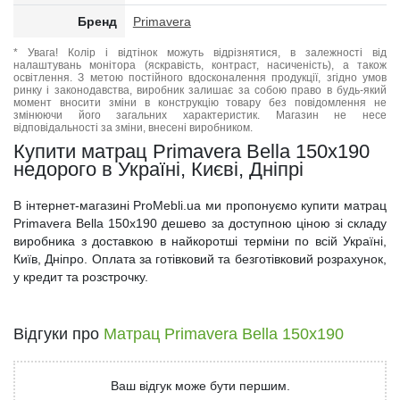
Бренд
Primavera
* Увага! Колір і відтінок можуть відрізнятися, в залежності від
налаштувань монітора (яскравість, контраст, насиченість), а також
освітлення. З метою постійного вдосконалення продукції, згідно умов
ринку і законодавства, виробник залишає за собою право в будь-який
момент вносити зміни в конструкцію товару без повідомлення не
змінюючи його загальних характеристик. Магазин не несе
відповідальності за зміни, внесені виробником.
Купити матрац Primavera Bella 150x190
недорого в Україні, Києві, Дніпрі
В інтернет-магазині ProMebli.ua ми пропонуємо купити матрац
Primavera Bella 150x190 дешево за доступною ціною зі складу
виробника з доставкою в найкоротші терміни по всій Україні,
Київ, Дніпро. Оплата за готівковий та безготівковий розрахунок,
у кредит та розстрочку.
Відгуки про
Матрац Primavera Bella 150x190
Ваш відгук може бути першим.