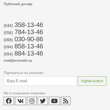
Публічний договір
358-13-46
(044)
784-13-46
(056)
030-90-86
(068)
858-13-46
(094)
884-13-46
(094)
mail@promebli.ua
Підпишіться на розсилку
Ми в соціальних мережах