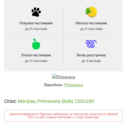
Покупка частинами
Оплата частинами
до 8 платежів
до 6 платежів
Плати частинами
Легка розстрочка
до 6 платежів
до 9 місяців
Виробник:
Primavera
Опис
Матрац Primavera Bella 150x190
Шановні відвідувачі! Просимо вибачення за тимчасові незручності! Деякий
текст на цій сторінці перебуває в стадії перекладу.