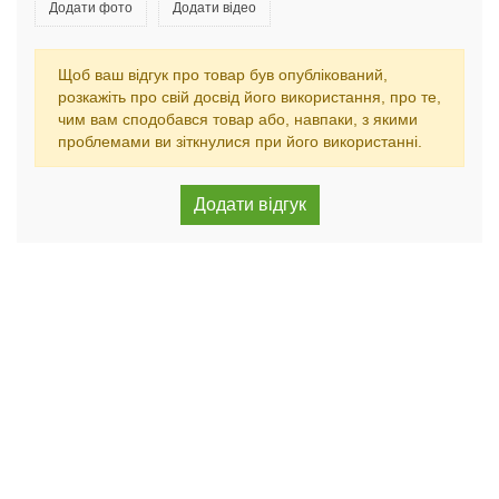
Додати фото
Додати відео
Щоб ваш відгук про товар був опублікований,
розкажіть про свій досвід його використання, про те,
чим вам сподобався товар або, навпаки, з якими
проблемами ви зіткнулися при його використанні.