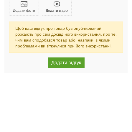
Додати фото
Додати відео
Щоб ваш відгук про товар був опублікований,
розкажіть про свій досвід його використання, про те,
чим вам сподобався товар або, навпаки, з якими
проблемами ви зіткнулися при його використанні.