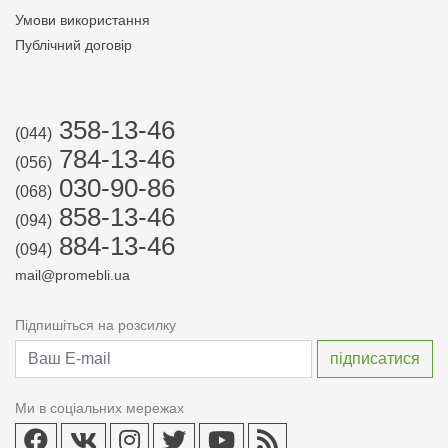
Умови використання
Публічний договір
358-13-46
(044)
784-13-46
(056)
030-90-86
(068)
858-13-46
(094)
884-13-46
(094)
mail@promebli.ua
Підпишіться на розсилку
Ми в соціальних мережах