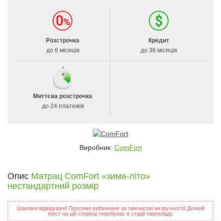
Розстрочка
Кредит
до 6 місяців
до 36 місяців
Миттєва розстрочка
до 24 платежів
Виробник:
ComFort
Опис
Матрац ComFort «зима-літо»
нестандартний розмір
Шановні відвідувачі! Просимо вибачення за тимчасові незручності! Деякий
текст на цій сторінці перебуває в стадії перекладу.