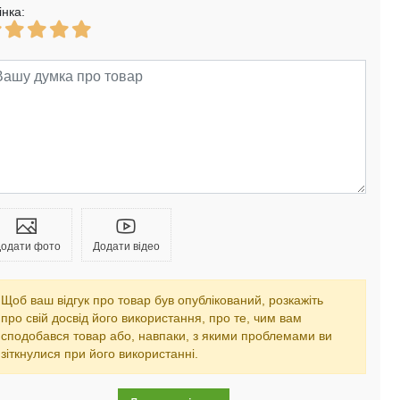
інка:
одати фото
Додати відео
Щоб ваш відгук про товар був опублікований, розкажіть
про свій досвід його використання, про те, чим вам
сподобався товар або, навпаки, з якими проблемами ви
зіткнулися при його використанні.