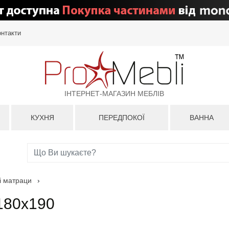
онтакти
ІНТЕРНЕТ-МАГАЗИН МЕБЛІВ
КУХНЯ
ПЕРЕДПОКОЇ
ВАННА
і матраци
›
180x190