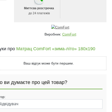
Миттєва розстрочка
до 24 платежів
Виробник:
ComFort
гуки про
Матрац ComFort «зима-літо» 180x190
Ваш відгук може бути першим.
о ви думаєте про цей товар?
тор: