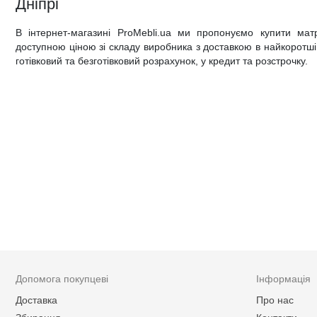
Дніпрі
В інтернет-магазині ProMebli.ua ми пропонуємо купити ма
доступною ціною зі складу виробника з доставкою в найкоротші т
готівковий та безготівковий розрахунок, у кредит та розстрочку.
Допомога покупцеві
Інформація
Доставка
Про нас