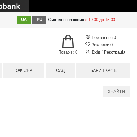
UA
RU
Сьогодні
працюємо
з 10:00 до 15:00
Порівняння
0
Закладки
0
Товарів: 0
Вхід / Реєстрація
ОФІСНА
САД
БАРИ І КАФЕ
ЗНАЙТИ