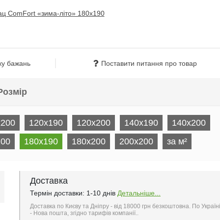
ку бажань
Поставити питання про товар
Розмір
x200
120x190
120x200
140x190
140x200
200
180x190
180x200
200х200
за м²
Доставка
Термін доставки: 1-10 днів
Детальніше...
Доставка по Києву та Дніпру - від 18000 грн безкоштовна. По Україн
- Нова пошта, згідно тарифів компанії..