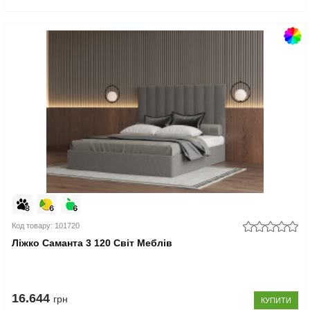
Код товару: 101720
Ліжко Саманта 3 120 Світ Меблів
16.644
грн
КУПИТИ