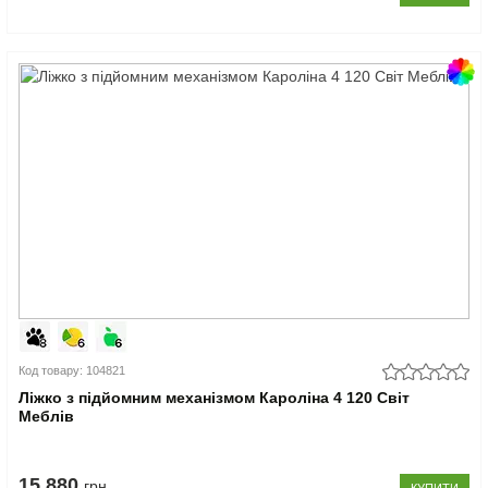
Код товару: 104821
Ліжко з підйомним механізмом Кароліна 4 120 Світ
Меблів
15.880
грн