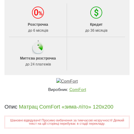
Розстрочка
Кредит
до 6 місяців
до 36 місяців
Миттєва розстрочка
до 24 платежів
Виробник:
ComFort
Опис
Матрац ComFort «зима-літо» 120x200
Шановні відвідувачі! Просимо вибачення за тимчасові незручності! Деякий
текст на цій сторінці перебуває в стадії перекладу.