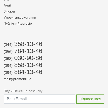
Акції
Знижки
Умови використання
Публічний договір
358-13-46
(044)
784-13-46
(056)
030-90-86
(068)
858-13-46
(094)
884-13-46
(094)
mail@promebli.ua
Підпишіться на розсилку