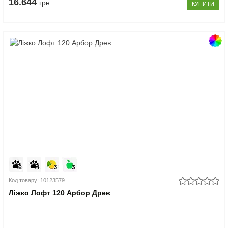
16.644
грн
КУПИТИ
Код товару: 10123579
Ліжко Лофт 120 Арбор Древ