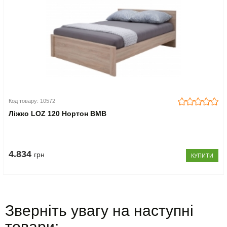
Код товару: 10572
Ліжко LOZ 120 Нортон ВМВ
4.834
грн
КУПИТИ
Зверніть увагу на наступні
товари: