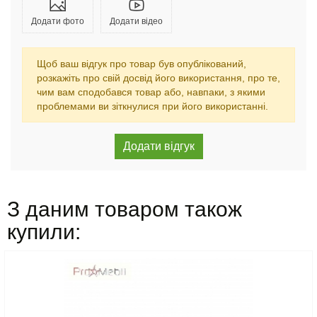
Додати фото
Додати відео
Щоб ваш відгук про товар був опублікований,
розкажіть про свій досвід його використання, про те,
чим вам сподобався товар або, навпаки, з якими
проблемами ви зіткнулися при його використанні.
З даним товаром також
купили: