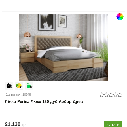
Код товару: 10248
Ліжко Регіна Люкс 120 дуб Арбор Древ
21.138
грн
КУПИТИ