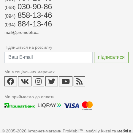
030-90-86
(068)
858-13-46
(094)
884-13-46
(094)
mail@promebli.ua
Підпишіться на розсилку
Ми в соціальних мережах
Ми приймаємо до оплати
© 2005-2026 Інтернет-магазин ProMebli™: меблі у Києві та
меблі в