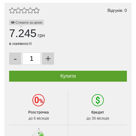
Відгуків: 0
Стежити за ціною
7.245
грн
в наявності
-
+
Розстрочка
Кредит
до 6 місяців
до 36 місяців