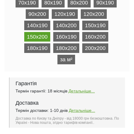
70x190
80x190
80x200
90x190
90x200
120x190
120x200
140x190
140x200
150x190
150x200
160x190
160x200
180x190
180x200
200х200
за м²
Гарантія
Термін гарантії: 18 місяців
Детальніше...
Доставка
Термін доставки: 1-10 днів
Детальніше...
Доставка по Києву та Дніпру - від 18000 грн безкоштовна. По
Україні - Нова пошта, згідно тарифів компанії..